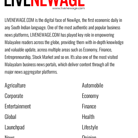
LIVENEWAGE.COM is the digital face of NewAge, the first economic daily in
any South Indian language. One of the most authentic and popular business
news platforms, LIVENEWAGE.COM has played key role in empowering
Malayalee readers across the globe, providing them with in-depth knowledge
and valuable update, across multiple areas such as Economy, Finance,
Entrepreneurship, Stock Market and so on. It's also one of the most visited
Malayalam business news portals, which deliver content through all the
major news aggregator platforms.
Agriculture
Automobile
Corporate
Economy
Entertainment
Finance
Global
Health
Launchpad
Lifestyle
News
Opinion