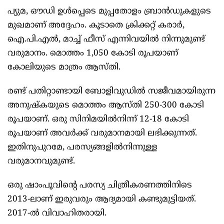
പ്യുമ, ഔഡി ഉൾപ്പെടെ മുപ്പതോളം ബ്രാൻഡുകളുടെ
മുഖമാണ് അദ്ദേഹം. കൂടാതെ ക്രിക്കറ്റ് കരാർ,
ഐ.പി.എൽ, മാച്ച് ഫീസ് എന്നിവയിൽ നിന്നുമുണ്ട്
വരുമാനം. മൊത്തം 1,050 കോടി രൂപയാണ്
കോലിയുടെ മാത്രം ആസ്തി.
രണ്ട് പതിറ്റാണ്ടായി ബോളിവുഡിൽ സജീവമായിരുന്ന
അനുഷ്‌കയുടെ മൊത്തം ആസ്തി 250-300 കോടി
രൂപയാണ്. ഒരു സിനിമയിൽനിന്ന് 12-18 കോടി
രൂപയാണ് അവർക്ക് വരുമാനമായി ലഭിക്കുന്നത്.
ഇതിനുപുറമേ, പരസ്യങ്ങളിൽനിന്നുള്ള
വരുമാനവുമുണ്ട്.
ഒരു ഷാംപൂവിന്റെ പരസ്യ ചിത്രീകരണത്തിനിടെ
2013-ലാണ് ഇരുവരും ആദ്യമായി കണ്ടുമുട്ടിയത്.
2017-ൽ വിവാഹിതരായി.