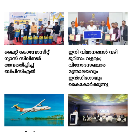
ലൈറ്റ് കോമ്പോസിറ്റ്
ഇനി വിമാനങ്ങള്‍ വഴി
ഗ്യാസ് സിലിണ്ടർ
ടൂറിസം വളരും;
അവതരിപ്പിച്ച്
വിനോദസഞ്ചാര
ബിപിസിഎൽ
മന്ത്രാലയവും
ഇന്‍ഡിഗോയും
കൈകോര്‍ക്കുന്നു