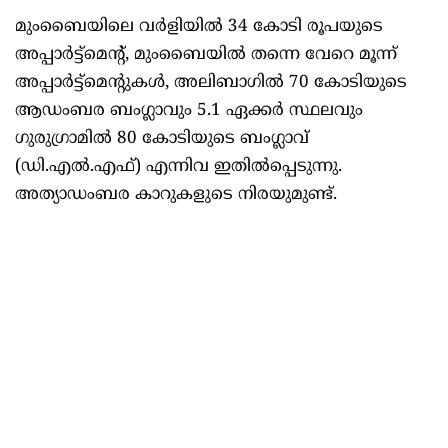
മുംബൈയിലെ വർളിയിൽ 34 കോടി രൂപയുടെ
അപ്പാർട്ട്‌മെന്റ്, മുംബൈയിൽ തന്നെ വേറെ മൂന്ന്
അപ്പാർട്ട്‌മെന്റുകൾ, അലിബാഗിൽ 70 കോടിയുടെ
ആഡംബര ബംഗ്ലാവും 5.1 ഏക്കർ സ്ഥലവും
ഗുരുഗ്രാമിൽ 80 കോടിയുടെ ബംഗ്ലാവ്
(ഡി.എൽ.എഫ്) എന്നിവ ഇതിൽപ്പെടുന്നു.
അത്യാഡംബര കാറുകളുടെ നിരയുമുണ്ട്.