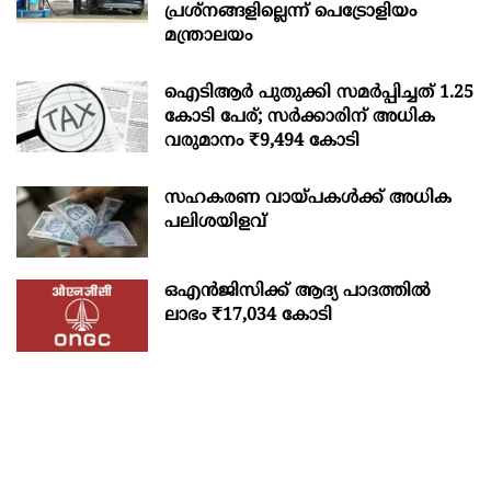
പ്രശ്‌നങ്ങളില്ലെന്ന് പെട്രോളിയം
മന്ത്രാലയം
ഐടിആര്‍ പുതുക്കി സമർപ്പിച്ചത് 1.25
കോടി പേര്; സർക്കാരിന് അധിക
വരുമാനം ₹9,494 കോടി
സഹകരണ വായ്പകള്‍ക്ക് അധിക
പലിശയിളവ്
ഒഎന്‍ജിസിക്ക് ആദ്യ പാദത്തില്‍
ലാഭം ₹17,034 കോടി