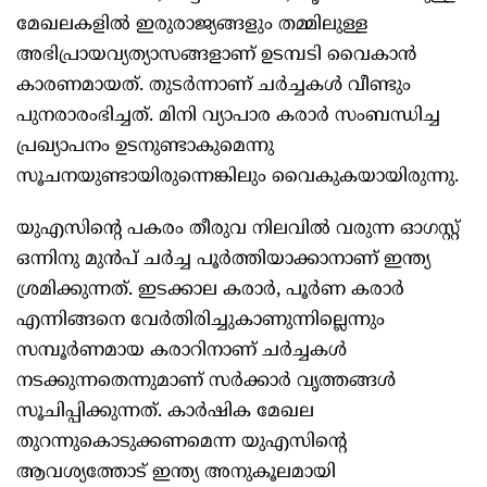
മേഖലകളിൽ ഇരുരാജ്യങ്ങളും തമ്മിലുള്ള
അഭിപ്രായവ്യത്യാസങ്ങളാണ് ഉടമ്പടി വൈകാൻ
കാരണമായത്. തുടർന്നാണ് ചർച്ചകൾ വീണ്ടും
പുനരാരംഭിച്ചത്. മിനി വ്യാപാര കരാർ സംബന്ധിച്ച
പ്രഖ്യാപനം ഉടനുണ്ടാകുമെന്നു
സൂചനയുണ്ടായിരുന്നെങ്കിലും വൈകുകയായിരുന്നു.
യുഎസിന്റെ പകരം തീരുവ നിലവിൽ വരുന്ന ഓഗസ്റ്റ്
ഒന്നിനു മുൻപ് ചർച്ച പൂർത്തിയാക്കാനാണ് ഇന്ത്യ
ശ്രമിക്കുന്നത്. ഇടക്കാല കരാർ, പൂർണ കരാർ
എന്നിങ്ങനെ വേർതിരിച്ചുകാണുന്നില്ലെന്നും
സമ്പൂർണമായ കരാറിനാണ് ചർച്ചകൾ
നടക്കുന്നതെന്നുമാണ് സർക്കാർ വൃത്തങ്ങൾ
സൂചിപ്പിക്കുന്നത്. കാർഷിക മേഖല
തുറന്നുകൊടുക്കണമെന്ന യുഎസിന്റെ
ആവശ്യത്തോട് ഇന്ത്യ അനുകൂലമായി