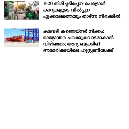
E-20 തിരിച്ചടിച്ചോ? പെട്രോൾ
കാറുകളുടെ വിൽപ്പന
എക്കാലത്തെയും താഴ്ന്ന നിരക്കിൽ
കരവഴി കണ്ടെയ്നർ നീക്കം:
രാജ്യാന്തര ചരക്കുകവാടമാകാൻ
വിഴിഞ്ഞം; ആദ്യ ബുക്കിങ്
അമേരിക്കയിലെ ഹൂസ്റ്റണിലേക്ക്