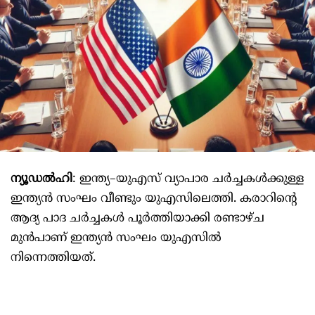
ന്യൂഡൽഹി
: ഇന്ത്യ–യുഎസ് വ്യാപാര ചർച്ചകൾക്കുള്ള
ഇന്ത്യൻ സംഘം വീണ്ടും യുഎസിലെത്തി. കരാറിന്റെ
ആദ്യ പാദ ചർച്ചകൾ പൂർത്തിയാക്കി രണ്ടാഴ്ച
മുൻപാണ് ഇന്ത്യൻ സംഘം യുഎസിൽ
നിന്നെത്തിയത്.