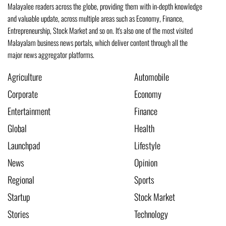
Malayalee readers across the globe, providing them with in-depth knowledge
and valuable update, across multiple areas such as Economy, Finance,
Entrepreneurship, Stock Market and so on. It's also one of the most visited
Malayalam business news portals, which deliver content through all the
major news aggregator platforms.
Agriculture
Automobile
Corporate
Economy
Entertainment
Finance
Global
Health
Launchpad
Lifestyle
News
Opinion
Regional
Sports
Startup
Stock Market
Stories
Technology