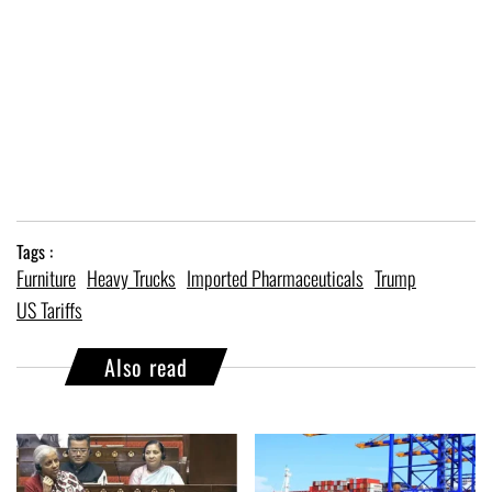
Tags :
Furniture
Heavy Trucks
Imported Pharmaceuticals
Trump
US Tariffs
Also read