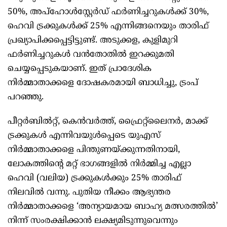
50%, അപ്‌ഹോള്‍സ്റ്റേര്‍ഡ് ഫര്‍ണിച്ചറുകള്‍ക്ക് 30%,
ഹെവി ട്രക്കുകള്‍ക്ക് 25% എന്നിങ്ങനെയും താരിഫ്
പ്രഖ്യാപിക്കപ്പെട്ടിട്ടുണ്ട്. അടുക്കള, കുളിമുറി
ഫര്‍ണിച്ചറുകള്‍ വന്‍തോതില്‍ ഇറക്കുമതി
ചെയ്യപ്പെടുകയാണ്. ഇത് പ്രാദേശിക
നിര്‍മ്മാതാക്കളെ ദോഷകരമായി ബാധിച്ചു, ട്രംപ്
പറഞ്ഞു.
പീറ്റര്‍ബില്‍റ്റ്, കെന്‍വര്‍ത്ത്, ഫ്രൈറ്റ്ലൈനര്‍, മാക്ക്
ട്രക്കുകള്‍ എന്നിവയുള്‍പ്പെടെ യുഎസ്
നിര്‍മ്മാതാക്കളെ പിന്തുണയ്ക്കുന്നതിനായി,
ലോകത്തിന്റെ മറ്റ് ഭാഗങ്ങളില്‍ നിര്‍മ്മിച്ച എല്ലാ
ഹെവി (വലിയ) ട്രക്കുകള്‍ക്കും 25% താരിഫ്
നിലവില്‍ വന്നു. പുതിയ നീക്കം ആഭ്യന്തര
നിര്‍മ്മാതാക്കളെ ‘അന്യായമായ ബാഹ്യ മത്സരത്തില്‍’
നിന്ന് സംരക്ഷിക്കാന്‍ ലക്ഷ്യമിടുന്നുവെന്നും