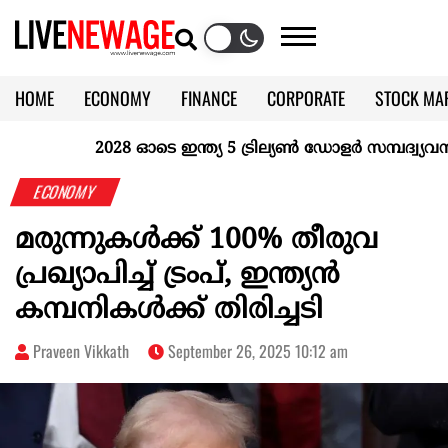
HOME
ECONOMY
FINANCE
CORPORATE
STOCK MA
CALENDAR
KERALA @70
2028 ഓടെ ഇന്ത്യ 5 ട്രില്യണ്‍ ഡോളര്‍ സമ്പദ്വ്യവസ്ഥ
ECONOMY
മരുന്നുകള്‍ക്ക് 100% തീരുവ
പ്രഖ്യാപിച്ച് ട്രംപ്, ഇന്ത്യന്‍
കമ്പനികള്‍ക്ക് തിരിച്ചടി
Praveen Vikkath
September 26, 2025 10:12 am