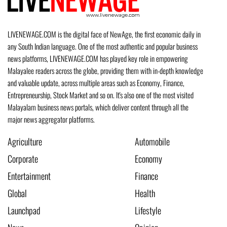
LIVENEWAGE.COM is the digital face of NewAge, the first economic daily in
any South Indian language. One of the most authentic and popular business
news platforms, LIVENEWAGE.COM has played key role in empowering
Malayalee readers across the globe, providing them with in-depth knowledge
and valuable update, across multiple areas such as Economy, Finance,
Entrepreneurship, Stock Market and so on. It's also one of the most visited
Malayalam business news portals, which deliver content through all the
major news aggregator platforms.
Agriculture
Automobile
Corporate
Economy
Entertainment
Finance
Global
Health
Launchpad
Lifestyle