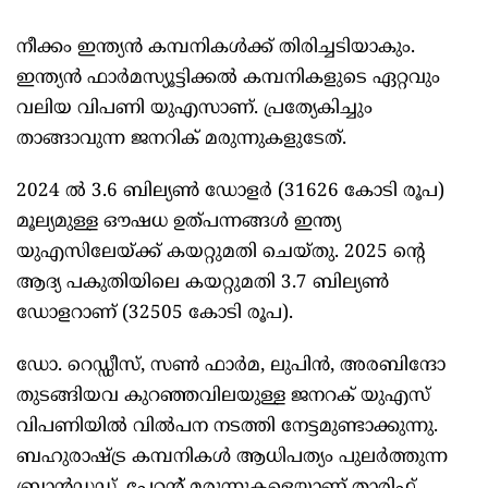
നീക്കം ഇന്ത്യന്‍ കമ്പനികള്‍ക്ക് തിരിച്ചടിയാകും.
ഇന്ത്യന്‍ ഫാര്‍മസ്യൂട്ടിക്കല്‍ കമ്പനികളുടെ ഏറ്റവും
വലിയ വിപണി യുഎസാണ്. പ്രത്യേകിച്ചും
താങ്ങാവുന്ന ജനറിക് മരുന്നുകളുടേത്.
2024 ല്‍ 3.6 ബില്യണ്‍ ഡോളര്‍ (31626 കോടി രൂപ)
മൂല്യമുള്ള ഔഷധ ഉത്പന്നങ്ങള്‍ ഇന്ത്യ
യുഎസിലേയ്ക്ക് കയറ്റുമതി ചെയ്തു. 2025 ന്റെ
ആദ്യ പകുതിയിലെ കയറ്റുമതി 3.7 ബില്യണ്‍
ഡോളറാണ് (32505 കോടി രൂപ).
ഡോ. റെഡ്ഡീസ്, സണ്‍ ഫാര്‍മ, ലുപിന്‍, അരബിന്ദോ
തുടങ്ങിയവ കുറഞ്ഞവിലയുള്ള ജനറക് യുഎസ്
വിപണിയില്‍ വില്‍പന നടത്തി നേട്ടമുണ്ടാക്കുന്നു.
ബഹുരാഷ്ട്ര കമ്പനികള്‍ ആധിപത്യം പുലര്‍ത്തുന്ന