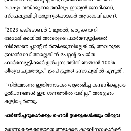
ബ്രാന്‍ഡഡ്, പേറ്റന്റ് മരുന്നുകളെയാണ് താരിഫ്
ലക്ഷ്യം വയ്ക്കുന്നതെങ്കിലും ഇന്ത്യന്‍ ജനറിക്‌സ്,
സ്‌പെഷ്യാലിറ്റി മരുന്നുത്പാദകര്‍ ആശങ്കയിലാണ്.
“2025 ഒക്ടോബര്‍ 1 മുതല്‍, ഒരു കമ്പനി
അമേരിക്കയില്‍ അവരുടെ ഫാര്‍മസ്യൂട്ടിക്കല്‍
നിര്‍മ്മാണ പ്ലാന്റ് നിര്‍മ്മിക്കുന്നില്ലെങ്കില്‍, അവരുടെ
ബ്രാന്‍ഡഡ് അല്ലെങ്കില്‍ പേറ്റന്റ് ചെയ്ത
ഫാര്‍മസ്യൂട്ടിക്കല്‍ ഉല്‍പ്പന്നത്തിന് ഞങ്ങള്‍ 100%
തീരുവ ചുമത്തും,” ട്രംപ് ട്രൂത്ത് സോഷ്യലില്‍ എഴുതി.
” നിര്‍മ്മാണം ഇതിനോടകം ആരംഭിച്ച കമ്പനികളുടെ
ഉത്പന്നങ്ങള്‍ ഈ ഗണത്തില്‍ വരില്ല,” അദ്ദേഹം
കൂട്ടിച്ചേര്‍ത്തു.
ഫര്‍ണീച്ചറുകള്‍ക്കും ഹെവി ട്രക്കുകള്‍ക്കും തീരുവ
മരുന്നുകളെക്കൂടാതെ അടുക്കള കാബിനറ്റുകള്‍ക്ക്