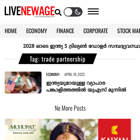
HOME
ECONOMY
FINANCE
CORPORATE
STOCK MA
CALENDAR
KERALA @70
2028 ഓടെ ഇന്ത്യ 5 ട്രില്യണ്‍ ഡോളര്‍ സമ്പദ്വ്യവസ്
Tag: trade partnership
ECONOMY
APRIL 19, 2025
ഇന്ത്യയുമായുള്ള വ്യാപാര
പങ്കാളിത്തത്തിൽ യുഎസ് മുന്നിൽ
No More Posts