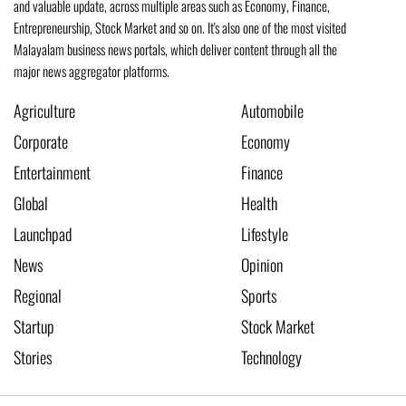
and valuable update, across multiple areas such as Economy, Finance,
Entrepreneurship, Stock Market and so on. It's also one of the most visited
Malayalam business news portals, which deliver content through all the
major news aggregator platforms.
Agriculture
Automobile
Corporate
Economy
Entertainment
Finance
Global
Health
Launchpad
Lifestyle
News
Opinion
Regional
Sports
Startup
Stock Market
Stories
Technology