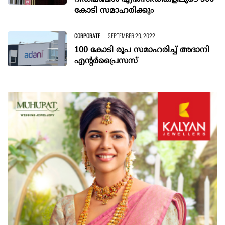
കോടി സമാഹരിക്കും
CORPORATE
SEPTEMBER 29, 2022
100 കോടി രൂപ സമാഹരിച്ച് അദാനി
എന്റർപ്രൈസസ്