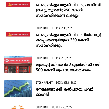
കെഎൽഎം ആക്സിവ എൻസിഡി
ഇഷ്യൂ തുടങ്ങി; 250 കോടി
സമാഹരിക്കാൻ ലക്ഷ്യം
CORPORATE
FEBRUARY 15, 2023
കെഎല്‍എം ആക്‌സിവ ഫിന്‍വെസ്റ്റ്
കടപ്പത്രങ്ങളിലൂടെ 250 കോടി
സമാഹരിക്കും
CORPORATE
FEBRUARY 9, 2023
മുത്തൂറ്റ് ഫിനാന്‍സ് എന്‍സിഡി വഴി
500 കോടി രൂപ സമാഹരിക്കും
STOCK MARKET
DECEMBER 8, 2022
നേട്ടമുണ്ടാക്കി കല്‍പതരു പവര്‍
ഓഹരി
CORPORATE
OCTOBER 28, 2022