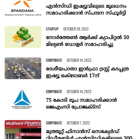
എൻസിഡി ഇഷ്യൂവിലുടെ മൂലധനം
സമാഹരിക്കാൻ സ്പന്ദന സ്ഫൂർട്ടി
STARTUP
OCTOBER 28, 2022
നോർത്തേൺ ആർക്ക് ക്യാപിറ്റൽ 50
മില്യൺ ഡോളർ സമാഹരിച്ചു
CORPORATE
OCTOBER 14, 2022
ദേശീയപാതാ ഇന്‍ഫ്രാ ട്രസ്റ്റ് കടപ്പത്ര
ഇഷ്യൂ ഒക്ടോബര്‍ 17ന്
CORPORATE
OCTOBER 14, 2022
75 കോടി രൂപ സമാഹരിക്കാൻ
ജെഎംസി പ്രോജക്‌ട്‌സ്
CORPORATE
OCTOBER 7, 2022
മുത്തൂറ്റ് ഫിനാന്‍സ് സെക്യേര്‍ഡ്
റിഡീമബിള്‍ എന്‍സിഡികളിലൂടെ 300