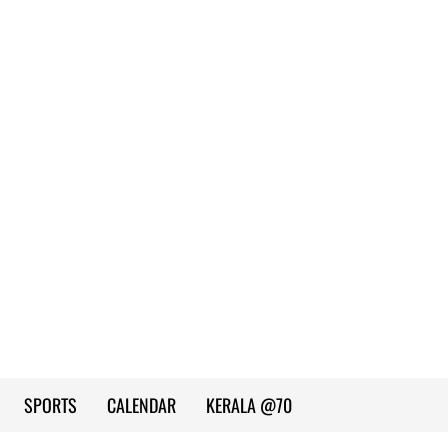
SPORTS
CALENDAR
KERALA @70