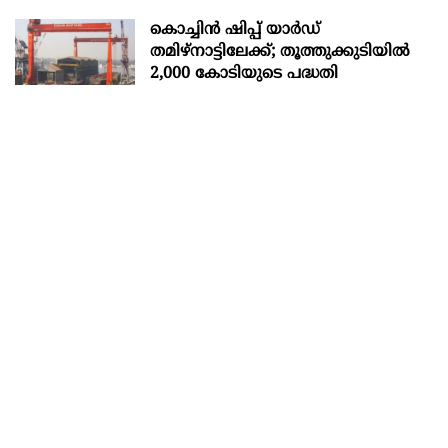
കൊച്ചിന്‍ ഷിപ്പ് യാർഡ്
തമിഴ്നാട്ടിലേക്ക്; തൂത്തുക്കുടിയിൽ
2,000 കോടിയുടെ പദ്ധതി