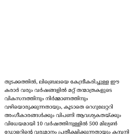
തുടക്കത്തിൽ, ലിബ്രെലയെ കേന്ദ്രീകരിച്ചുള്ള ഈ
കരാർ വരും വർഷങ്ങളിൽ മറ്റ് തന്മാത്രകളുടെ
വികസനത്തിനും നിർമ്മാണത്തിനും
വഴിയൊരുക്കുന്നതായും, കൂടാതെ റെഗുലേറ്ററി
അംഗീകാരങ്ങൾക്കും വിപണി ആവശ്യകതയ്ക്കും
വിധേയമായി 10 വർഷത്തിനുള്ളിൽ 500 മില്യൺ
ഡോളറിന്റെ വരുമാനം പ്രതീക്ഷിക്കുന്നതായും കമ്പനി