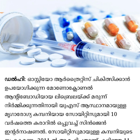
ഡൽഹി
: ഓസ്റ്റിയോ ആർത്രൈറ്റിസ് ചികിത്സിക്കാൻ
ഉപയോഗിക്കുന്ന മോണോക്ലോണൽ
ആന്റിബോഡിയായ ലിബ്രെലയ്ക്ക് മരുന്ന്
നിർമ്മിക്കുന്നതിനായി യുഎസ് ആസ്ഥാനമായുള്ള
മൃഗാരോഗ്യ കമ്പനിയായ സോയിറ്റിസുമായി 10
വർഷത്തെ കരാറിൽ ഒപ്പുവച്ച്‌ സിൻജെൻ
ഇന്റർനാഷണൽ. സോയിറ്റിസുമായുള്ള കമ്പനിയുടെ