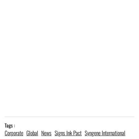
Tags :
Corporate
Global
News
Signs Ink Pact
Syngene International