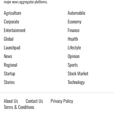
major news aggregator platforms.
Agriculture
Automobile
Corporate
Economy
Entertainment
Finance
Global
Health
Launchpad
Lifestyle
News
Opinion
Regional
Sports
Startup
Stock Market
Stories
Technology
About Us
Contact Us
Privacy Policy
Terms & Conditions