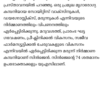
പ്രസ്താവനയിൽ പറഞ്ഞു. ഒരു പ്രമുഖ മൃഗാരോഗ്യ
കമ്പനിയായ സോയിറ്റിസ് വാക്സിനുകൾ,
ഡയഗ്നോസ്റ്റിക്സ്, മരുന്നുകൾ എന്നിവയുടെ
നിർമ്മാണത്തിലും വിപണനത്തിലും
ഏർപ്പെട്ടിരിക്കുന്നു. മറുവശത്ത്, പ്രാരംഭ ഘട്ട
ഗവേഷണം, പ്രീ-ക്ലിനിക്കൽ വികസനം, സജീവ
ഫാർമസ്യൂട്ടിക്കൽ ചേരുവകളുടെ വികസനം
എന്നിവയിൽ ഏർപ്പെട്ടിരിക്കുന്ന മരുന്ന് നിർമ്മാണ
കമ്പനിയാണ് സിൻജെൻ. സിൻജെന്റെ 74 ശതമാനം
ഉപഭോക്താക്കളും യുഎസിലാണ്.