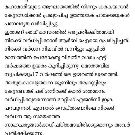
മഹാമാരിയുടെ ആഘാതത്തില്‍ നിന്നും കരകയറാന്‍
കേന്ദ്രസര്‍ക്കാര്‍ പ്രഖ്യാപിച്ച ഉത്തേജക പാക്കേജുകള്‍
പണലഭ്യത വര്‍ധിപ്പിച്ചു.
ഇതാണ് മെയ് മാസത്തില്‍ അപ്രതീക്ഷിതമായി
നിരക്ക് വര്‍ധിപ്പിക്കാന്‍ ആര്‍ബിഐയെ പ്രേരിപ്പിച്ചത്.
നിരക്ക് വര്‍ധന നിലവില്‍ വന്നിട്ടും ഏപ്രില്‍
മാസത്തില്‍ ഉപഭോക്തൃ വിലനിലവാരം എട്ട്
വര്‍ഷത്തെ ഉയരം കുറിച്ചിരുന്നു. മൊത്തവില
സൂചികയും17 വര്‍ഷത്തിലെ ഉയരത്തിലുമെത്തി.
അതുകൊണ്ടുതന്നെ ജൂണിലും ആഗസ്റ്റിലും
കേന്ദ്രബാങ്ക് പലിശനിരക്ക് കാല്‍ ശതമാനം
വര്‍ധിപ്പിക്കുമെന്നാണ് റേറ്റിംഗ് ഏജന്‍സി ഇക്ര
പറയുന്നത്. എന്നാല്‍ സെപ്തംബറിലെ നിരക്ക്
വര്‍ധന ആ സമയത്തെ
സാഹചര്യങ്ങള്‍ക്കധിഷ്ഠിതമായിരിക്കുമെന്നും അവര്‍
പ്രതീക്ഷിക്കുന്നു.