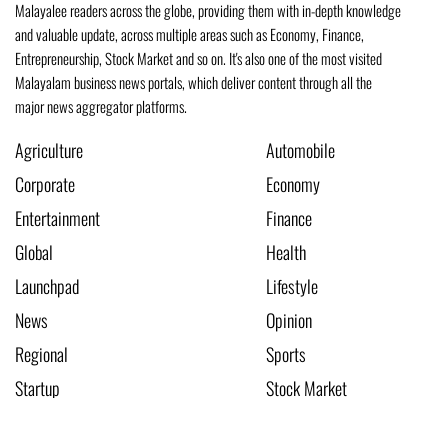
Malayalee readers across the globe, providing them with in-depth knowledge
and valuable update, across multiple areas such as Economy, Finance,
Entrepreneurship, Stock Market and so on. It's also one of the most visited
Malayalam business news portals, which deliver content through all the
major news aggregator platforms.
Agriculture
Automobile
Corporate
Economy
Entertainment
Finance
Global
Health
Launchpad
Lifestyle
News
Opinion
Regional
Sports
Startup
Stock Market
Stories
Technology