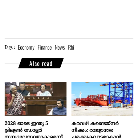
Economy
Finance
News
Rbi
Tags :
Also read
2028 ഓടെ ഇന്ത്യ 5
കരവഴി കണ്ടെയ്നർ
ട്രില്യണ്‍ ഡോളര്‍
നീക്കം: രാജ്യാന്തര
സമ്പദ്വ്യവസ്ഥയാകുമെന്ന്
ചരക്കുകവാടമാകാൻ