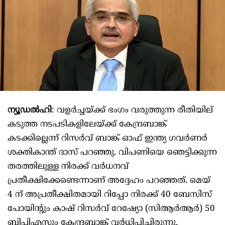
ന്യൂഡല്‍ഹി
: വളര്‍ച്ചയ്ക്ക് ഭംഗം വരുത്തുന്ന രീതിയില്
കടുത്ത നടപടികളിലേയ്ക്ക് കേന്ദ്രബാങ്ക്
കടക്കില്ലെന്ന് റിസര്‍വ് ബാങ്ക് ഓഫ് ഇന്ത്യ ഗവര്‍ണര്‍
ശക്തികാന്ത് ദാസ് പറഞ്ഞു. വിപണിയെ ഞെട്ടിക്കുന്ന
തരത്തിലുള്ള നിരക്ക് വര്‍ധനവ്
പ്രതീക്ഷിക്കേണ്ടെന്നാണ് അദ്ദേഹം പറഞ്ഞത്. മെയ്
4 ന് അപ്രതീക്ഷിതമായി റിപ്പോ നിരക്ക് 40 ബേസിസ്
പോയിന്റും കാഷ് റിസര്‍വ് റേഷ്യോ (സിആര്‍ആര്‍) 50
ബിപിഎസും കേന്ദ്രബാങ്ക് വര്‍ധിപ്പിച്ചിരുന്നു.