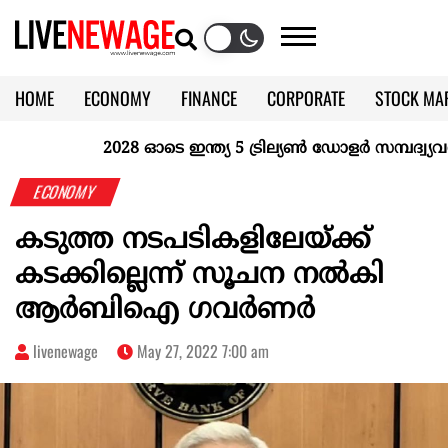
HOME
ECONOMY
FINANCE
CORPORATE
STOCK MA
CALENDAR
KERALA @70
2028 ഓടെ ഇന്ത്യ 5 ട്രില്യണ്‍ ഡോളര്‍ സമ്പദ്വ്യവസ്
ECONOMY
കടുത്ത നടപടികളിലേയ്ക്ക്
കടക്കില്ലെന്ന് സൂചന നല്‍കി
ആര്‍ബിഐ ഗവര്‍ണര്‍
livenewage
May 27, 2022 7:00 am