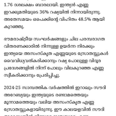
1.76 ദശലക്ഷം ബാരലായി. ഇന്ത്യന്‍ എണ്ണ
ഇറക്കുമതിയുടെ 36% റഷ്യയില്‍ നിന്നായിരുന്നു.
അതേസമയം ഒപെക്കിന്റെ വിഹിതം 48.5% ആയി
കുറഞ്ഞു.
ഭൗമരാഷ്‌ട്രീയ സംഘര്‍ഷങ്ങളും ചില പരമ്പരാഗത
വിതരണക്കാരില്‍ നിന്നുള്ള ഉയര്‍ന്ന നിരക്കും
ഇന്ത്യയെ അസംസ്‌കൃത എണ്ണയുടെ സ്രോതസ്സുകള്‍
വൈവിധ്യവത്കരിക്കാനും റഷ്യ പോലുള്ള വിദൂര
പ്രദേശങ്ങളില്‍ നിന്ന് പോലും വിലകുറഞ്ഞ എണ്ണ
സ്വീകരിക്കാനും പ്രേരിപ്പിച്ചു.
2024-25 സാമ്പത്തിക വര്‍ഷത്തില്‍ ഇറാഖും സൗദി
അറേബ്യയും ഇന്ത്യയുടെ രണ്ടാമത്തെയും
മൂന്നാമത്തെയും വലിയ അസംസ്‌കൃത എണ്ണ
സ്രോതസ്സുകളായിരുന്നു. ഈ കാലയളവില്‍ സൗദി