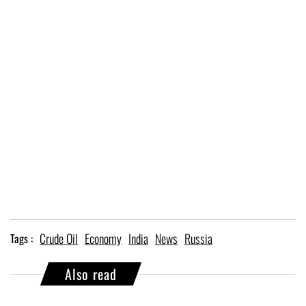
Crude Oil
Economy
India
News
Russia
Tags :
Also read