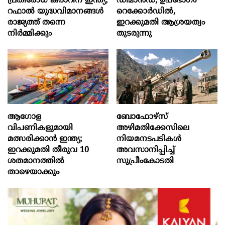
പ്രതിരോധ കരാറിന് ഇന്ത്യ;
ഡിമാൻഡ്; ഉപഭോഗം
റഫാല്‍ യുദ്ധവിമാനങ്ങള്‍
റെക്കോർഡിൽ,
രാജ്യത്ത് തന്നെ
ഇറക്കുമതി ആശ്രയത്വം
നിര്‍മ്മിക്കും
തുടരുന്നു
ആഗോള
ബോഫോഴ്‌സ്
വിപണികളുമായി
അഴിമതിക്കേസിലെ
മത്സരിക്കാൻ ഇന്ത്യ;
നിയമനടപടികൾ
ഇറക്കുമതി തീരുവ 10
അവസാനിപ്പിച്ച്
ശതമാനത്തിൽ
സുപ്രീംകോടതി
താഴെയാക്കും