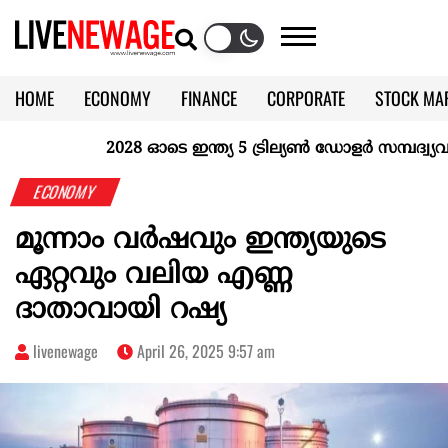
HOME
ECONOMY
FINANCE
CORPORATE
STOCK MA
CALENDAR
KERALA @70
2028 ഓടെ ഇന്ത്യ 5 ട്രില്യണ്‍ ഡോളര്‍ സമ്പദ്വ്യവസ്
ECONOMY
മൂന്നാം വര്‍ഷവും ഇന്ത്യയുടെ
ഏറ്റവും വലിയ എണ്ണ
ദാതാവായി റഷ്യ
livenewage
April 26, 2025 9:57 am