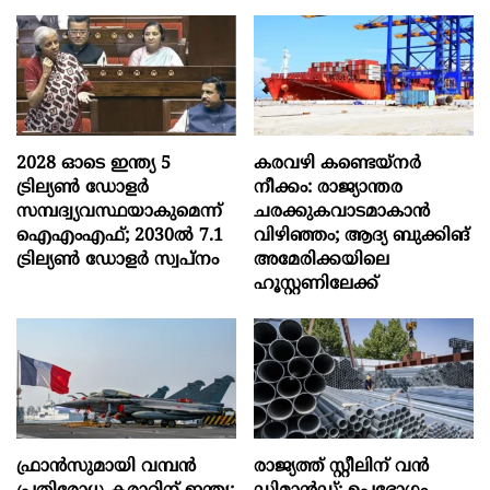
2028 ഓടെ ഇന്ത്യ 5
കരവഴി കണ്ടെയ്നർ
ട്രില്യണ്‍ ഡോളര്‍
നീക്കം: രാജ്യാന്തര
സമ്പദ്വ്യവസ്ഥയാകുമെന്ന്
ചരക്കുകവാടമാകാൻ
ഐഎംഎഫ്; 2030ല്‍ 7.1
വിഴിഞ്ഞം; ആദ്യ ബുക്കിങ്
ട്രില്യണ്‍ ഡോളര്‍ സ്വപ്നം
അമേരിക്കയിലെ
ഹൂസ്റ്റണിലേക്ക്
ഫ്രാൻസുമായി വമ്പന്‍
രാജ്യത്ത് സ്റ്റീലിന് വൻ