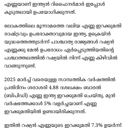
എണ്ണയാണ് ഇന്ത്യന്‍ റിഫൈനര്‍മാര്‍ ഇപ്പോള്‍
കൂടുതലായി ഉപയോഗിക്കുന്നത്.
ലോകത്തിലെ മൂന്നാമത്തെ വലിയ എണ്ണ ഇറക്കുമതി
രാഷ്‌ട്രവും ഉപഭോക്താവുമായ ഇന്ത്യ, ഉക്രെയ്ന്‍
യുദ്ധത്തെത്തുടര്‍ന്ന് പാശ്ചാത്യ രാജ്യങ്ങള്‍ റഷ്യന്‍
എണ്ണക്കു മേല്‍ ഉപരോധം ഏര്‍പ്പെടുത്തിയതിന്റെ
പശ്ചാത്തലത്തില്‍ റഷ്യയില്‍ നിന്ന് എണ്ണ കിഴിവില്‍
വാങ്ങുന്നുണ്ട്.
2025 മാര്‍ച്ച് വരെയുള്ള സാമ്പത്തിക വര്‍ഷത്തില്‍
പ്രതിദിനം ശരാശരി 4.88 ദശലക്ഷം ബാരല്‍
(ബിപിഡി) എണ്ണ ഇന്ത്യ ഇറക്കുമതി ചെയ്തു. മുന്‍
വര്‍ഷത്തേക്കാള്‍ 5% വളര്‍ച്ചയാണ് എണ്ണ
ഇറക്കുമതിയില്‍ ഉണ്ടായിരിക്കുന്നത്.
ഇതില്‍ റഷ്യന്‍ എണ്ണയുടെ ഇറക്കുമതി 7.3% ഉയര്‍ന്ന്