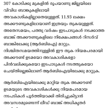
307 കോടിക്കു മുകളില്‍ രൂപയാണു ജില്ലയിലെ
വിവിധ ബാങ്കുകളിലായി
അവകാശികളില്ലാതെയുള്ളത്. 11.93 ലക്ഷം
അക്കൗണ്ടുകളിലായാണ് ഇത്രയും തുകയുള്ളത്.
അതേസമയം, പത്തു വര്‍ഷം ഇടപാടുകള്‍ നടക്കാത്ത
ബാങ്ക് അക്കൗണ്ടുകളിലെ നിക്ഷേപങ്ങള്‍ റിസർവ്
ബാങ്കിലേക്കു (ആര്‍ബിഐ) മാറ്റും.
നിശ്ചിതസമയത്തിനുള്ളിൽ ഈ തുക നിയമപരമായി
അക്കൗണ്ട് ഉടമയോ അവകാശികളോ
പിൻവലിക്കുകയോ ഇടപാടുകൾ നടത്തുകയോ
ചെയ്തില്ലെങ്കിലാണ് ആർബിഐയിലേക്കു മാറ്റുക.
ആർബിഐയിലേക്കു മാറ്റിയ തുക അക്കൗണ്ട്
ഉടമയുടെ അവകാശികൾക്കു നിയമപരമായ
നടപടികൾ പൂർത്തിയാക്കി തിരിച്ചുകിട്ടാൻ
അവസരമുണ്ടെന്ന് ലീഡ് ബാങ്ക് അധികൃതർ