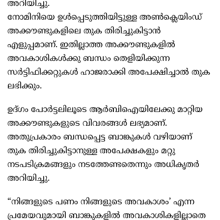
അറിയിച്ചു.
നോമിനിയെ ഉൾപ്പെടുത്തിയിട്ടുള്ള അൺക്ലെയിംഡ്
അക്കൗണ്ടുകളിലെ തുക തിരിച്ചുകിട്ടാൻ
എളുപ്പമാണ്. ഇതില്ലാത്ത അക്കൗണ്ടുകളിൽ
അവകാശികള്‍ക്കു ബന്ധം തെളിയിക്കുന്ന
സര്‍ട്ടിഫിക്കറ്റുകള്‍ ഹാജരാക്കി അപേക്ഷിച്ചാൽ തുക
ലഭിക്കും.
ഉദ്ഗം പോര്‍ട്ടലിലൂടെ ആര്‍ബിഐയിലേക്കു മാറ്റിയ
അക്കൗണ്ടുകളുടെ വിവരങ്ങൾ ലഭ്യമാണ്.
അതുപ്രകാരം ബന്ധപ്പെട്ട ബാങ്കുകൾ വഴിയാണ്
തുക തിരിച്ചുകിട്ടാനുള്ള അപേക്ഷകളും മറ്റു
നടപടിക്രമങ്ങളും നടത്തേണ്ടതെന്നും അധികൃതർ
അറിയിച്ചു.
“നിങ്ങളുടെ പണം നിങ്ങളുടെ അവകാശം’ എന്ന
പ്രമേയവുമായി ബാങ്കുകളിൽ അവകാശികളില്ലാതെ