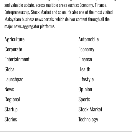
and valuable update, across multiple areas such as Economy, Finance,
Entrepreneurship, Stock Market and so on. It's also one of the most visited
Malayalam business news portals, which deliver content through all the
major news aggregator platforms.
Agriculture
Automobile
Corporate
Economy
Entertainment
Finance
Global
Health
Launchpad
Lifestyle
News
Opinion
Regional
Sports
Startup
Stock Market
Stories
Technology