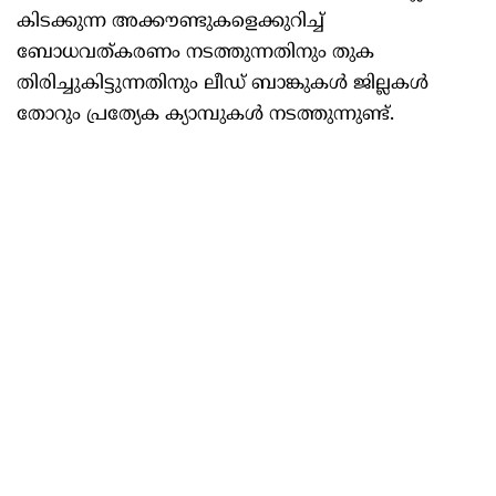
കിടക്കുന്ന അക്കൗണ്ടുകളെക്കുറിച്ച്
ബോധവത്കരണം നടത്തുന്നതിനും തുക
തിരിച്ചുകിട്ടുന്നതിനും ലീഡ് ബാങ്കുകൾ‌ ജില്ലകൾ
തോറും പ്രത്യേക ക്യാമ്പുകൾ നടത്തുന്നുണ്ട്.