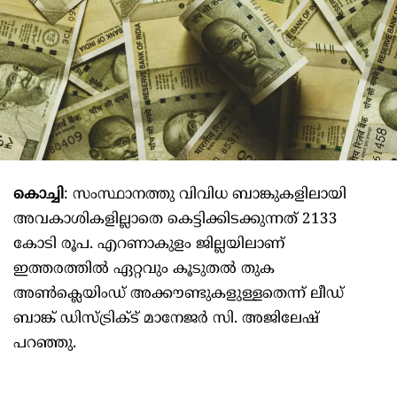
കൊച്ചി
: സംസ്ഥാനത്തു വിവിധ ബാങ്കുകളിലായി
അവകാശികളില്ലാതെ കെട്ടിക്കിടക്കുന്നത് 2133
കോടി രൂപ. എറണാകുളം ജില്ലയിലാണ്
ഇത്തരത്തിൽ ഏറ്റവും കൂടുതല്‍ തുക
അണ്‍ക്ലെയിംഡ് അക്കൗണ്ടുകളുള്ളതെന്ന് ലീഡ്
ബാങ്ക് ഡിസ്ട്രിക്‌ട് മാനേജര്‍ സി. അജിലേഷ്
പറഞ്ഞു.