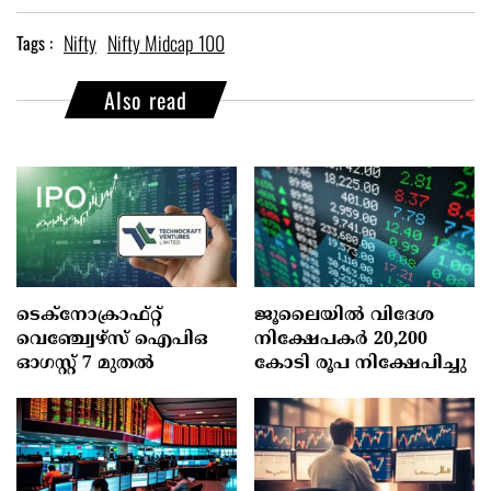
Nifty
Nifty Midcap 100
Tags :
Also read
ടെക്‌നോക്രാഫ്‌റ്റ്‌
ജൂലൈയില്‍ വിദേശ
വെഞ്ച്വേഴ്‌സ്‌ ഐപിഒ
നിക്ഷേപകര്‍ 20,200
ഓഗസ്റ്റ്‌ 7 മുതല്‍
കോടി രൂപ നിക്ഷേപിച്ചു