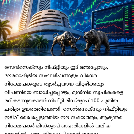
സെൻസെക്സും നിഫ്റ്റിയും ഇടിഞ്ഞപ്പോഴും,
ഭൗമരാഷ്ട്രീയ സംഘർഷങ്ങളും വിദേശ
നിക്ഷേപകരുടെ തുടർച്ചയായ വിറ്റഴിക്കലും
വിപണിയെ ബാധിച്ചപ്പോഴും, മുൻനിര സൂചികകളെ
മറികടന്നുകൊണ്ട് നിഫ്റ്റി മിഡ്ക്യാപ് 100 പുതിയ
ചരിത്ര ഉയരത്തിലെത്തി. സെൻസെക്സും നിഫ്റ്റിയും
ഇടിവ് രേഖപ്പെടുത്തിയ ഈ സമയത്തും, ആഭ്യന്തര
നിക്ഷേപകർ മിഡ്ക്യാപ് ഓഹരികളിൽ വലിയ