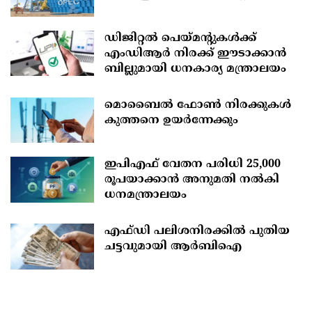
ഡിജിറ്റൽ പെയ്മന്റുകൾക്ക്
എംഡിആർ നിരക്ക് ഈടാക്കാൻ
ബില്ലുമായി ധനകാര്യ മന്ത്രാലയം
മൊബൈല്‍ ഫോണ്‍ നിരക്കുകള്‍
കുത്തനെ ഉയര്‍ന്നേക്കും
ഇപിഎഫ് വേതന പരിധി 25,000
രൂപയാക്കാൻ അനുമതി നൽകി
ധനമന്ത്രാലയം
എഫ്‍ഡി പലിശനിരക്കിൽ പുതിയ
ചട്ടവുമായി ആർബിഐ