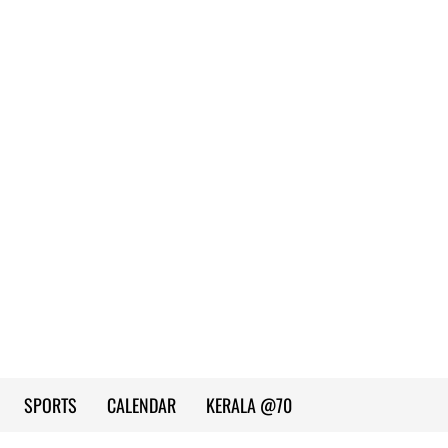
SPORTS
CALENDAR
KERALA @70