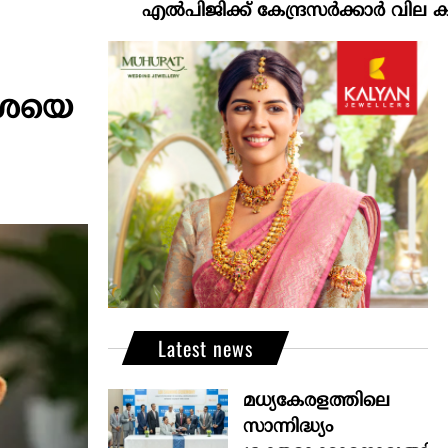
എല്‍പിജിക്ക് കേന്ദ്രസർക്കാർ വില കൂട്ടാനൊരുങ്
ശ്രയെ
Latest news
മധ്യകേരളത്തിലെ
സാന്നിദ്ധ്യം