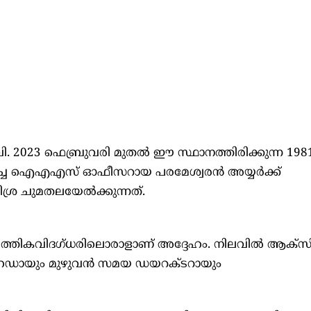
ി. 2023 ഫെബ്രുവരി മുതല്‍ ഈ സ്ഥാനത്തിരിക്കുന്ന 1981
മിച്ച ഐഎഎസ് ഓഫീസറായ പരമേശ്വരന്‍ അയ്യര്‍ക്ക്
ശ്ര ചുമതലയേല്‍ക്കുന്നത്.
പത്തികവിദഗ്ധരിലൊരാളാണ് അദ്ദേഹം. നിലവില്‍ ആക്‌സ
ച് ഹെഡായും മുഴുവന്‍ സമയ ഡയറക്ടറായും