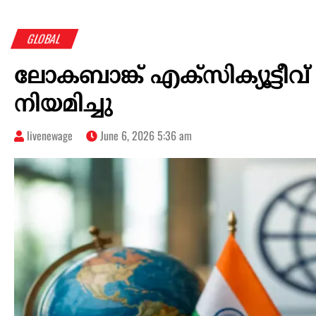
GLOBAL
ലോകബാങ്ക് എക്‌സിക്യൂട്ടീവ
നിയമിച്ചു
livenewage
June 6, 2026 5:36 am