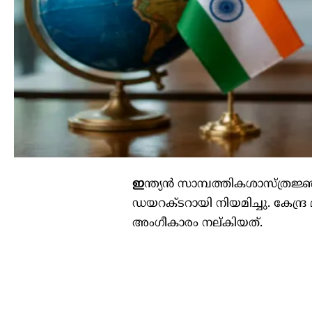
ഇ
ന്ത്യന്‍ സാമ്പത്തികശാസ്ത്രജ്
ഡയറക്ടറായി നിയമിച്ചു. കേന്ദ
അംഗീകാരം നല്കിയത്.