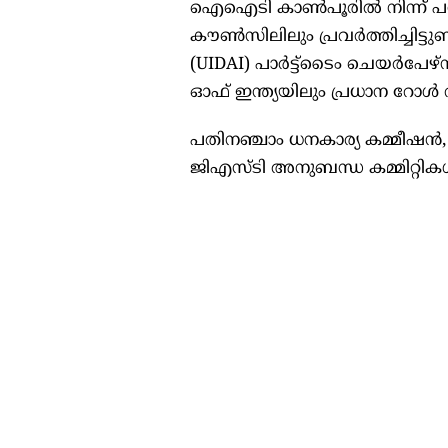
ഐഐടി കാണ്‍പൂരില്‍ നിന്ന് പഠ
കൗണ്‍സിലിലും പ്രവര്‍ത്തിച്ചിട
(UIDAI) പാര്‍ട്ട്‌ടൈം ചെയര്‍പേഴ
ഓഫ് ഇന്ത്യയിലും പ്രധാന റോള്‍ വഹി
പതിനഞ്ചാം ധനകാര്യ കമ്മീഷന്‍, 
ജിഎസ്ടി അനുബന്ധ കമ്മിറ്റികള്‍ എ