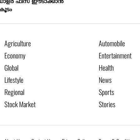
ഡോളർ ഫീസ് ഈടാക്കാൻ
കൂടം
Agriculture
Automobile
Economy
Entertainment
Global
Health
Lifestyle
News
Regional
Sports
Stock Market
Stories