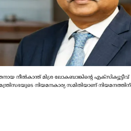
ഞനായ നീല്‍കാന്ത് മിശ്ര ലോകബാങ്കിന്റെ എക്‌സിക്യൂട്ടീവ്
്ര മന്ത്രിസഭയുടെ നിയമനകാര്യ സമിതിയാണ് നിയമനത്തിന്