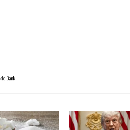
rld Bank