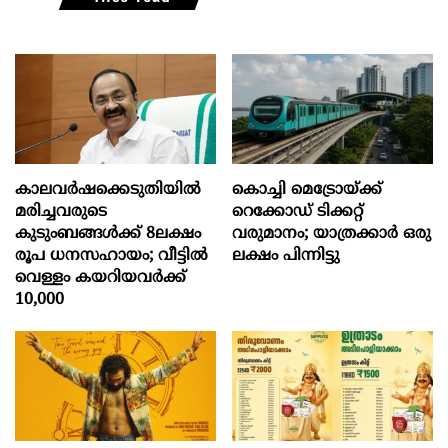
കാലവർഷക്കെടുതിയിൽ
കൊച്ചി മെട്രോയ്ക്ക്
മരിച്ചവരുടെ
റെക്കോഡ് ടിക്കറ്റ്
കുടുംബങ്ങൾക്ക് 8ലക്ഷം
വരുമാനം; യാത്രക്കാർ ഒരു
രൂപ ധനസഹായം; വീട്ടിൽ
ലക്ഷം പിന്നിട്ടു
വെള്ളം കയറിയവർക്ക്
10,000