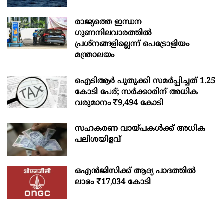
രാജ്യത്തെ ഇന്ധന
ഗുണനിലവാരത്തില്‍
പ്രശ്‌നങ്ങളില്ലെന്ന് പെട്രോളിയം
മന്ത്രാലയം
ഐടിആര്‍ പുതുക്കി സമർപ്പിച്ചത് 1.25
കോടി പേര്; സർക്കാരിന് അധിക
വരുമാനം ₹9,494 കോടി
സഹകരണ വായ്പകള്‍ക്ക് അധിക
പലിശയിളവ്
ഒഎന്‍ജിസിക്ക് ആദ്യ പാദത്തില്‍
ലാഭം ₹17,034 കോടി