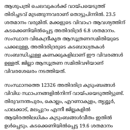
ആശുപത്രി ചെലവുകള്‍ക്ക് വായ്പയെടുത്ത്
തിരിച്ചടവ് മുടങ്ങുന്നവരാണ് തൊട്ടുപിന്നില്‍. 23.5
ശതമാനം വരുമിത്. മക്കളുടെ വിവാഹ ആവശ്യത്തിന്
കടക്കെണിയില്‍പ്പെട്ട അതിദരിദ്രർ 6.8 ശതമാനം.
സംസ്ഥാന വികേന്ദ്രീകൃത ആസൂത്രണസമിതിയുടെ
പക്കലുള്ള, അതിദരിദ്രരുടെ കടബാധ്യതകള്‍
സംബന്ധിച്ചുള്ള കണക്കുകളിലാണ് ഈ വിവരങ്ങള്‍
ഉള്ളത്. ജില്ലാ ആസൂത്രണ സമിതിവഴിയാണ്
വിവരശേഖരം നടത്തിയത്.
സംസ്ഥാനത്തെ 12326 അതിദരിദ്ര കുടുംബങ്ങള്‍
വിവിധ സ്ഥാപനങ്ങളില്‍നിന്ന് വായ്പയെടുത്തിട്ടുണ്ട്.
തിരുവനന്തപുരം, കൊല്ലം, എറണാകുളം, തൃശ്ശൂർ,
പാലക്കാട്, മലപ്പുറം എന്നീ ജില്ലകളില്‍
ആയിരത്തിലധികം കുടുംബങ്ങള്‍വീതം ഇതില്‍
ഉള്‍പ്പെടും. കടക്കെണിയില്‍പ്പെട്ട 19.6 ശതമാനം