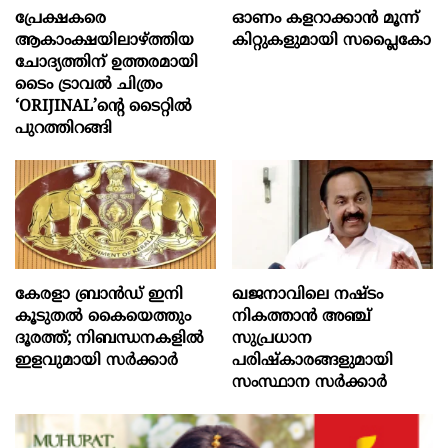
പ്രേക്ഷകരെ
ഓണം കളറാക്കാന്‍ മൂന്ന്
ആകാംക്ഷയിലാഴ്ത്തിയ
കിറ്റുകളുമായി സപ്ലൈകോ
ചോദ്യത്തിന് ഉത്തരമായി
ടൈം ട്രാവൽ ചിത്രം
‘ORIJINAL’ന്റെ ടൈറ്റിൽ
പുറത്തിറങ്ങി
കേരളാ ബ്രാൻഡ് ഇനി
ഖജനാവിലെ നഷ്ടം
കൂടുതൽ കൈയെത്തും
നികത്താൻ അഞ്ച്
ദൂരത്ത്; നിബന്ധനകളിൽ
സുപ്രധാന
ഇളവുമായി സർക്കാർ
പരിഷ്കാരങ്ങളുമായി
സംസ്ഥാന സർക്കാർ