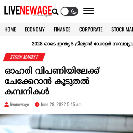
HOME
ECONOMY
FINANCE
CORPORATE
STOCK MA
CALENDAR
KERALA @70
2028 ഓടെ ഇന്ത്യ 5 ട്രില്യണ്‍ ഡോളര്‍ സമ്പദ്വ്യവസ
STOCK MARKET
ഓഹരി വിപണിയിലേക്ക്
ചേക്കേറാന്‍ കൂടുതല്‍
കമ്പനികള്‍
livenewage
June 29, 2022 5:45 am