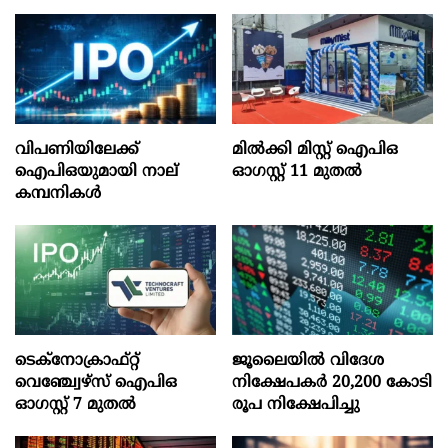
വിപണിയിലേക്ക്
മില്‍ക്കി മിസ്റ്റ്‌ ഐപിഒ
ഐപിഒയുമായി നാല്
ഓഗസ്റ്റ്‌ 11 മുതല്‍
കമ്പനികൾ
ടെക്‌നോക്രാഫ്‌റ്റ്‌
ജൂലൈയില്‍ വിദേശ
വെഞ്ച്വേഴ്‌സ്‌ ഐപിഒ
നിക്ഷേപകര്‍ 20,200 കോടി
ഓഗസ്റ്റ്‌ 7 മുതല്‍
രൂപ നിക്ഷേപിച്ചു