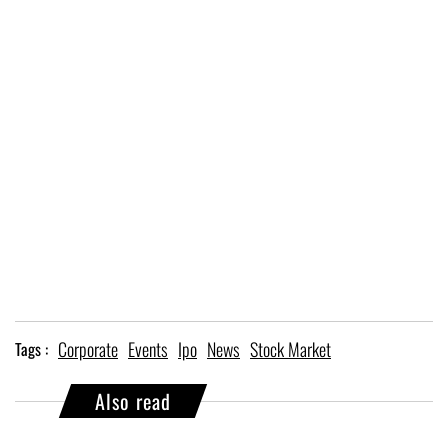
Corporate
Events
Ipo
News
Stock Market
Tags :
Also read