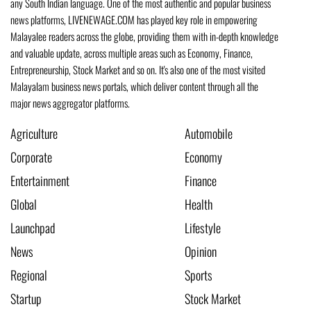
any South Indian language. One of the most authentic and popular business
news platforms, LIVENEWAGE.COM has played key role in empowering
Malayalee readers across the globe, providing them with in-depth knowledge
and valuable update, across multiple areas such as Economy, Finance,
Entrepreneurship, Stock Market and so on. It's also one of the most visited
Malayalam business news portals, which deliver content through all the
major news aggregator platforms.
Agriculture
Automobile
Corporate
Economy
Entertainment
Finance
Global
Health
Launchpad
Lifestyle
News
Opinion
Regional
Sports
Startup
Stock Market