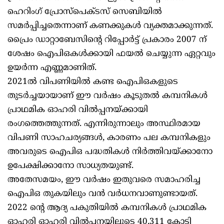
ഹെറിംഗ് പ്രോസ്‌പെക്ടസ് സെബിയില്‍
സമര്‍പ്പിച്ചതെന്നാണ് കണക്കുകള്‍ വ്യക്തമാക്കുന്നത്.
പ്രൈം ഡാറ്റാബേസിന്റെ റിപ്പോര്‍ട്ട് പ്രകാരം 2007 ന്
ശേഷം ഐപിഒകള്‍ക്കായി ഫയല്‍ ചെയ്യുന്ന ഏറ്റവും
ഉയര്‍ന്ന എണ്ണമാണിത്.
2021ല്‍ വിപണിയില്‍ കണ്ട ഐപിഒകളുടെ
തുടര്‍ച്ചയായാണ് ഈ വര്‍ഷം കൂടുതല്‍ കമ്പനികള്‍
പ്രാഥമിക ഓഹരി വില്‍പ്പനയ്ക്കായി
രംഗത്തെത്തുന്നത്. എന്നിരുന്നാലും അസ്ഥിരമായ
വിപണി സാഹചര്യങ്ങള്‍, കാരണം പല കമ്പനികളും
അവരുടെ ഐപിഒ പദ്ധതികള്‍ നിര്‍ത്തിവയ്ക്കാനോ
ഉപേക്ഷിക്കാനോ സാധ്യതയുണ്ട്.
അതേസമയം, ഈ വര്‍ഷം ഇതുവരെ സമാഹരിച്ച
ഐപിഒ തുകയിലും വന്‍ വര്‍ധനവാണുണ്ടായത്.
2022 ന്റെ ആദ്യ പകുതിയില്‍ കമ്പനികള്‍ പ്രാഥമിക
ഓഹരി ഓഹരി വില്‍പ്പനയിലൂടെ 40,311 കോടി