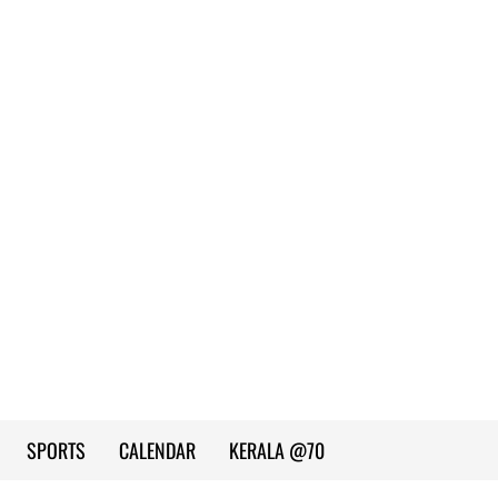
SPORTS
CALENDAR
KERALA @70