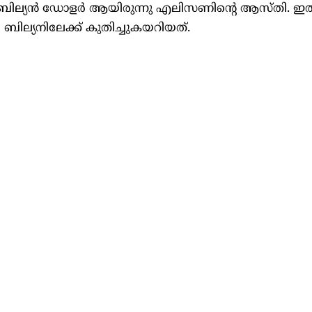
9 ബില്യൻ ഡോളർ ആയിരുന്നു എലിസണിന്റെ ആസ്തി. ഇത
ില്യനിലേക്ക് കുതിച്ചുകയറിയത്.