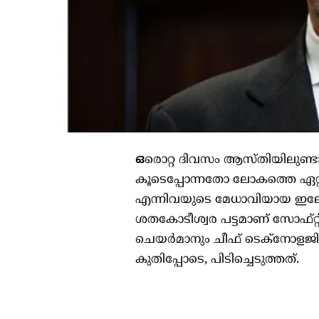
ഒ
രൊറ്റ ദിവസം ആസ്തിയിലുണ്ട
കൂടെപ്പോന്നതോ ലോകത്തെ ഏറ്റവ
എന്നിവയുടെ മേധാവിയായ ഇലോ
ശതകോടീശ്വര പട്ടമാണ് സോഫ്റ
ചെയർമാനും ചീഫ് ടെക്നോളജ
കുതിപ്പോടെ, പിടിച്ചെടുത്തത്.