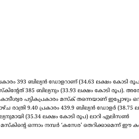
രകാരം 393 ബില്യൻ ഡോളറാണ് (34.63 ലക്ഷം കോടി രൂ
കിന്റേത് 385 ബില്യനും (33.93 ലക്ഷം കോടി രൂപ). 
്വര പട്ടികപ്രകാരം മസ്ക് തന്നെയാണ് ഇപ്പോഴും ഒന
 രാത്രി 9.40 പ്രകാരം 439.9 ബില്യൻ ഡോളർ (38.75 ല
ില്യനുമായി (35.34 ലക്ഷം കോടി രൂപ) ലാറി എലിസൺ
 മസ്കിന്റെ ഒന്നാം നമ്പർ ‘കസേര’ തെറിക്കാമെന്ന് ഈ 