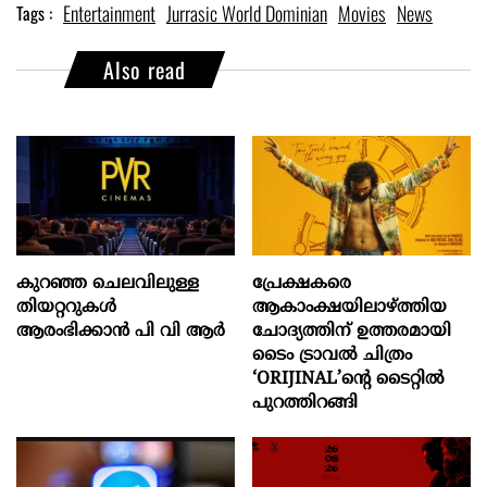
Entertainment
Jurrasic World Dominian
Movies
News
Tags :
Also read
കുറഞ്ഞ ചെലവിലുള്ള
പ്രേക്ഷകരെ
തിയറ്ററുകൾ
ആകാംക്ഷയിലാഴ്ത്തിയ
ആരംഭിക്കാൻ പി വി ആർ
ചോദ്യത്തിന് ഉത്തരമായി
ടൈം ട്രാവൽ ചിത്രം
‘ORIJINAL’ന്റെ ടൈറ്റിൽ
പുറത്തിറങ്ങി