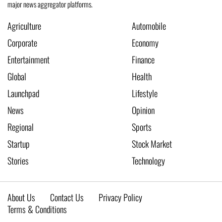
major news aggregator platforms.
Agriculture
Automobile
Corporate
Economy
Entertainment
Finance
Global
Health
Launchpad
Lifestyle
News
Opinion
Regional
Sports
Startup
Stock Market
Stories
Technology
About Us
Contact Us
Privacy Policy
Terms & Conditions