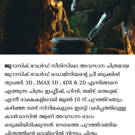
ജു
റാസിക് വേള്‍ഡ് സീരിസിലെ അവസാന ചിത്രമായ
ജുറാസിക് വേള്‍ഡ് ഡൊമിനിയന്റെ പ്രീ ബുക്കിങ്
തുടങ്ങി. 3D , IMAX 3D , 4DX & 2D എന്നിങ്ങനെ
എത്തുന്ന ചിത്രം ഇംഗ്ലീഷ്, ഹിന്ദി, തമിഴ്, തെലുങ്ക്
എന്നീ ഭാക്ഷകളിലായി ജൂണ്‍ 10 ന് പുറത്തിറങ്ങും.
കഴിഞ്ഞ രണ്ട് സിനിമകളുടെ ഇരട്ടി വലിപ്പത്തിലുള്ള
കാന്‍വാസില്‍ ആണ് അവസാന ഭാഗം
ഒരുക്കിയിരിക്കുന്നത്. നേരത്തെ പുറത്തിറങ്ങിയ
ചിത്രത്തിന്റെ ട്രെയ്ലറില്‍ നിന്നും ചിത്രം