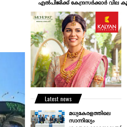
എല്‍പിജിക്ക് കേന്ദ്രസർക്കാർ വില കൂട്ടാനൊരുങ്ങ
Latest news
മധ്യകേരളത്തിലെ
സാന്നിദ്ധ്യം