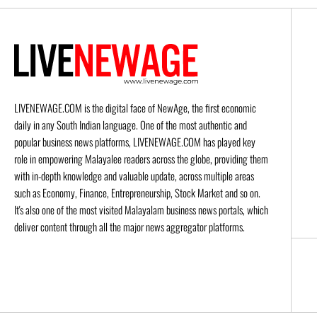
LIVENEWAGE.COM is the digital face of NewAge, the first economic
daily in any South Indian language. One of the most authentic and
popular business news platforms, LIVENEWAGE.COM has played key
role in empowering Malayalee readers across the globe, providing them
with in-depth knowledge and valuable update, across multiple areas
such as Economy, Finance, Entrepreneurship, Stock Market and so on.
It's also one of the most visited Malayalam business news portals, which
deliver content through all the major news aggregator platforms.