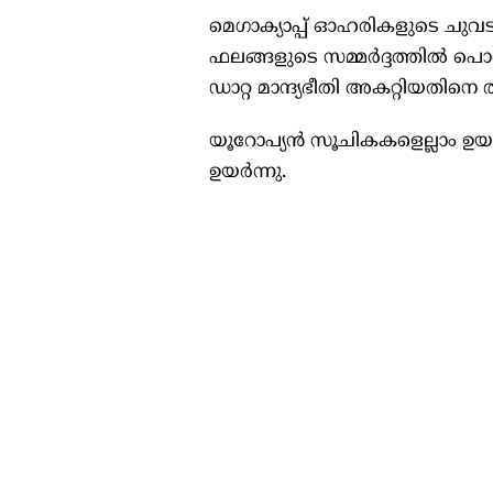
മെഗാക്യാപ്പ് ഓഹരികളുടെ ചുവട
ഫലങ്ങളുടെ സമ്മര്‍ദ്ദത്തില്‍ 
ഡാറ്റ മാന്ദ്യഭീതി അകറ്റിയതിനെ 
യൂറോപ്യന്‍ സൂചികകളെല്ലാം ഉ
ഉയര്‍ന്നു.