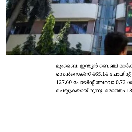
മുംബൈ: ഇന്ത്യന്‍ ബെഞ്ച് മാര്‍ക
സെന്‍സെക്‌സ് 465.14 പോയിന്റ് 
127.60 പോയിന്റ് അഥവാ 0.73 ശത
ചെയ്യുകയായിരുന്നു. മൊത്തം 1