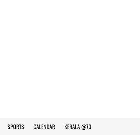
SPORTS
CALENDAR
KERALA @70