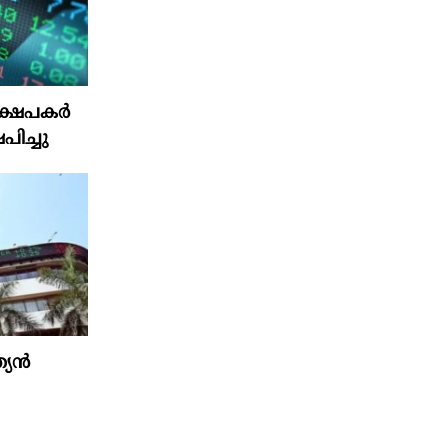
ഷേപകര്‍
പിച്ചു
ത്യൻ