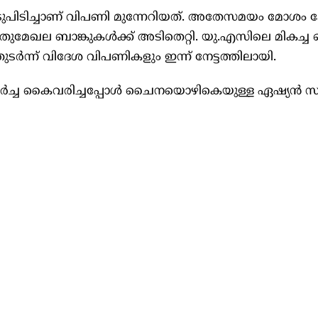
ുപിടിച്ചാണ് വിപണി മുന്നേറിയത്. അതേസമയം മോശം കോര
പൊതുമേഖല ബാങ്കുകള്‍ക്ക് അടിതെറ്റി. യു.എസിലെ മികച്ച
തുടര്‍ന്ന് വിദേശ വിപണികളും ഇന്ന് നേട്ടത്തിലായി.
യര്‍ച്ച കൈവരിച്ചപ്പോള്‍ ചൈനയൊഴികെയുള്ള ഏഷ്യന്‍ 