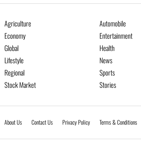
Agriculture
Automobile
Economy
Entertainment
Global
Health
Lifestyle
News
Regional
Sports
Stock Market
Stories
About Us
Contact Us
Privacy Policy
Terms & Conditions