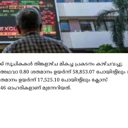
്ക് സൂചികകള്‍ തിങ്കളാഴ്ച മികച്ച പ്രകടനം കാഴ്ചവച്ചു.
അഥവാ 0.80 ശതമാനം ഉയര്‍ന്ന് 58,853.07 പോയിന്റിലും നി
മാനം ഉയര്‍ന്ന് 17,525.10 പോയിന്റിലും ക്ലോസ്
846 ഓഹരികളാണ് മുന്നേറിയത്.