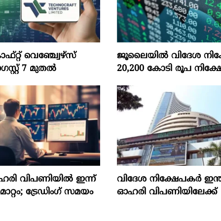
‌റ്റ്‌ വെഞ്ച്വേഴ്‌സ്‌
ജൂലൈയില്‍ വിദേശ നിക്
്റ്‌ 7 മുതല്‍
20,200 കോടി രൂപ നിക്ഷേ
ഓഹരി വിപണിയിൽ ഇന്ന്
വിദേശ നിക്ഷേപകര്‍ ഇന്
റ്റം; ട്രേഡിംഗ് സമയം
ഓഹരി വിപണിയിലേക്ക്