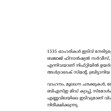
1535 ഓഹരികള്‍ ഇടിവ് നേരിട്ടപ്പോള്
ബജാജ് ഫിനാന്‍ഷ്യല്‍ സര്‍വീസ്,
എന്നിവയാണ് നിഫ്റ്റിയില്‍ ഉ
അള്‍ട്രാടെക് സിമന്റ്, ബ്രിട്ടാനിയ
വാഹനം, മൂലധന ചരക്കുകള്‍, ലോ
ബിഎസ്ഇ മിഡ് ക്യാപ്പ്, സ്‌മോള്
എണ്ണവിലയിലെ ഇടിവുമാണ് വിപ
നിരീക്ഷിക്കുന്നു.