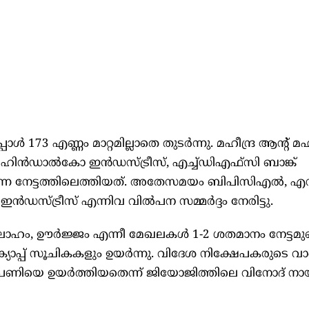
‍ 173 എണ്ണം മാറ്റമില്ലാതെ തുടര്‍ന്നു. മഹീന്ദ്ര ആന്റ് മഹീന
 ഹിന്‍ഡാല്‍കോ ഇന്‍ഡസ്ട്രീസ്, എച്ച്ഡിഎഫ്‌സി ബാങ്ക്
യര്‍ന്ന നേട്ടത്തിലെത്തിയത്. അതേസമയം ബിപിസിഎല്‍
 ഇന്‍ഡസ്ട്രീസ് എന്നിവ വില്‍പന സമ്മര്‍ദ്ദം നേരിട്ടു.
ഹം, ഊര്‍ജ്ജം എന്നീ മേഖലകള്‍ 1-2 ശതമാനം നേട്ടമുണ്
‍ക്യാപ്പ് സൂചികകളും ഉയര്‍ന്നു. വിദേശ നിക്ഷേപകരുടെ വാ
ണിയെ ഉയര്‍ത്തിയതെന്ന് ജിയോജിത്തിലെ വിനോദ് നായ