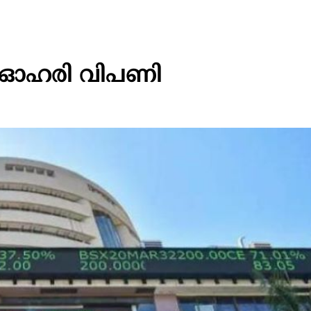
്യന്‍ ഓഹരി വിപണി