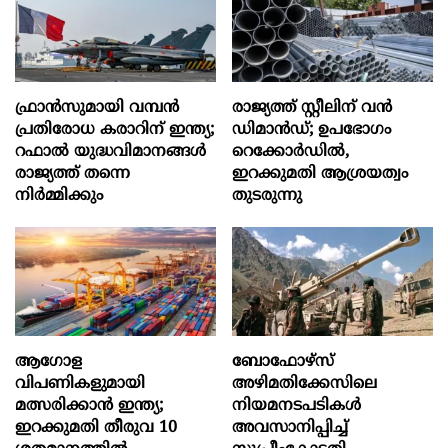
ഫ്രാൻസുമായി വമ്പന്‍
രാജ്യത്ത് സ്റ്റീലിന് വൻ
പ്രതിരോധ കരാറിന് ഇന്ത്യ;
ഡിമാൻഡ്; ഉപഭോഗം
റഫാല്‍ യുദ്ധവിമാനങ്ങള്‍
റെക്കോർഡിൽ,
രാജ്യത്ത് തന്നെ
ഇറക്കുമതി ആശ്രയത്വം
നിര്‍മ്മിക്കും
തുടരുന്നു
ആഗോള
ബോഫോഴ്‌സ്
വിപണികളുമായി
അഴിമതിക്കേസിലെ
മത്സരിക്കാൻ ഇന്ത്യ;
നിയമനടപടികൾ
ഇറക്കുമതി തീരുവ 10
അവസാനിപ്പിച്ച്