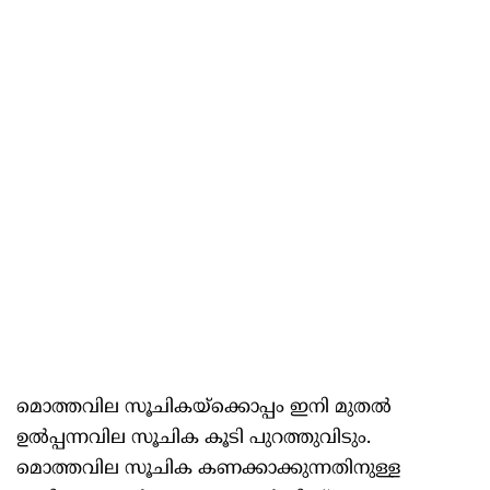
മൊത്തവില സൂചികയ്‌ക്കൊപ്പം ഇനി മുതൽ
ഉൽപ്പന്നവില സൂചിക കൂടി പുറത്തുവിടും.
മൊത്തവില സൂചിക കണക്കാക്കുന്നതിനുള്ള