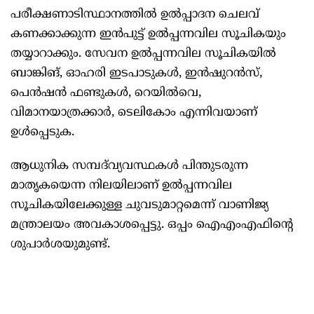
പരീക്ഷണാടിസ്ഥാനത്തിൽ ഉൽപ്പാദന ചെലവ്‌
കണക്കാക്കുന്ന ഇൻപുട്ട്‌ ഉൽപ്പന്നവില സൂചികയും
തയ്യാറാക്കും. സേവന ഉൽപ്പന്നവില സൂചികയിൽ
ബാങ്കിങ്‌, ഓഹരി ഇടപാടുകൾ, ഇൻഷുറൻസ്‌,
പെൻഷൻ ഫണ്ടുകൾ, റെയിൽവെ,
വിമാനയാത്രക്കാർ, ടെലികോം എന്നിവയാണ്‌
ഉൾപ്പെടുക.
ആധുനിക സമ്പദ്‌വ്യവസ്ഥകൾ പിന്തുടരുന്ന
മാതൃകയെന്ന നിലയിലാണ്‌ ഉൽപ്പന്നവില
സൂചികയിലേക്കുള്ള ചുവടുമാറ്റമെന്ന്‌ വാണിജ്യ
മന്ത്രാലയം അവകാശപ്പെട്ടു. ഒപ്പം ഐഎംഎഫിന്റെ
ശുപാർശയുമുണ്ട്‌.