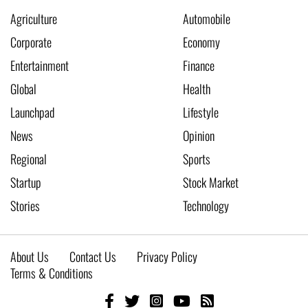
Agriculture
Automobile
Corporate
Economy
Entertainment
Finance
Global
Health
Launchpad
Lifestyle
News
Opinion
Regional
Sports
Startup
Stock Market
Stories
Technology
About Us
Contact Us
Privacy Policy
Terms & Conditions