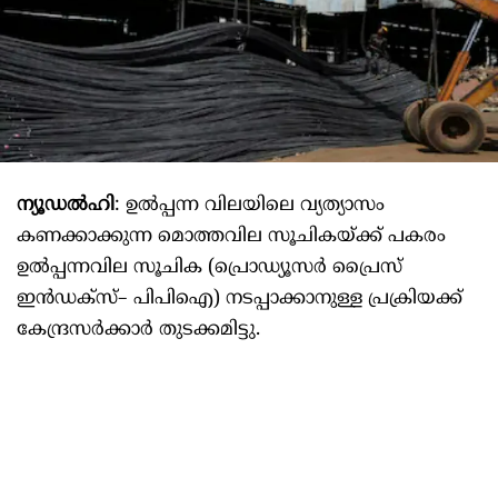
ന്യൂഡൽഹി
: ഉൽപ്പന്ന വിലയിലെ വ്യത്യാസം
കണക്കാക്കുന്ന മൊത്തവില സൂചികയ്‌ക്ക്‌ പകരം
ഉൽപ്പന്നവില സൂചിക (പ്രൊഡ്യൂസർ പ്രൈസ്‌
ഇൻഡക്സ്‌– പിപിഐ) നടപ്പാക്കാനുള്ള പ്രക്രിയക്ക്‌
കേന്ദ്രസർക്കാർ തുടക്കമിട്ടു.