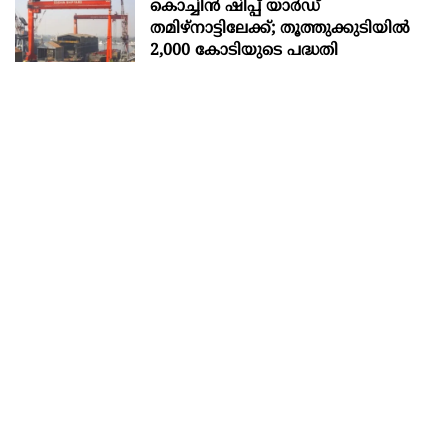
കൊച്ചിന്‍ ഷിപ്പ് യാർഡ്
തമിഴ്നാട്ടിലേക്ക്; തൂത്തുക്കുടിയിൽ
2,000 കോടിയുടെ പദ്ധതി