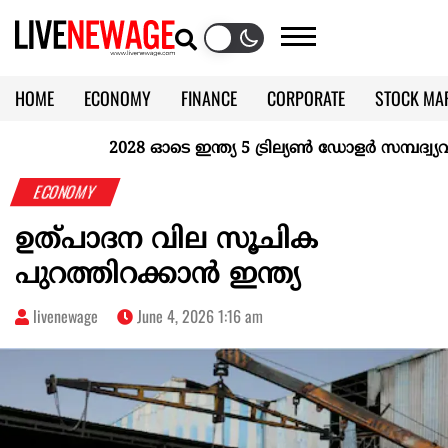
HOME
ECONOMY
FINANCE
CORPORATE
STOCK MA
CALENDAR
KERALA @70
2028 ഓടെ ഇന്ത്യ 5 ട്രില്യണ്‍ ഡോളര്‍ സമ്പദ്വ്യവസ
ECONOMY
ഉത്പാദന വില സൂചിക
പുറത്തിറക്കാൻ ഇന്ത്യ
livenewage
June 4, 2026 1:16 am