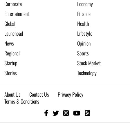
Corporate
Economy
Entertainment
Finance
Global
Health
Launchpad
Lifestyle
News
Opinion
Regional
Sports
Startup
Stock Market
Stories
Technology
About Us
Contact Us
Privacy Policy
Terms & Conditions