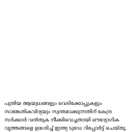
പുതിയ ആയുധങ്ങളും വെടിക്കോപ്പുകളും
സാങ്കേതികവിദ്യയും സ്വന്തമാക്കുന്നതിന് കേന്ദ്ര
സർക്കാർ വൻതുക നീക്കിവെച്ചതായി ഔദ്യോഗിക
വൃത്തങ്ങളെ ഉദ്ധരിച്ച്‌ ഇന്ത്യ ടുഡേ റിപ്പോർട്ട് ചെയ്തു.