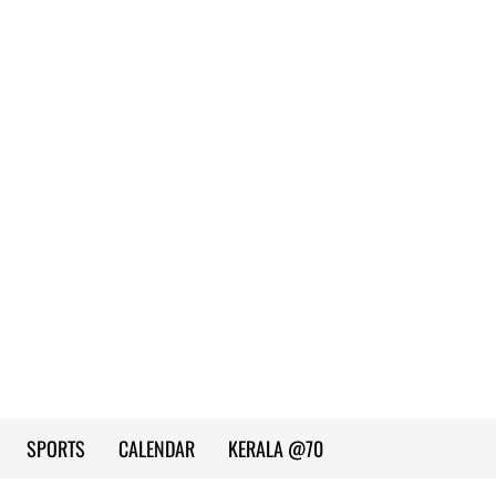
SPORTS
CALENDAR
KERALA @70