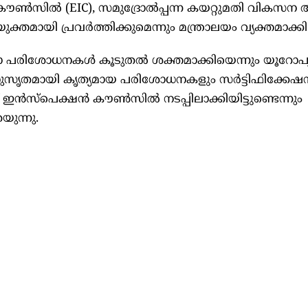
ൗൺസിൽ (EIC), സമുദ്രോൽപ്പന്ന കയറ്റുമതി വികസന അ
്തമായി പ്രവർത്തിക്കുമെന്നും മന്ത്രാലയം വ്യക്തമാക്കി
ഷാ പരിശോധനകൾ കൂടുതൽ ശക്തമാക്കിയെന്നും യൂറോപ
നുസൃതമായി കൃത്യമായ പരിശോധനകളും സർട്ടിഫിക്കേഷ
 ഇൻസ്പെക്ഷൻ കൗൺസിൽ നടപ്പിലാക്കിയിട്ടുണ്ടെന്നും
ുന്നു.