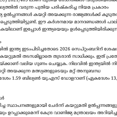
) 2021/405 ലാണ് പുതിയ ഭേദഗതികൾ വരുത്തിയിരിക്കു
്യത്തിൽ വരുന്ന പുതിയ പരിഷ്കരിച്ച നിയമ പ്രകാരം
ന്യ ഉൽപ്പന്നങ്ങൾ കയറ്റി അയക്കുന്ന രാജ്യങ്ങൾക്ക് കൂടു
ടുത്തിയിട്ടുണ്ട്. ഈ കർശനമായ മാനദണ്ഡങ്ങൾ പാല
ികയിലാണ് ഇപ്പോൾ ഇന്ത്യയെയും ഉൾപ്പെടുത്തിയിരിക്കുന്
ം
യിൽ ഇന്ത്യ ഇടംപിടിച്ചതോടെ 2026 സെപ്റ്റംബറിന് ശേഷ
റ്റുമതി തടസമില്ലാതെ തുടരാൻ സാധിക്കും. ഇത് പ്രത്യേക
യ്ക്കാണ് വലിയ ഗുണം ചെയ്യുക. നിലവിൽ ഇന്ത്യയിൽ നിന
ി അയക്കുന്ന മത്സ്യങ്ങളുടെയും മറ്റ് അനുബന്ധ
 ഏകദേശം 1.59 ബില്യൺ യു.എസ് ഡോളറാണ് (ഏകദേശം 13
കൾ
 സ്ഥാപനങ്ങളുമായി ചേർന്ന് കയറ്റുമതി ഉൽപ്പന്നങ്ങള
ഉറപ്പാക്കുമെന്ന് കേന്ദ്ര വാണിജ്യ മന്ത്രാലയം അറിയിച്ച