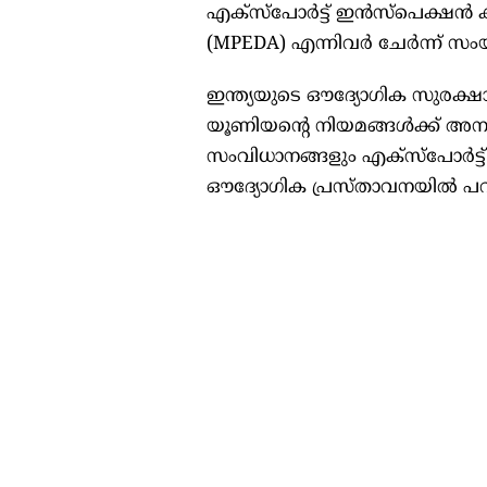
എക്സ്പോർട്ട് ഇൻസ്പെക്ഷൻ ക
(MPEDA) എന്നിവർ ചേർന്ന് സംയുക
ഇന്ത്യയുടെ ഔദ്യോഗിക സുരക്
യൂണിയന്റെ നിയമങ്ങൾക്ക് അ
സംവിധാനങ്ങളും എക്സ്പോർട്ട്
ഔദ്യോഗിക പ്രസ്താവനയിൽ പറയ