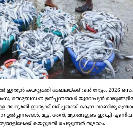
ന്ത്യൻ കയറ്റുമതി മേഖലയ്ക്ക് വൻ നേട്ടം. 2026 സെപ്
ാംസ, മത്സ്യബന്ധന ഉൽപ്പന്നങ്ങൾ യൂറോപ്യൻ രാജ്യങ്ങളില
്ള അനുമതി ഇന്ത്യക്ക് ലഭിച്ചതായി കേന്ദ്ര വാണിജ്യ മന്ത്
 ഉൽപ്പന്നങ്ങൾ, മുട്ട, തേൻ, മൃഗങ്ങളുടെ ഇറച്ചി എന്നിവ
്ങളിലേക്ക് കയറ്റുമതി ചെയ്യുന്നത് തുടരാം.