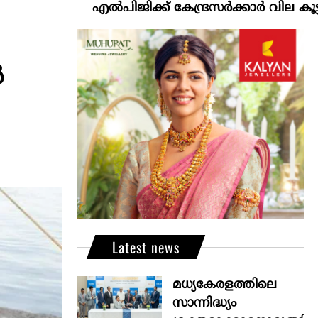
എല്‍പിജിക്ക് കേന്ദ്രസർക്കാർ വില കൂട്ടാനൊരുങ്ങ
ൻ
Latest news
മധ്യകേരളത്തിലെ
സാന്നിദ്ധ്യം