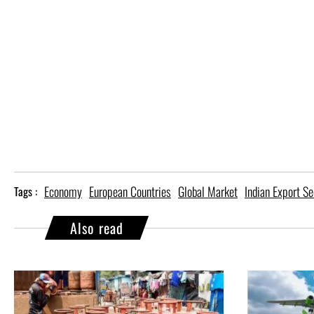
Economy
European Countries
Global Market
Indian Export Se
Tags :
Also read