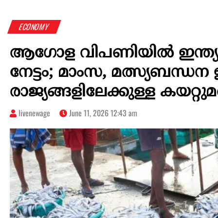
ECONOMY
ആഗോള വിപണിയിൽ ഇന്ത്യൻ
നേട്ടം; മാംസ, മത്സ്യബന്ധന
രാജ്യങ്ങളിലേക്കുള്ള കയറ്
livenewage
June 11, 2026 12:43 am