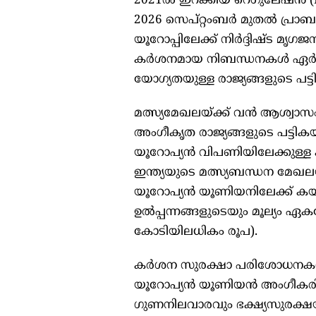
2021ൽ ഇറക്കിയ റെഗുലേഷൻ (EU
2026 സെപ്റ്റംബർ മുതൽ പ്രാബല
യൂറോപ്പിലേക്ക് നിർദ്ദിഷ്ട മൃഗജ
കർശനമായ നിബന്ധനകൾ ഏർപ്പെ
യോഗ്യതയുള്ള രാജ്യങ്ങളുടെ പട്ട
മത്സ്യമേഖലയ്ക്ക് വൻ ആശ്വാസ
അംഗീകൃത രാജ്യങ്ങളുടെ പട്ടിക
യൂറോപ്യൻ വിപണിയിലേക്കുള്ള കയ
ഇന്ത്യയുടെ മത്സ്യബന്ധന മേഖല
യൂറോപ്യൻ യൂണിയനിലേക്ക് കയറ്റ
ഉൽപ്പന്നങ്ങളുടെയും മൂല്യം
കോടിയിലധികം രൂപ).
കർശന സുരക്ഷാ പരിശോധന
യൂറോപ്യൻ യൂണിയൻ അംഗീകരിച്ച
ഗുണനിലവാരവും ഭക്ഷ്യസുരക്ഷയും 