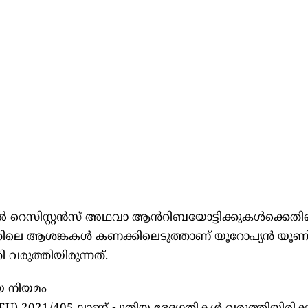
റെസിസ്റ്റൻസ് അഥവാ ആൻറിബയോട്ടിക്കുകൾക്കെതിര
ന്നതിലെ ആശങ്കകൾ കണക്കിലെടുത്താണ് യൂറോപ്യൻ യൂ
വരുത്തിയിരുന്നത്.
യ നിയമം