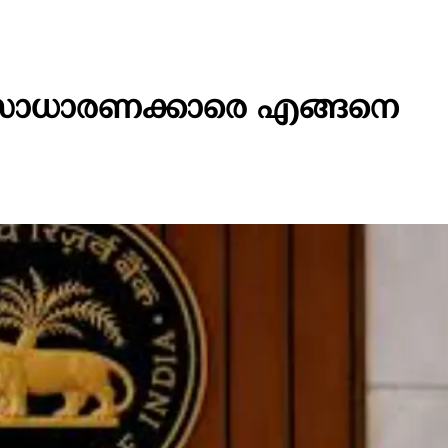
ധാരണക്കാരെ എങ്ങനെ