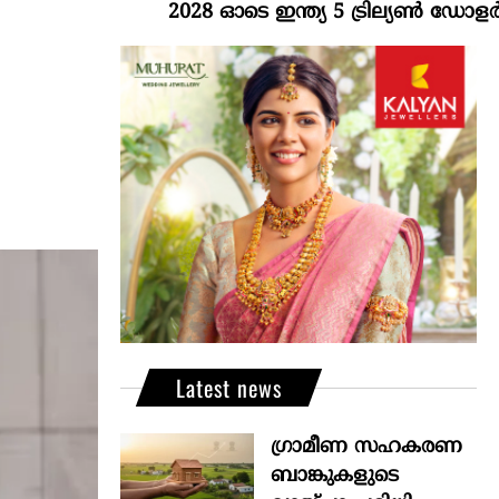
2028 ഓടെ ഇന്ത്യ 5 ട്രില്യണ്‍ ഡോളര്‍ സമ്പ
Latest news
ഗ്രാമീണ സഹകരണ
ബാങ്കുകളുടെ