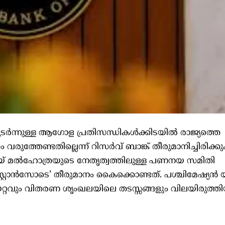
ടര്‍ന്നുള്ള ആഗോള പ്രതിസന്ധികള്‍ക്കിടയില്‍ രാജ്യത്തെ
ം വരുത്തേണ്ടതില്ലെന്ന് റിസര്‍വ് ബാങ്ക് തീരുമാനിച്ചിരിക്
ഞ്ജയ് മല്‍ഹോത്രയുടെ നേതൃത്വത്തിലുള്ള പണനയ സമിതി
്റ്റാന്‍സോടെ’ തീരുമാനം കൈക്കൊണ്ടത്. പശ്ചിമേഷ്യന്‍ 
കയറ്റവും വിതരണ ശൃംഖലയിലെ തടസ്സങ്ങളും വിലയിരുത്ത