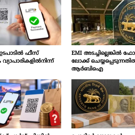
ടപാടിൽ ഫീസ്
EMI അടച്ചില്ലെങ്കിൽ 
വ്യാപാരികളിൽനിന്ന്
ലോക്ക് ചെയ്യപ്പെടുന്നതി
ആർബിഐ