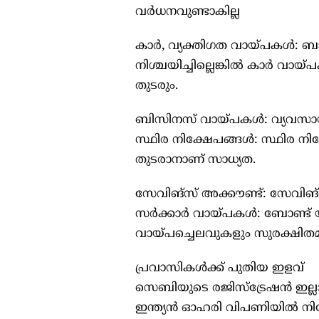
വര്‍ധനവുണ്ടാകില്ല
കാര്‍, വ്യക്തിഗത വായ്പകള്‍: ബാ
നിശ്ചയിച്ചില്ലെങ്കില്‍ കാര്‍ 
തുടരും.
ബിസിനസ് വായ്പകള്‍: വ്യവസായ 
സ്ഥിര നിക്ഷേപങ്ങള്‍: സ്ഥിര ന
തുടരാനാണ് സാധ്യത.
സേവിങ്‌സ് അക്കൗണ്ട്: സേവിങ്‌സ
സര്‍ക്കാര്‍ വായ്പകള്‍: ബോണ്ട് യ
വായ്പച്ചെലവുകളും സുരക്ഷിതമാ
പ്രവാസികള്‍ക്ക് പുതിയ ഇളവ്
സെബിയുടെ രജിസ്‌ട്രേഷന്‍ ഇല്
ഇന്ത്യന്‍ ഓഹരി വിപണിയില്‍ നി