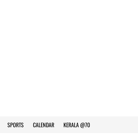
SPORTS
CALENDAR
KERALA @70