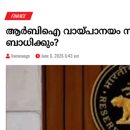
FINANCE
ആർബിഐ വായ്പാനയം സാ
ബാധിക്കും?
livenewage
June 6, 2026 6:43 am