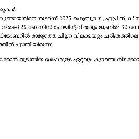
കുകള്‍
ുറവുണ്ടായതിനെ തുടര്‍ന്ന് 2025 ഫെബ്രുവരി, ഏപ്രില്‍, ഡ
 നിരക്ക് 25 ബേസിസ് പോയിന്റ് വീതവും ജൂണില്‍ 50 ബ
ഒക്ടോബറില്‍ രാജ്യത്തെ ചില്ലറ വിലക്കയറ്റം ചരിത്രത്തിലെ
തില്‍ എത്തിയിരുന്നു.
ാന്‍ തുടങ്ങിയ ശേഷമുള്ള ഏറ്റവും കുറഞ്ഞ നിരക്കായി