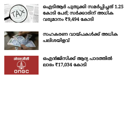
ഐടിആര്‍ പുതുക്കി സമർപ്പിച്ചത് 1.25
കോടി പേര്; സർക്കാരിന് അധിക
വരുമാനം ₹9,494 കോടി
സഹകരണ വായ്പകള്‍ക്ക് അധിക
പലിശയിളവ്
ഒഎന്‍ജിസിക്ക് ആദ്യ പാദത്തില്‍
ലാഭം ₹17,034 കോടി