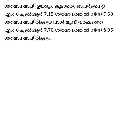
ശതമാനമായി ഉയരും. കൂടാതെ, ഓവർനൈറ്റ്
എംസിഎൽആർ 7.15 ശതമാനത്തിൽ നിന്ന് 7.50
ശതമാനമായിരിക്കുമ്പോൾ മൂന്ന് വർഷത്തെ
എംസിഎൽആർ 7.70 ശതമാനത്തിൽ നിന്ന് 8.05
ശതമാനമായിരിക്കും.