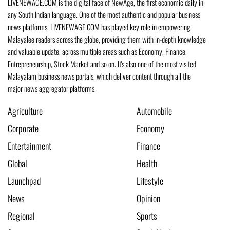
LIVENEWAGE.COM is the digital face of NewAge, the first economic daily in
any South Indian language. One of the most authentic and popular business
news platforms, LIVENEWAGE.COM has played key role in empowering
Malayalee readers across the globe, providing them with in-depth knowledge
and valuable update, across multiple areas such as Economy, Finance,
Entrepreneurship, Stock Market and so on. It's also one of the most visited
Malayalam business news portals, which deliver content through all the
major news aggregator platforms.
Agriculture
Automobile
Corporate
Economy
Entertainment
Finance
Global
Health
Launchpad
Lifestyle
News
Opinion
Regional
Sports