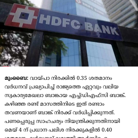
മുംബൈ:
വായ്പാ നിരക്കിൽ 0.35 ശതമാനം
വർധനവ് പ്രഖ്യാപിച്ച് രാജ്യത്തെ ഏറ്റവും വലിയ
സ്വകാര്യമേഖലാ ബാങ്കായ എച്ച്‌ഡിഎഫ്‌സി ബാങ്ക്.
കഴിഞ്ഞ രണ്ട് മാസത്തിനിടെ ഇത് രണ്ടാം
തവണയാണ് ബാങ്ക് നിരക്ക് വർധിപ്പിക്കുന്നത്.
പണപ്പെരുപ്പ സാഹചര്യം നിയന്ത്രിക്കുന്നതിനായി
മെയ് 4 ന് പ്രധാന പലിശ നിരക്കുകളിൽ 0.40