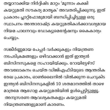
തയ്യാറാക്കിയ നിര്‍ദ്ദിഷ്ട മാറ്റം ‘മൂന്നാം കക്ഷി
കയറ്റുമതി സൗകര്യ മാതൃക’ അവതരിപ്പിക്കുന്നു. ഇത്
പ്രകാരം പ്ലാറ്റ്‌ഫോമുമായി ബന്ധിപ്പിച്ചിട്ടുള്ള ഒരു
സ്ഥാപനം അന്താരാഷ്ട്ര കയറ്റുമതികള്‍ക്കാവശ്യമായ
നിയമ പാലനവും ഡോക്യുമെന്റേഷനും കൈകാര്യം
ചെയ്യും.
സങ്കീര്‍ണ്ണമായ പേപ്പര്‍ വര്‍ക്കുകളും നിയന്ത്രണ
നടപടിക്രമങ്ങളും ഒഴിവാക്കാന്‍ ഇത് ഇന്ത്യന്‍
ബിസിനസുകളെ സഹായിയ്ക്കും. റോയിട്ടേഴ്സ്
അവലോകനം ചെയ്ത ഡിജിഎഫ്ടിയുടെ ആന്തരിക
രേഖ പ്രകാരം, ഓണ്‍ലൈനില്‍ വില്‍ക്കുന്ന ചെറുകിട
ഇന്ത്യന്‍ ബിസിനസുകളില്‍ 10 ശതമാനത്തില്‍ താഴെ
മാത്രമേ ആഗോള കയറ്റുമതിയില്‍ ഉള്‍പ്പെട്ടിട്ടുള്ളൂ.
അനുസരണ ആവശ്യകതകളും കയറ്റുമതി
നിയന്ത്രണങ്ങളുമാണ് കാരണം.