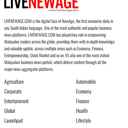
LIVENEWAGE.COM is the digital face of NewAge, the first economic daily in
any South Indian language. One of the most authentic and popular business
news platforms, LIVENEWAGE.COM has played key role in empowering
Malayalee readers across the globe, providing them with in-depth knowledge
and valuable update, across multiple areas such as Economy, Finance,
Entrepreneurship, Stock Market and so on. It's also one of the most visited
Malayalam business news portals, which deliver content through all the
major news aggregator platforms.
Agriculture
Automobile
Corporate
Economy
Entertainment
Finance
Global
Health
Launchpad
Lifestyle