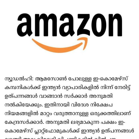
ന്യൂഡല്‍ഹി: ആമസോണ്‍ പോലുള്ള ഇ-കൊമേഴ്‌സ്
കമ്പനികള്‍ക്ക് ഇന്ത്യന്‍ വ്യാപാരികളില്‍ നിന്ന് നേരിട്ട്
ഉത്പന്നങ്ങള്‍ വാങ്ങാന്‍ സര്‍ക്കാര്‍ അനുമതി
നല്‍കിയേക്കും. ഇതിനായി വിദേശ നിക്ഷേപ
നിയമങ്ങളില്‍ മാറ്റം വരുത്താനുള്ള ഒരുക്കത്തിലാണ്
കേന്ദ്രസര്‍ക്കാര്‍. അനുമതി ലഭ്യമാകുന്ന പക്ഷം ഇ-
കൊമേഴ്‌സ് പ്ലാറ്റ്‌ഫോമുകള്‍ക്ക് ഇന്ത്യന്‍ ഉത്പന്നങ്ങള്‍