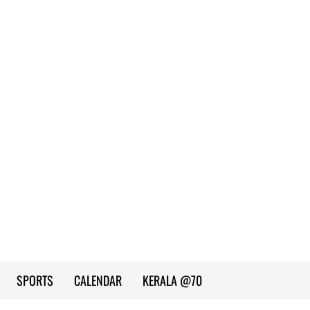
SPORTS
CALENDAR
KERALA @70