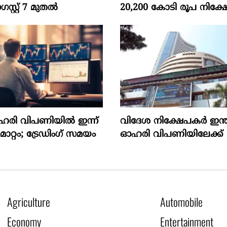
്റ്‌ 7 മുതല്‍
20,200 കോടി രൂപ നിക്ഷേ
ഓഹരി വിപണിയിൽ ഇന്ന്
വിദേശ നിക്ഷേപകര്‍ ഇന്
റ്റം; ട്രേഡിംഗ് സമയം
ഓഹരി വിപണിയിലേക്ക്
Agriculture
Automobile
Economy
Entertainment