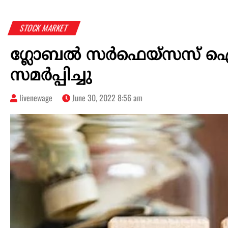
STOCK MARKET
ഗ്ലോബല്‍ സര്‍ഫെയ്‌സസ് ഐ
സമര്‍പ്പിച്ചു
livenewage
June 30, 2022 8:56 am