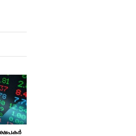
ഷേപകര്‍