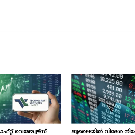
‌റ്റ്‌ വെഞ്ച്വേഴ്‌സ്‌
ജൂലൈയില്‍ വിദേശ നിക്