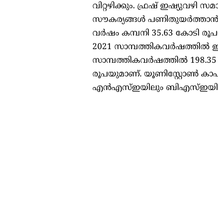
വിറ്റഴിക്കും. ഫ്രഷ് ഇഷ്യുവഴി സ
സൗകര്യങ്ങള്‍ പണിതുയര്‍ത്താന്‍
വര്‍ഷം കമ്പനി 35.63 കോടി രൂപ
2021 സാമ്പത്തികവര്‍ഷത്തില്‍
സാമ്പത്തികവര്‍ഷത്തില്‍ 198.3
രൂപയുമാണ്. യൂണിസ്റ്റോണ്‍ കാപ
എന്‍എസ്ഇയിലും ബിഎസ്ഇയിലും ലിസ