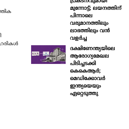
പ്രകടനവുമായി
മുന്നോട്ട്; ലയനത്തിന്
ത്തിക
പിന്നാലെ
വരുമാനത്തിലും
ലാഭത്തിലും വൻ
ി
വളർച്ച
ഹരികള്‍
ദക്ഷിണേന്ത്യയിലെ
ആരോഗ്യമേഖല
പിടിച്ചടക്കി
കെകെആർ;
മെഡിക്കോവർ
ഇന്ത്യയെയും
ഏറ്റെടുത്തു