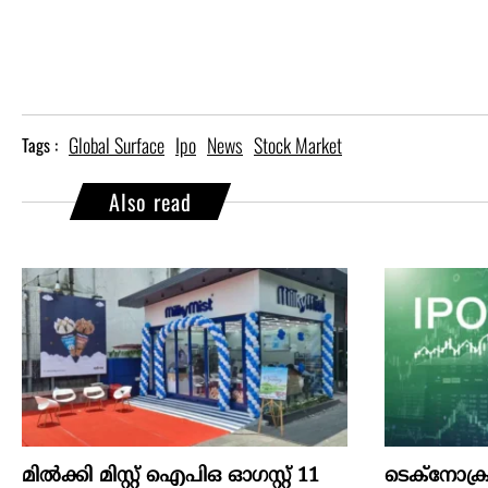
Global Surface
Ipo
News
Stock Market
Tags :
Also read
മില്‍ക്കി മിസ്റ്റ്‌ ഐപിഒ ഓഗസ്റ്റ്‌ 11
ടെക്‌നോക്രാഫ്