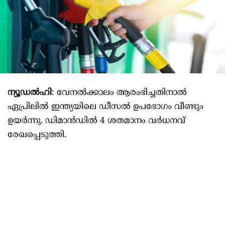
ന്യൂഡൽഹി
: വേനല്‍ക്കാലം ആരംഭിച്ചതിനാല്‍
ഏപ്രിലില്‍ ഇന്ത്യയിലെ ഡീസല്‍ ഉപഭോഗം വീണ്ടും
ഉയര്‍ന്നു. ഡിമാന്‍ഡില്‍ 4 ശതമാനം വര്‍ധനവ്
രേഖപ്പെടുത്തി.