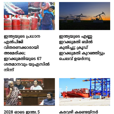
ഇന്ത്യയുടെ പ്രധാന
ഇന്ത്യയുടെ എണ്ണ
എൽപിജി
ഇറക്കുമതി ബിൽ
വിതരണക്കാരായി
കുതിച്ചു; ക്രൂഡ്
അമേരിക്ക;
ഇറക്കുമതി കുറഞ്ഞിട്ടും
ഇറക്കുമതിയുടെ 67
ചെലവ് ഉയർന്നു
ശതമാനവും യുഎസിൽ
നിന്ന്
2028 ഓടെ ഇന്ത്യ 5
കരവഴി കണ്ടെയ്നർ