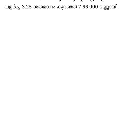
വളര്‍ച്ച 3.25 ശതമാനം കുറഞ്ഞ് 7,66,000 ടണ്ണായി.