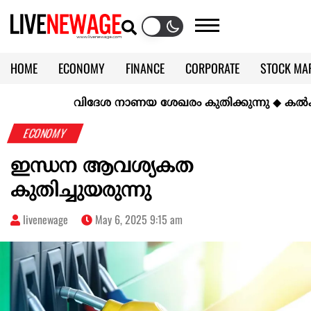
HOME
ECONOMY
FINANCE
CORPORATE
STOCK MA
CALENDAR
KERALA @70
വിദേശ നാണയ ശേഖരം കുതിക്കുന്നു
◆
കല്‍ക്കരിയ
ECONOMY
ഇന്ധന ആവശ്യകത
കുതിച്ചുയരുന്നു
livenewage
May 6, 2025 9:15 am