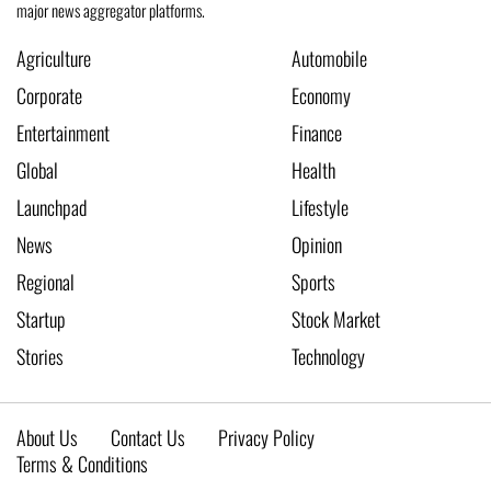
major news aggregator platforms.
Agriculture
Automobile
Corporate
Economy
Entertainment
Finance
Global
Health
Launchpad
Lifestyle
News
Opinion
Regional
Sports
Startup
Stock Market
Stories
Technology
About Us
Contact Us
Privacy Policy
Terms & Conditions