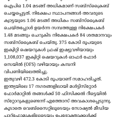
ഐപിഒ 1.04 മടങ്ങ് അധികമാണ് സബ്‌സ്‌ക്രൈബ്
ചെയ്യപ്പെട്ടത്. നിക്ഷേപ സ്ഥാപനങ്ങള്‍ അവരുടെ
ക്വാട്ടയുടെ 1.06 മടങ്ങ് അധികം സബ്‌സ്‌ക്രൈബ്
ചെയ്തപ്പോള്‍ ഉയര്‍ന്ന സമ്പത്തുള്ള നിക്ഷേപകര്‍
1.48 മടങ്ങും ചെറുകിട നിക്ഷേപകര്‍ 84 ശതമാനവും
സബ്‌സ്‌ക്രൈബ് ചെയ്തു. 375 കോടി രൂപയുടെ
ഇക്വിറ്റി ഷെയറുകള്‍ ഫ്രഷ് ഇഷ്യുവഴിയായും
1,108,037 ഇക്വിറ്റി ഷെയറുകള്‍ ഓഫര്‍ ഫോര്‍
സെയില്‍ (OFS) വഴിയായും കമ്പനി
വിപണിയിലെത്തിച്ചു.
ഇതുവഴി 472.3 കോടി രൂപയാണ് സമാഹരിച്ചത്.
ഇന്ത്യയിലെ 17 നഗരങ്ങളിലായി മള്‍ട്ടിസ്‌റ്റോര്‍
ഫോര്‍മാറ്റില്‍ തങ്ങള്‍ക്ക് 50 ഫിസിക്കല്‍ റീട്ടെയില്‍
സ്‌റ്റോറുകളുണ്ടെന്ന് എത്തോസ് അവകാശപ്പെടുന്നു.
കൂടാതെ വെബ്‌സൈറ്റിലൂടെയും സോഷ്യല്‍ മീഡിയ
പ്ലാറ്റ്‌ഫോമുകളിലൂടെയും ഉപഭോക്താക്കള്‍ക്ക്