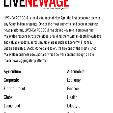
LIVENEWAGE.COM is the digital face of NewAge, the first economic daily in
any South Indian language. One of the most authentic and popular business
news platforms, LIVENEWAGE.COM has played key role in empowering
Malayalee readers across the globe, providing them with in-depth knowledge
and valuable update, across multiple areas such as Economy, Finance,
Entrepreneurship, Stock Market and so on. It's also one of the most visited
Malayalam business news portals, which deliver content through all the
major news aggregator platforms.
Agriculture
Automobile
Corporate
Economy
Entertainment
Finance
Global
Health
Launchpad
Lifestyle