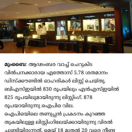
മുംബൈ
: ആഢംബര വാച്ച് ചെറുകിട
വില്‍പനക്കാരായ എത്തോസ് 5.78 ശതമാനം
ഡിസ്‌ക്കൗണ്ടില്‍ ഓഹരികള്‍ ലിസ്റ്റ് ചെയ്തു.
ബിഎസ്ഇയില്‍ 830 രൂപയിലും എന്‍എസ്ഇയില്‍
825 രൂപയിലുമായിരുന്നു ലിസ്റ്റിംഗ്. 878
രൂപയായിരുന്നു ഐപിഒ വില.
ഐപിഒയിലെ തണുപ്പന്‍ പ്രകടനം കുറഞ്ഞ
തുകയിലുള്ള ലിസ്റ്റിംഗിലേയ്ക്കായിരുന്നു വിരല്‍
ചൂണ്ടിയിരുന്നത്. മെയ് 18 മുതല്‍ 20 വരെ നീണ്ട