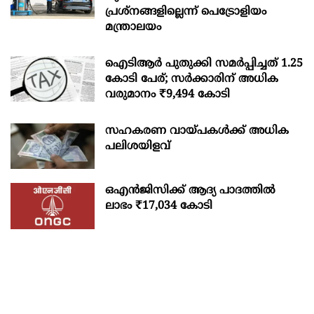
പ്രശ്‌നങ്ങളില്ലെന്ന് പെട്രോളിയം
മന്ത്രാലയം
ഐടിആര്‍ പുതുക്കി സമർപ്പിച്ചത് 1.25
കോടി പേര്; സർക്കാരിന് അധിക
വരുമാനം ₹9,494 കോടി
സഹകരണ വായ്പകള്‍ക്ക് അധിക
പലിശയിളവ്
ഒഎന്‍ജിസിക്ക് ആദ്യ പാദത്തില്‍
ലാഭം ₹17,034 കോടി