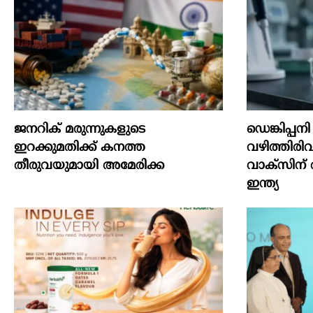
ജനറിക് മരുന്നുകളുടെ
ഡെങ്കിപ്പ
ഇറക്കുമതിക്ക് കനത്ത
വഴിത്തിര
തീരുവയുമായി അമേരിക്ക
വാക്സിന്
ഇന്ത്യ