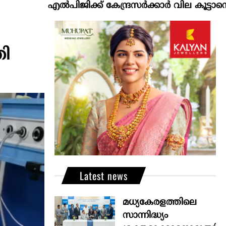
എല്‍പിജിക്ക് കേന്ദ്രസർക്കാർ വില കൂട്ടാനൊരുങ്ങുന്
തി
Latest news
മധ്യകേരളത്തിലെ
സാന്നിദ്ധ്യം