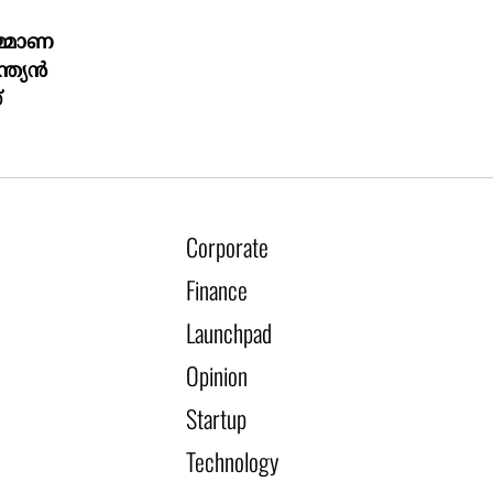
മ്മാണ
്ത്യൻ
്
Corporate
Finance
Launchpad
Opinion
Startup
Technology