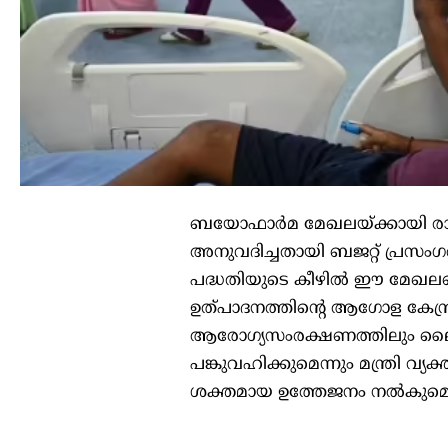
ബയോഫാർമ മേഖലയ്ക്കായി രാജ്
അനുവദിച്ചതായി ബജറ്റ് പ്രസം
പദ്ധതിയുടെ കീഴിൽ ഈ മേഖലയെ
ഉത്പാദനത്തിന്റെ ആഗോള കേന്ദ്ര
ആരോഗ്യസംരക്ഷണത്തിലും ലൈ
പങ്കുവഹിക്കുമെന്നും മന്ത്രി വ്യ
ശക്തമായ ഉത്തേജനം നൽകുമെന്