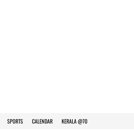
SPORTS
CALENDAR
KERALA @70