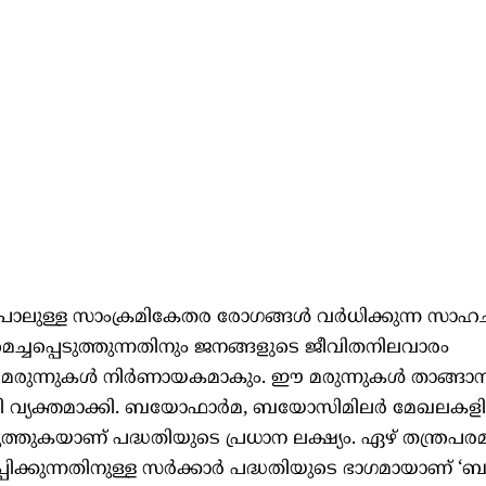
പോലുള്ള സാംക്രമികേതര രോഗങ്ങൾ വർധിക്കുന്ന സാഹച
ച്ചപ്പെടുത്തുന്നതിനും ജനങ്ങളുടെ ജീവിതനിലവാരം
മരുന്നുകൾ നിർണായകമാകും. ഈ മരുന്നുകൾ താങ്ങാന
ന്ത്രി വ്യക്തമാക്കി. ബയോഫാർമ, ബയോസിമിലർ മേഖലകള
ുത്തുകയാണ് പദ്ധതിയുടെ പ്രധാന ലക്ഷ്യം. ഏഴ് തന്ത്രപ
ിക്കുന്നതിനുള്ള സർക്കാർ പദ്ധതിയുടെ ഭാഗമായാണ് 