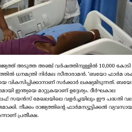
യത്ത് അടുത്ത അഞ്ച് വർഷത്തിനുള്ളിൽ 10,000 കോടി
ഗത്തിൽ ധനമന്ത്രി നിർമല സീതാരാമൻ. ‘ബയോ ഫാർമ ശക്
 വികസിപ്പിക്കാനാണ് സർക്കാർ ലക്ഷ്യമിടുന്നത്. ബ
മായി ഇന്ത്യയെ മാറ്റുകയാണ് ഉദ്ദേശ്യം. ദീർഘകാല
ഫ് സയൻസ് മേഖലയിലെ വളർച്ചയിലും ഈ പദ്ധതി വ
ക്തമാക്കി. നീക്കം രാജ്യത്തിന്റെ ഫാർമസ്യൂട്ടിക്കൽ വ്യവസാ
നാണ് പ്രതീക്ഷ.