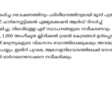
ിച്ച ഗവേഷണത്തിനും പരിശീലനത്തിനുമായി മൂന്ന് പു
ഫ് ഫാർമസ്യൂട്ടിക്കൽ എജ്യുക്കേഷൻ ആൻഡ് റിസർച്ച്
റിയിച്ചു. നിലവിലുള്ള ഏഴ് സ്ഥാപനങ്ങളുടെ നവീകരണവും
1,000 അംഗീകൃത ക്ലിനിക്കൽ ട്രയൽ കേന്ദ്രങ്ങൾ ഉൾപ്പെട
ഇത് മരുന്നുകളുടെ വികസനം വേഗത്തിലാക്കുകയും അവയ
 ചെയ്യും. ഇതിന് പുറമെ, ആഗോളനിലവാരത്തിലേക്ക് സെ
്രോൾ ഓർഗനൈസേഷനെ നവീകരിക്കും.