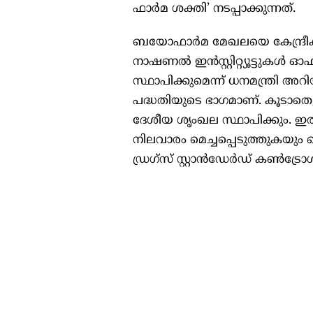
ഫാർമ ശക്തി’ നടപ്പാക്കുന്നത്.
ബയോഫാർമ മേഖലയെ കേന്ദ്രീകര
നാഷണൽ ഇൻസ്റ്റിറ്റ്യൂട്ടുകൾ ഓ
സ്ഥാപിക്കുമെന്ന് ധനമന്ത്രി അ
പദ്ധതിയുടെ ഭാഗമാണ്. കൂടാതെ, 
ദേശീയ ശൃംഖല സ്ഥാപിക്കും. 
നിലവാരം മെച്ചപ്പെടുത്തുകയും
ഡ്രഗ്സ് സ്റ്റാൻഡേർഡ് കൺട