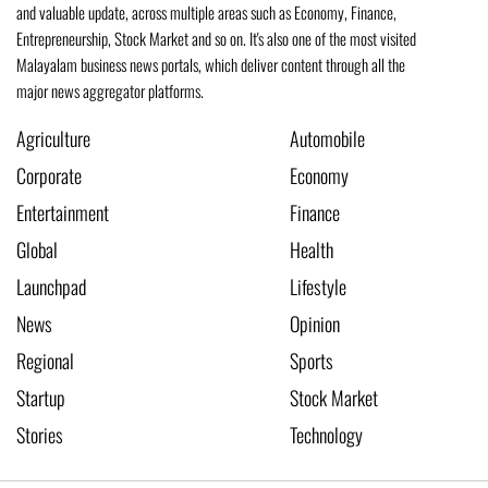
and valuable update, across multiple areas such as Economy, Finance,
Entrepreneurship, Stock Market and so on. It's also one of the most visited
Malayalam business news portals, which deliver content through all the
major news aggregator platforms.
Agriculture
Automobile
Corporate
Economy
Entertainment
Finance
Global
Health
Launchpad
Lifestyle
News
Opinion
Regional
Sports
Startup
Stock Market
Stories
Technology