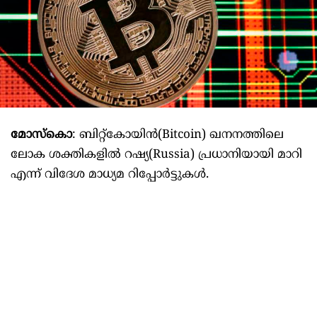
മോസ്കൊ
: ബിറ്റ്‌കോയിൻ(Bitcoin) ഖനനത്തിലെ
ലോക ശക്തികളിൽ റഷ്യ(Russia) പ്രധാനിയായി മാറി
എന്ന് വിദേശ മാധ്യമ റിപ്പോർട്ടുകൾ.