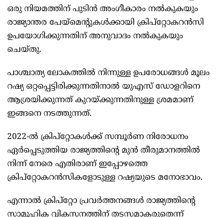
ഒരു നിയമത്തിന് പുടിൻ അംഗീകാരം നൽകുകയും
രാജ്യാന്തര പേയ്‌മെന്റുകൾക്കായി ക്രിപ്‌റ്റോകറൻസി
ഉപയോഗിക്കുന്നതിന് അനുവാദം നൽകുകയും
ചെയ്തു.
പാശ്ചാത്യ ലോകത്തിൽ നിന്നുള്ള ഉപരോധങ്ങൾ മൂലം
റഷ്യ ഒറ്റപ്പെട്ടിരിക്കുന്നതിനാൽ യുഎസ് ഡോളറിനെ
ആശ്രയിക്കുന്നത് കുറയ്ക്കുന്നതിനുള്ള ശ്രമമാണ്
ഇങ്ങനെ നടത്തുന്നത്.
2022-ൽ ക്രിപ്‌റ്റോകൾക്ക് സമ്പൂർണ നിരോധനം
ഏർപ്പെടുത്തിയ രാജ്യത്തിൻ്റെ മുൻ തീരുമാനത്തിൽ
നിന്ന് നേരെ എതിരാണ് ഇപ്പോഴത്തെ
ക്രിപ്റ്റോകറൻസികളോടുള്ള റഷ്യയുടെ മനോഭാവം.
എന്നാൽ ക്രിപ്റ്റോ പ്രവർത്തനങ്ങൾ രാജ്യത്തിൻ്റെ
സാമൂഹിക വികസനത്തിന് തടസമാകരുതെന്ന്