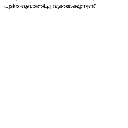
പുടിൻ ആവർത്തിച്ചു വ്യക്തമാക്കുന്നുണ്ട്.