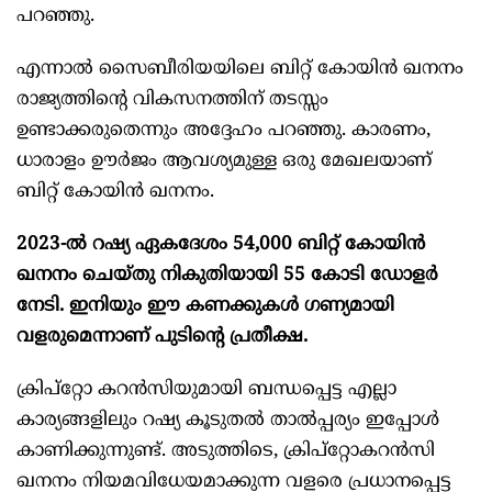
പറഞ്ഞു.
എന്നാൽ സൈബീരിയയിലെ ബിറ്റ് കോയിൻ ഖനനം
രാജ്യത്തിൻ്റെ വികസനത്തിന് തടസ്സം
ഉണ്ടാക്കരുതെന്നും അദ്ദേഹം പറഞ്ഞു. കാരണം,
ധാരാളം ഊർജം ആവശ്യമുള്ള ഒരു മേഖലയാണ്
ബിറ്റ് കോയിൻ ഖനനം.
2023-ൽ റഷ്യ ഏകദേശം 54,000 ബിറ്റ് കോയിൻ
ഖനനം ചെയ്തു നികുതിയായി 55 കോടി ഡോളർ
നേടി. ഇനിയും ഈ കണക്കുകൾ ഗണ്യമായി
വളരുമെന്നാണ് പുടിന്റെ പ്രതീക്ഷ.
ക്രിപ്‌റ്റോ കറൻസിയുമായി ബന്ധപ്പെട്ട എല്ലാ
കാര്യങ്ങളിലും റഷ്യ കൂടുതൽ താൽപ്പര്യം ഇപ്പോൾ
കാണിക്കുന്നുണ്ട്. അടുത്തിടെ, ക്രിപ്‌റ്റോകറൻസി
ഖനനം നിയമവിധേയമാക്കുന്ന വളരെ പ്രധാനപ്പെട്ട