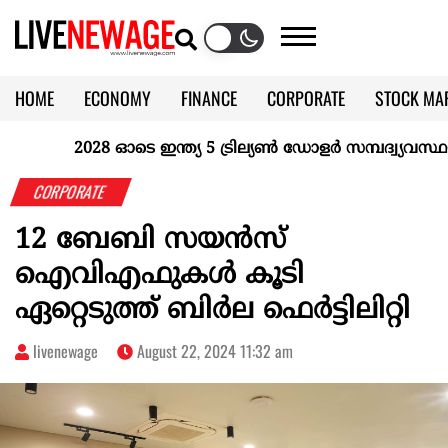
HOME
ECONOMY
FINANCE
CORPORATE
STOCK MA
CALENDAR
KERALA @70
2028 ഓടെ ഇന്ത്യ 5 ട്രില്യണ്‍ ഡോളര്‍ സമ്പദ്വ്യവസ്ഥയാ
CORPORATE
12 ബേബി സയന്‍സ്
ഐവിഎഫുകള്‍ കൂടി
ഏറ്റെടുത്ത് ബിര്‍ല ഫെര്‍ട്ടിലിറ്റി
livenewage
August 22, 2024 11:32 am