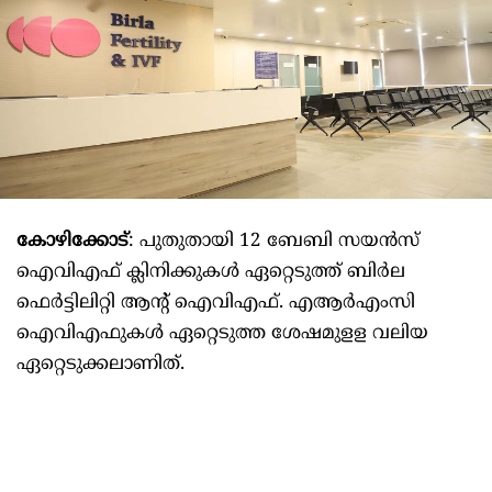
കോഴിക്കോട്
: പുതുതായി 12 ബേബി സയന്‍സ്
ഐവിഎഫ് ക്ലിനിക്കുകള്‍ ഏറ്റെടുത്ത് ബിര്‍ല
ഫെര്‍ട്ടിലിറ്റി ആന്റ് ഐവിഎഫ്. എആര്‍എംസി
ഐവിഎഫുകള്‍ ഏറ്റെടുത്ത ശേഷമുളള വലിയ
ഏറ്റെടുക്കലാണിത്.