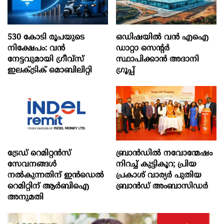
530 കോടി രൂപയുടെ
ഒഡിഷയില്‍ വന്‍ എഐ
നിക്ഷേപം: വൻ
ഡാറ്റാ സെന്റര്‍
നേട്ടവുമായി ഗ്രീവ്സ്
സ്ഥാപിക്കാന്‍ അദാനി
ഇലക്ട്രിക് മൊബിലിറ്റി
ഗ്രൂപ്പ്
ട്രേഡ് റെമിറ്റന്‍സ്
ബ്രാൻഡിൽ നവോന്മേഷം
സേവനങ്ങള്‍
നിറച്ച് കുട്ടികൂറ; പ്രിയ
നല്‍കുന്നതിന് ഇന്‍ഡെല്‍
പ്രകാശ് വാര്യർ പുതിയ
റെമിറ്റിന് ആര്‍ബിഐ
ബ്രാൻഡ് അംബാസിഡർ
അനുമതി