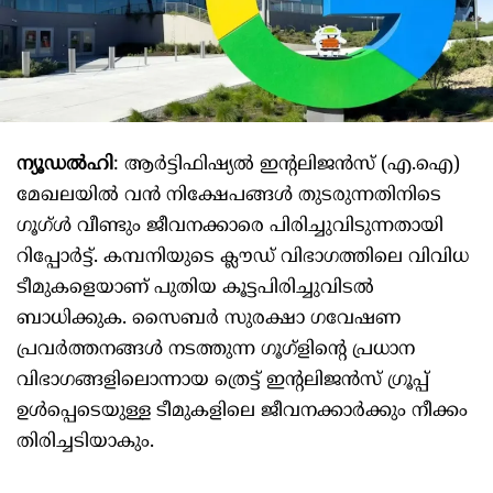
ന്യൂഡൽഹി
: ആർട്ടിഫിഷ്യൽ ഇന്റലിജൻസ് (എ.ഐ)
മേഖലയിൽ വൻ നിക്ഷേപങ്ങൾ തുടരുന്നതിനിടെ
ഗൂഗ്ൾ വീണ്ടും ജീവനക്കാരെ പിരിച്ചുവിടുന്നതായി
റിപ്പോർട്ട്. കമ്പനിയുടെ ക്ലൗഡ് വിഭാഗത്തിലെ വിവിധ
ടീമുകളെയാണ് പുതിയ കൂട്ടപിരിച്ചുവിടൽ
ബാധിക്കുക. സൈബർ സുരക്ഷാ ഗവേഷണ
പ്രവർത്തനങ്ങൾ നടത്തുന്ന ഗൂഗ്ളിന്റെ പ്രധാന
വിഭാഗങ്ങളിലൊന്നായ ത്രെട്ട് ഇന്റലിജൻസ് ഗ്രൂപ്പ്
ഉൾപ്പെടെയുള്ള ടീമുകളിലെ ജീവനക്കാർക്കും നീക്കം
തിരിച്ചടിയാകും.