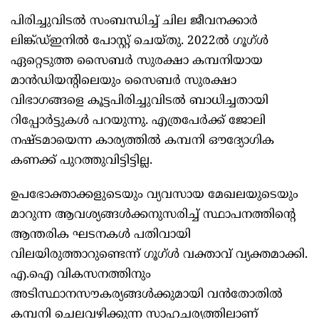
പിരിച്ചുവിടൽ സംബന്ധിച്ച് ചില ജീവനക്കാർ
ലിങ്ക്ഡ്ഇനിൽ പോസ്റ്റ് ചെയ്തു. 2022ൽ ഗൂഗ്ൾ
ഏറ്റെടുത്ത സൈബർ സുരക്ഷാ കമ്പനിയായ
മാൻഡിയന്റിലെയും സൈബർ സുരക്ഷാ
വിഭാഗങ്ങളെ കൂട്ടപിരിച്ചുവിടൽ ബാധിച്ചതായി
റിപ്പോർട്ടുകൾ പറയുന്നു. എത്രപേർക്ക് ജോലി
നഷ്ടമായെന്ന കാര്യത്തിൽ കമ്പനി ഔദ്യോഗിക
കണക്ക് പുറത്തുവിട്ടിട്ടില്ല.
ഉപഭോക്താക്കളുടെയും വ്യവസായ മേഖലയുടെയും
മാറുന്ന ആവശ്യങ്ങൾക്കനുസരിച്ച് സ്ഥാപനത്തിന്റെ
ആന്തരിക ഘടനകൾ പതിവായി
വിലയിരുത്താറുണ്ടെന്ന് ഗൂഗ്ൾ വക്താവ് വ്യക്തമാക്കി.
എ.ഐ വികസനത്തിനും
അടിസ്ഥാനസൗകര്യങ്ങൾക്കുമായി വൻതോതിൽ
കമ്പനി ചെലവഴിക്കുന്ന സാഹചര്യത്തിലാണ്