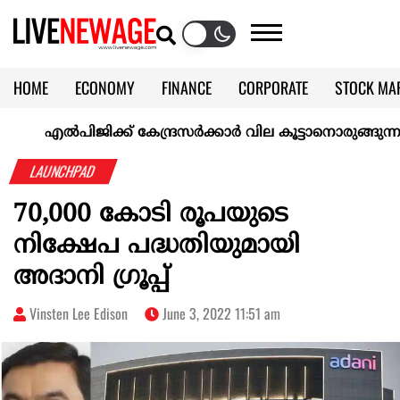
HOME
ECONOMY
FINANCE
CORPORATE
STOCK MA
CALENDAR
KERALA @70
എല്‍പിജിക്ക് കേന്ദ്രസർക്കാർ വില കൂട്ടാനൊരുങ്ങുന്നുവെന്ന് റ
LAUNCHPAD
70,000 കോടി രൂപയുടെ
നിക്ഷേപ പദ്ധതിയുമായി
അദാനി ഗ്രൂപ്പ്
Vinsten Lee Edison
June 3, 2022 11:51 am