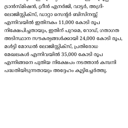
ട്രാൻസ്മിഷൻ, ഗ്രീൻ എനർജി, വാട്ടർ, അഗ്രി-
ലോജിസ്റ്റിക്സ്, ഡാറ്റാ സെന്റർ ബിസിനസ്സ്
എന്നിവയിൽ ഇതിനകം 11,000 കോടി രൂപ
നിക്ഷേപിച്ചതായും, ഇതിന് പുറമെ, റോഡ്, ഗതാഗത
അടിസ്ഥാന സൗകര്യങ്ങൾക്കായി 24,000 കോടി രൂപ,
മൾട്ടി മോഡൽ ലോജിസ്റ്റിക്‌സ്, പ്രതിരോധ
മേഖലകൾ എന്നിവയിൽ 35,000 കോടി രൂപ
എന്നിങ്ങനെ പുതിയ നിക്ഷേപം നടത്താൻ കമ്പനി
പദ്ധതിയിടുന്നതായും അദ്ദേഹം കൂട്ടിച്ചേർത്തു.