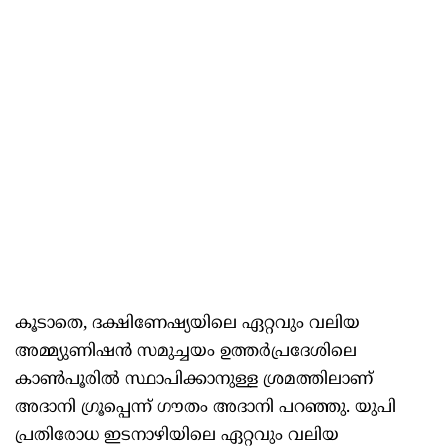
കൂടാതെ, ദക്ഷിണേഷ്യയിലെ ഏറ്റവും വലിയ
അമ്മ്യുണിഷൻ സമുച്ചയം ഉത്തർപ്രദേശിലെ
കാൺപൂരിൽ സ്ഥാപിക്കാനുള്ള ശ്രമത്തിലാണ്
അദാനി ഗ്രൂപ്പെന്ന് ഗൗതം അദാനി പറഞ്ഞു. യുപി
പ്രതിരോധ ഇടനാഴിയിലെ ഏറ്റവും വലിയ