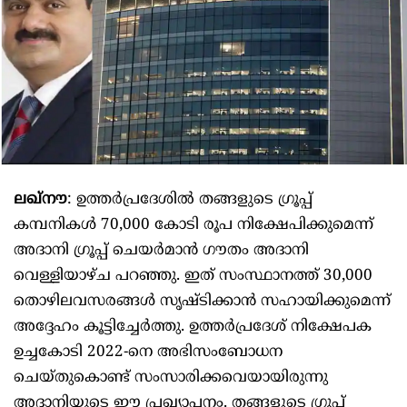
ലഖ്‌നൗ
: ഉത്തർപ്രദേശിൽ തങ്ങളുടെ ഗ്രൂപ്പ്
കമ്പനികൾ 70,000 കോടി രൂപ നിക്ഷേപിക്കുമെന്ന്
അദാനി ഗ്രൂപ്പ് ചെയർമാൻ ഗൗതം അദാനി
വെള്ളിയാഴ്ച പറഞ്ഞു. ഇത് സംസ്ഥാനത്ത് 30,000
തൊഴിലവസരങ്ങൾ സൃഷ്ടിക്കാൻ സഹായിക്കുമെന്ന്
അദ്ദേഹം കൂട്ടിച്ചേർത്തു. ഉത്തർപ്രദേശ് നിക്ഷേപക
ഉച്ചകോടി 2022-നെ അഭിസംബോധന
ചെയ്തുകൊണ്ട് സംസാരിക്കവെയായിരുന്നു
അദാനിയുടെ ഈ പ്രഖ്യാപനം. തങ്ങളുടെ ഗ്രൂപ്പ്