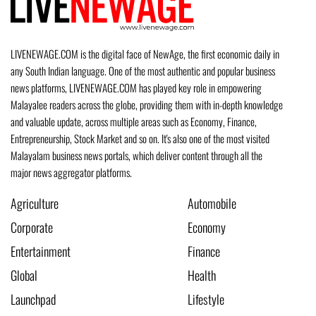
LIVENEWAGE.COM is the digital face of NewAge, the first economic daily in
any South Indian language. One of the most authentic and popular business
news platforms, LIVENEWAGE.COM has played key role in empowering
Malayalee readers across the globe, providing them with in-depth knowledge
and valuable update, across multiple areas such as Economy, Finance,
Entrepreneurship, Stock Market and so on. It's also one of the most visited
Malayalam business news portals, which deliver content through all the
major news aggregator platforms.
Agriculture
Automobile
Corporate
Economy
Entertainment
Finance
Global
Health
Launchpad
Lifestyle