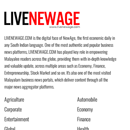
LIVENEWAGE.COM is the digital face of NewAge, the first economic daily in
any South Indian language. One of the most authentic and popular business
news platforms, LIVENEWAGE.COM has played key role in empowering
Malayalee readers across the globe, providing them with in-depth knowledge
and valuable update, across multiple areas such as Economy, Finance,
Entrepreneurship, Stock Market and so on. It's also one of the most visited
Malayalam business news portals, which deliver content through all the
major news aggregator platforms.
Agriculture
Automobile
Corporate
Economy
Entertainment
Finance
Global
Health