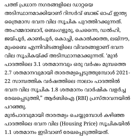
പത്ത് പ്രധാന നഗരങ്ങളിലെ ഡാറ്റയെ
അടിസ്ഥാനമാക്കിയാണ് റിസര്‍വ് ബാങ്ക് ഓഫ് ഇന്ത്യ
ത്രൈമാസ ഭവന വില സൂചിക പുറത്തിറക്കുന്നത്.
അഹമ്മദാബാദ്, ബെംഗളൂരു, ചെന്നൈ, ഡല്‍ഹി,
ജയ്പൂര്‍, കാണ്‍പൂര്‍, കൊച്ചി, കൊല്‍ക്കത്ത, ലഖ്നൗ,
മുംബൈ എന്നിവിടങ്ങളിലെ വിവരങ്ങളാണ് ഭവന
വില സൂചികയ്ക്ക് അടിസ്ഥാനമാക്കുന്നത്. ‘മുന്‍
പാദത്തിലെ 3.1 ശതമാനവും ഒരു വര്‍ഷം മുമ്പത്തെ
2.7 ശതമാനവുമായി താരതമ്യപ്പെടുത്തുമ്പോള്‍ 2021-
22 സാമ്പത്തിക വര്‍ഷത്തിലെ നാലാം പാദത്തില്‍
ഭവന വില സൂചിക 1.8 ശതമാനം വാര്‍ഷിക വളര്‍ച്ച
രേഖപ്പെടുത്തി,” ആര്‍ബിഐ (RBI) പ്രസ്താവനയില്‍
പറഞ്ഞു.
മുന്‍പാദവുമായി താരതമ്യം ചെയ്യുമ്പോള്‍ കഴിഞ്ഞ
പാദത്തിലെ ഭവന വില (Housing Price) സൂചികയില്‍
1.1 ശതമാനം ഇടിവാണ് രേഖപ്പെടുത്തിയത്.