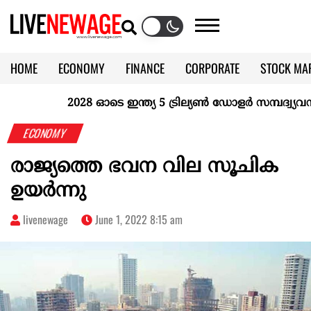
HOME
ECONOMY
FINANCE
CORPORATE
STOCK MA
CALENDAR
KERALA @70
2028 ഓടെ ഇന്ത്യ 5 ട്രില്യണ്‍ ഡോളര്‍ സമ്പദ്വ്യവസ്ഥ
ECONOMY
രാജ്യത്തെ ഭവന വില സൂചിക
ഉയര്‍ന്നു
livenewage
June 1, 2022 8:15 am