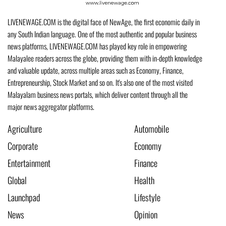
LIVENEWAGE.COM is the digital face of NewAge, the first economic daily in
any South Indian language. One of the most authentic and popular business
news platforms, LIVENEWAGE.COM has played key role in empowering
Malayalee readers across the globe, providing them with in-depth knowledge
and valuable update, across multiple areas such as Economy, Finance,
Entrepreneurship, Stock Market and so on. It's also one of the most visited
Malayalam business news portals, which deliver content through all the
major news aggregator platforms.
Agriculture
Automobile
Corporate
Economy
Entertainment
Finance
Global
Health
Launchpad
Lifestyle
News
Opinion