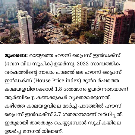
മുംബൈ:
രാജ്യത്തെ ഹൗസ് പ്രൈസ് ഇന്‍ഡക്സ്
(ഭവന വില സൂചിക) ഉയര്‍ന്നു. 2022 സാമ്പത്തിക
വര്‍ഷത്തിന്റെ നാലാം പാദത്തിലെ ഹൗസ് പ്രൈസ്
ഇന്‍ഡക്സ് (House Price index) മുന്‍വര്‍ഷത്തെ
കാലയളവിനേക്കാള്‍ 1.8 ശതമാനം ഉയര്‍ന്നതായാണ്
ആര്‍ബിഐ കണക്കുകള്‍ വ്യക്തമാക്കുന്നത്.
കഴിഞ്ഞ കാലയളവിലെ മാര്‍ച്ച് പാദത്തില്‍ ഹൗസ്
പ്രൈസ് ഇന്‍ഡക്സ് 2.7 ശതമാനമാണ് വര്‍ധിച്ചത്.
ഇതുമായി താരതമ്യം ചെയ്യുമ്പോള്‍ സൂചികയിലെ
ഉയര്‍ച്ച മന്ദഗതിയിലാണ്.