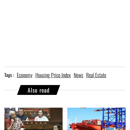
Economy
Housing Price Index
News
Real Estate
Tags :
Also read