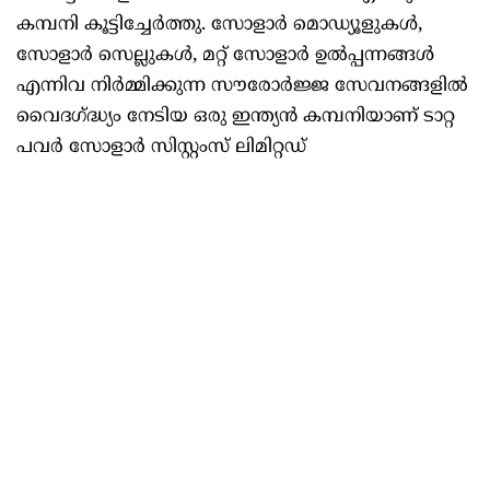
കമ്പനി കൂട്ടിച്ചേർത്തു. സോളാർ മൊഡ്യൂളുകൾ,
സോളാർ സെല്ലുകൾ, മറ്റ് സോളാർ ഉൽപ്പന്നങ്ങൾ
എന്നിവ നിർമ്മിക്കുന്ന സൗരോർജ്ജ സേവനങ്ങളിൽ
വൈദഗ്ദ്ധ്യം നേടിയ ഒരു ഇന്ത്യൻ കമ്പനിയാണ് ടാറ്റ
പവർ സോളാർ സിസ്റ്റംസ് ലിമിറ്റഡ്