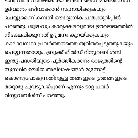
ടൺ വരെ വാർഷിക കാർബൺ ഡൈ ഓക്സൈഡ്
ഉദ്‌വമനം ഒഴിവാക്കാൻ സഹായിക്കുകയും
ചെയ്യുമെന്ന് കമ്പനി ഔദ്യോഗിക പത്രക്കുറിപ്പിൽ
പറഞ്ഞു. ശുദ്ധവും കാര്യക്ഷമവുമായ ഊർജ്ജത്തിൽ
നിക്ഷേപിക്കുന്നത് ഉദ്വമനം കുറയ്ക്കുകയും
കാലാവസ്ഥാ പ്രവർത്തനത്തെ ത്വരിതപ്പെടുത്തുകയും
ചെയ്യുന്നതായും, ബ്രൂക്ക്ഫീൽഡ് റിന്യൂവബിൾസ്
ഇന്ത്യ പദ്ധതിയുടെ പൂർത്തീകരണം രാജ്യത്തിന്റെ
സുസ്ഥിര ഊർജ അഭിലാഷങ്ങൾ മുന്നോട്ട്
കൊണ്ടുപോകുന്നതിനുള്ള തങ്ങളുടെ ശ്രമങ്ങളുടെ
മറ്റൊരു ചുവടുവയ്പ്പാണ് എന്നും ടാറ്റ പവർ
റിന്യൂവബിൾസ് പറഞ്ഞു.