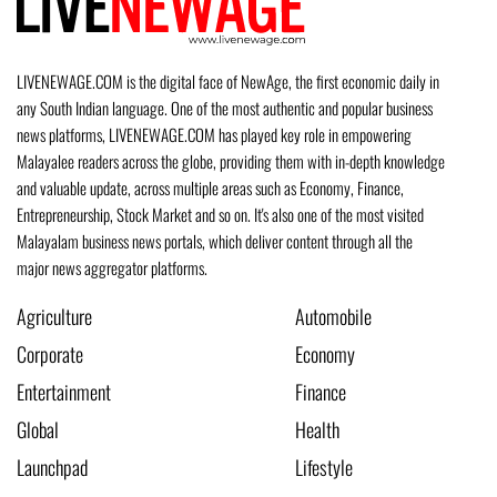
LIVENEWAGE.COM is the digital face of NewAge, the first economic daily in
any South Indian language. One of the most authentic and popular business
news platforms, LIVENEWAGE.COM has played key role in empowering
Malayalee readers across the globe, providing them with in-depth knowledge
and valuable update, across multiple areas such as Economy, Finance,
Entrepreneurship, Stock Market and so on. It's also one of the most visited
Malayalam business news portals, which deliver content through all the
major news aggregator platforms.
Agriculture
Automobile
Corporate
Economy
Entertainment
Finance
Global
Health
Launchpad
Lifestyle