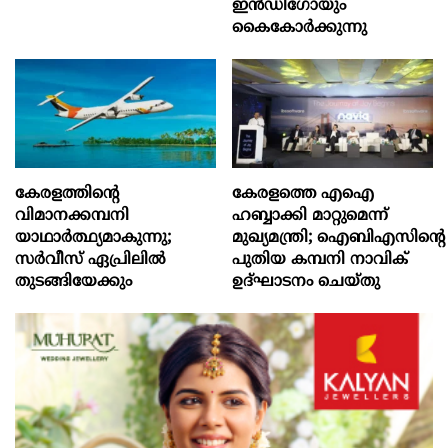
ഇന്‍ഡിഗോയും
കൈകോര്‍ക്കുന്നു
കേരളത്തിന്റെ
കേരളത്തെ എഐ
വിമാനക്കമ്പനി
ഹബ്ബാക്കി മാറ്റുമെന്ന്
യാഥാര്‍ത്ഥ്യമാകുന്നു;
മുഖ്യമന്ത്രി; ഐബിഎസിന്റെ
സര്‍വീസ് ഏപ്രിലില്‍
പുതിയ കമ്പനി നാവിക്
തുടങ്ങിയേക്കും
ഉദ്ഘാടനം ചെയ്തു