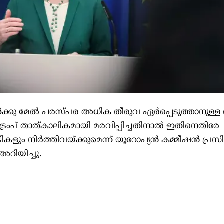
കൾക്കു മേൽ പരസ്പര അധിക തീരുവ ഏർപ്പെടുത്താനുള്ള
്രംപ് താത്കാലികമായി മരവിപ്പിച്ചതിനാൽ ഇതിനെതിരേ
ികളും നിർത്തിവയ്ക്കുമെന്ന് യൂറോപ്യൻ കമ്മീഷൻ പ്രസിഡ
റിയിച്ചു.