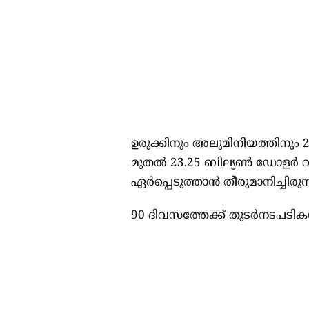
ഉരുക്കിനും അലുമിനിയത്തിനും 
മുതൽ 23.25 ബില്യണ്‍ ഡോളർ വ
ഏർപ്പെടുത്താൻ തീരുമാനിച്ചിരുന്
90 ദിവസത്തേക്ക് തുടർനടപടിക