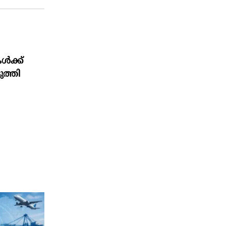
കൾക്ക്
ത്തി