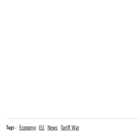
Economy
EU
News
Tariff War
Tags :