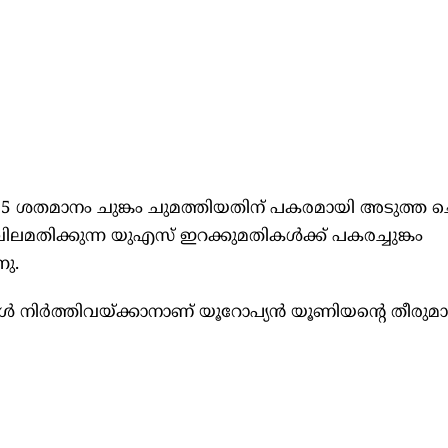
25 ശതമാനം ചുങ്കം ചുമത്തിയതിന് പകരമായി അടുത്ത ചെ
ിലമതിക്കുന്ന യുഎസ് ഇറക്കുമതികൾക്ക് പകരച്ചുങ്കം
നു.
ൾ നിർത്തിവയ്ക്കാനാണ് യൂറോപ്യൻ യൂണിയന്‍റെ തീരുമാ