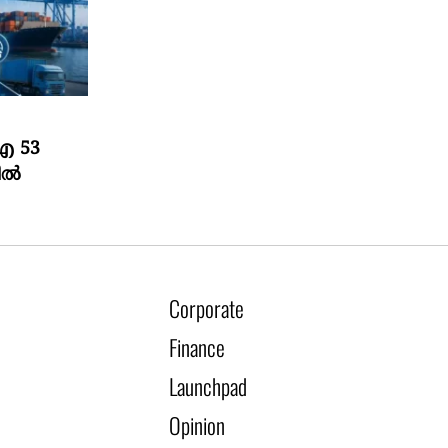
ംഐ 53
ല്‍
Corporate
Finance
Launchpad
Opinion