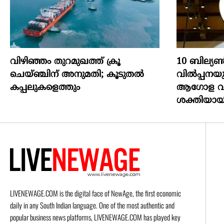
വിഴിഞ്ഞം തുറമുഖത്ത് ക്രൂ
10 ബില്
ചെയ്ഞ്ചിന് അനുമതി; കൂടുതൽ
വിൽപ്പനയു
കപ്പലുകളെത്തും
ആഗോള വ
ശക്തിയായി
LIVENEWAGE.COM is the digital face of NewAge, the first economic
daily in any South Indian language. One of the most authentic and
popular business news platforms, LIVENEWAGE.COM has played key