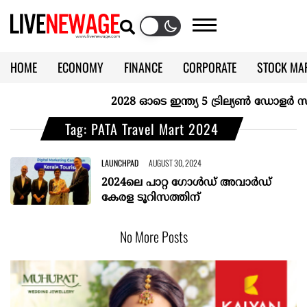
HOME
ECONOMY
FINANCE
CORPORATE
STOCK MA
CALENDAR
KERALA @70
2028 ഓടെ ഇന്ത്യ 5 ട്രില്യണ്‍ ഡോളര്‍ സ
Tag: PATA Travel Mart 2024
LAUNCHPAD
AUGUST 30, 2024
2024ലെ പാറ്റ ഗോള്‍ഡ് അവാര്‍ഡ്
കേരള ടൂറിസത്തിന്
No More Posts