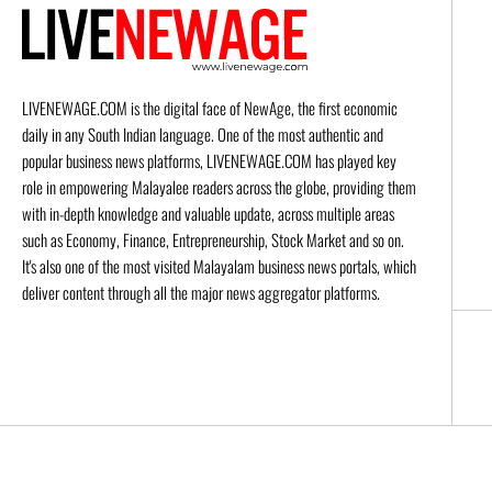
LIVENEWAGE.COM is the digital face of NewAge, the first economic
daily in any South Indian language. One of the most authentic and
popular business news platforms, LIVENEWAGE.COM has played key
role in empowering Malayalee readers across the globe, providing them
with in-depth knowledge and valuable update, across multiple areas
such as Economy, Finance, Entrepreneurship, Stock Market and so on.
It's also one of the most visited Malayalam business news portals, which
deliver content through all the major news aggregator platforms.
© 2026 Live New Age