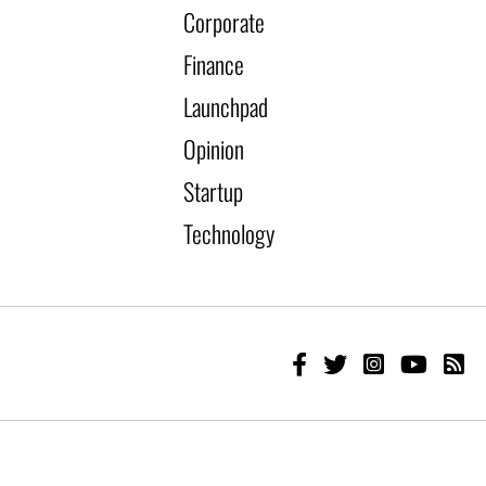
Corporate
Finance
Launchpad
Opinion
Startup
Technology
Developed by