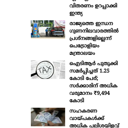
വിതരണം ഉറപ്പാക്കി
ഇന്ത്യ
രാജ്യത്തെ ഇന്ധന
ഗുണനിലവാരത്തില്‍
പ്രശ്‌നങ്ങളില്ലെന്ന്
പെട്രോളിയം
മന്ത്രാലയം
ഐടിആര്‍ പുതുക്കി
സമർപ്പിച്ചത് 1.25
കോടി പേര്;
സർക്കാരിന് അധിക
വരുമാനം ₹9,494
കോടി
സഹകരണ
വായ്പകള്‍ക്ക്
അധിക പലിശയിളവ്