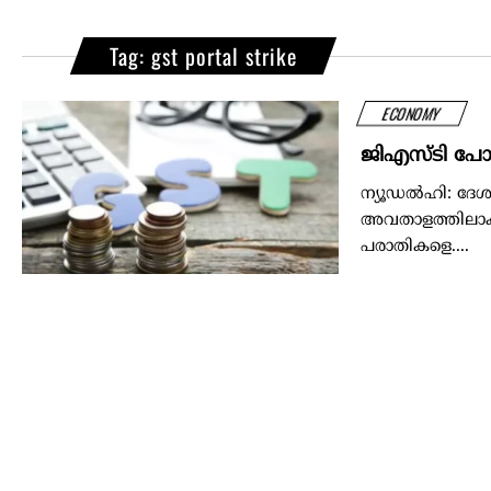
Tag: gst portal strike
ECONOMY
ജിഎസ്ടി പോര്‍ട
ന്യൂഡൽഹി: ദേശ 
അവതാളത്തിലാക്കി
പരാതികളെ....