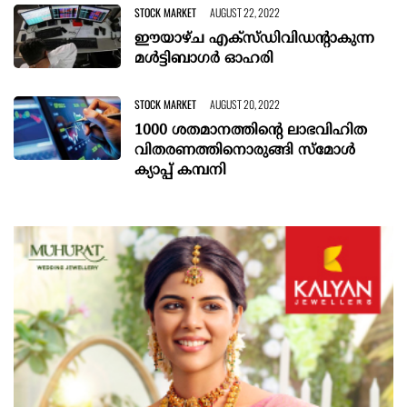
STOCK MARKET
AUGUST 22, 2022
ഈയാഴ്ച എക്‌സ്ഡിവിഡന്റാകുന്ന
മള്‍ട്ടിബാഗര്‍ ഓഹരി
STOCK MARKET
AUGUST 20, 2022
1000 ശതമാനത്തിന്റെ ലാഭവിഹിത
വിതരണത്തിനൊരുങ്ങി സ്‌മോള്‍
ക്യാപ്പ് കമ്പനി