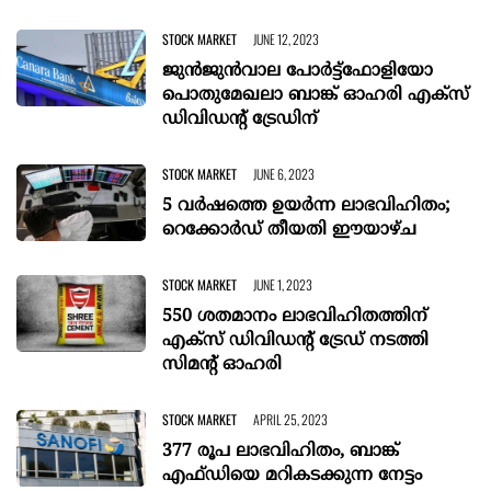
STOCK MARKET
JUNE 12, 2023
ജുന്‍ജുന്‍വാല പോര്‍ട്ട്‌ഫോളിയോ
പൊതുമേഖലാ ബാങ്ക് ഓഹരി എക്‌സ്
ഡിവിഡന്റ് ട്രേഡിന്
STOCK MARKET
JUNE 6, 2023
5 വര്‍ഷത്തെ ഉയര്‍ന്ന ലാഭവിഹിതം;
റെക്കോര്‍ഡ് തീയതി ഈയാഴ്ച
STOCK MARKET
JUNE 1, 2023
550 ശതമാനം ലാഭവിഹിതത്തിന്
എക്സ് ഡിവിഡന്റ് ട്രേഡ് നടത്തി
സിമന്റ് ഓഹരി
STOCK MARKET
APRIL 25, 2023
377 രൂപ ലാഭവിഹിതം, ബാങ്ക്
എഫ്ഡിയെ മറികടക്കുന്ന നേട്ടം