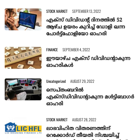
STOCK MARKET
SEPTEMBER 13, 2022
എക്‌സ് ഡിവിഡന്റ് ദിനത്തില്‍ 52
ആഴ്ച ഉയരം കുറിച്ച് ഡോളി ഖന്ന
പോര്‍ട്ട്‌ഫോളിയോ ഓഹരി
FINANCE
SEPTEMBER 4, 2022
ഈയാഴ്ച എക്‌സ് ഡിവിഡന്റാകുന്ന
ഓഹരികള്‍
Uncategorized
AUGUST 29, 2022
സെപ്തംബറില്‍
എക്‌സ്ഡിവിഡന്റാകുന്ന മള്‍ട്ടിബാഗര്‍
ഓഹരി
STOCK MARKET
AUGUST 28, 2022
ലാഭവിഹിത വിതരണത്തിന്
റെക്കോര്‍ഡ് തീയതി നിശ്ചയിച്ച്