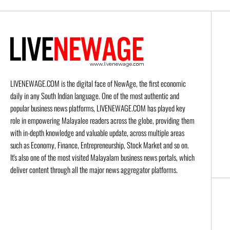
LIVENEWAGE.COM is the digital face of NewAge, the first economic
daily in any South Indian language. One of the most authentic and
popular business news platforms, LIVENEWAGE.COM has played key
role in empowering Malayalee readers across the globe, providing them
with in-depth knowledge and valuable update, across multiple areas
such as Economy, Finance, Entrepreneurship, Stock Market and so on.
It's also one of the most visited Malayalam business news portals, which
deliver content through all the major news aggregator platforms.