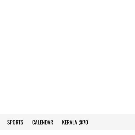
SPORTS
CALENDAR
KERALA @70