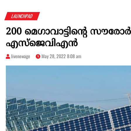
LAUNCHPAD
200 മെഗാവാട്ടിന്റെ സൗരോർജ്
എസ്‌ജെവിഎൻ
livenewage
May 28, 2022 8:08 am