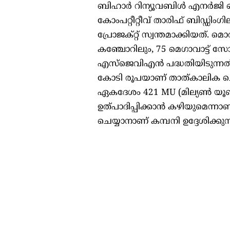
ബിഹാർ റിന്യൂവബിൾ എനർജി ഡെ
കോംപറ്റീറ്റീവ് താരിഫ് ബിഡ്ഡി
പ്രോജക്റ്റ് സ്വന്തമാക്കിയത്. 
കഞ്ചോറിലും, 75 മെഗാവാട്ട് സോ
എസ്ജെവിഎൻ പദ്ധതിയിടുന്നത്
കോടി രൂപയാണ് താത്കാലിക ചെല
ഏകദേശം 421 MU (മില്യൺ യൂണിറ്
ഉത്പാദിപ്പിക്കാൻ കഴിയുമെന്നാ
ചെയ്യാനാണ് കമ്പനി ഉദ്ദേശിക്കുന്