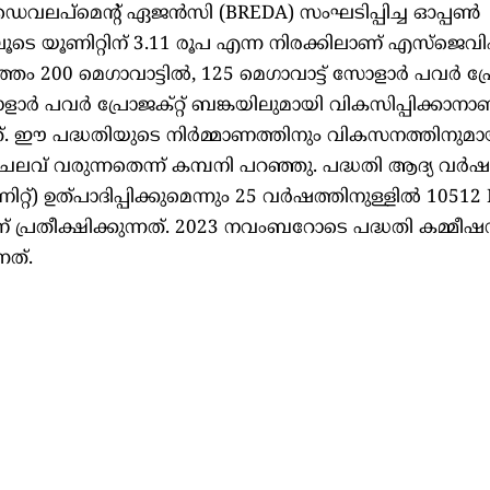
വലപ്‌മെന്റ് ഏജൻസി (BREDA) സംഘടിപ്പിച്ച ഓപ്പൺ
ംഗിലൂടെ യൂണിറ്റിന് 3.11 രൂപ എന്ന നിരക്കിലാണ് എസ്‌
മൊത്തം 200 മെഗാവാട്ടിൽ, 125 മെഗാവാട്ട് സോളാർ പവർ പ്
ളാർ പവർ പ്രോജക്റ്റ് ബങ്കയിലുമായി വികസിപ്പിക്കാനാ
. ഈ പദ്ധതിയുടെ നിർമ്മാണത്തിനും വികസനത്തിനുമാ
വ് വരുന്നതെന്ന് കമ്പനി പറഞ്ഞു. പദ്ധതി ആദ്യ വർഷ
റ്) ഉത്പാദിപ്പിക്കുമെന്നും 25 വർഷത്തിനുള്ളിൽ 10512
ണ് പ്രതീക്ഷിക്കുന്നത്. 2023 നവംബറോടെ പദ്ധതി കമ്മീ
നത്.