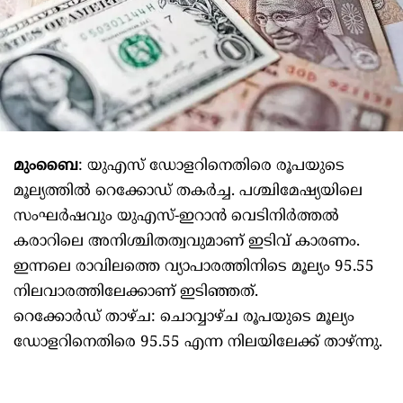
മുംബൈ
: യുഎസ് ഡോളറിനെതിരെ രൂപയുടെ
മൂല്യത്തിൽ റെക്കോഡ് തകർച്ച. പശ്ചിമേഷ്യയിലെ
സംഘർഷവും യുഎസ്-ഇറാൻ വെടിനിർത്തൽ
കരാറിലെ അനിശ്ചിതത്വവുമാണ് ഇടിവ് കാരണം.
ഇന്നലെ രാവിലത്തെ വ്യാപാരത്തിനിടെ മൂല്യം 95.55
നിലവാരത്തിലേക്കാണ് ഇടിഞ്ഞത്.
റെക്കോർഡ് താഴ്ച: ചൊവ്വാഴ്ച രൂപയുടെ മൂല്യം
ഡോളറിനെതിരെ 95.55 എന്ന നിലയിലേക്ക് താഴ്ന്നു.