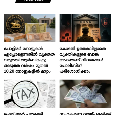
പോളിമർ നോട്ടുകൾ
കോടതി ഉത്തരവില്ലാതെ
എപ്പോളെന്നതിൽ വ്യക്തത
വ്യക്തികളുടെ ബാങ്ക്
വരുത്തി ആർബിഐ;
അക്കൗണ്ട് വിവരങ്ങൾ
അടുത്ത വർഷം മുതൽ
പോലീസിന്
10,20 നോട്ടുകളിൽ മാറ്റം
പരിശോധിക്കാം
ഐടിആര്‍ പുതുക്കി
സഹകരണ വായ്പകള്‍ക്ക്