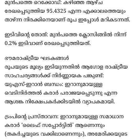
മുൻപത്തെ റെക്കോഡ്: കഴിഞ്ഞ ആഴ്ച
രേഖപ്പെടുത്തിയ 95.4325 എന്ന എക്കാലത്തെയും
താഴ്ന്ന നിരക്കിനെയാണ് രൂപ ഇപ്പോൾ മറികടന്നത്.
ഇടിവിന്റെ തോത്: മുൻപത്തെ ക്ലോസിങ്ങിൽ നിന്ന്
0.2% ഇടിവാണ് രേഖപ്പെടുത്തിയത്.
ഭൗമരാഷ്ട്രീയ ഘടകങ്ങൾ
രൂപയുടെ മൂല്യം ഇടിയുന്നതിൽ ആഗോള രാഷ്ട്രീയ
സാഹചര്യങ്ങൾക്ക് നിർണ്ണായക പങ്കുണ്ട്:
യുഎസ്-ഇറാൻ ബന്ധം: ഇറാനുമായുള്ള
വെടിനിർത്തൽ കരാർ പരാജയപ്പെടുന്നു എന്ന
ആശങ്ക നിക്ഷേപകർക്കിടയിൽ വ്യാപകമായി.
ട്രംപിന്റെ പ്രസ്താവന: ഇറാനുമായുള്ള സമാധാന
കരാർ ‘ലൈഫ് സപ്പോർട്ടിൽ’ ആണെന്നും
(തകർച്ചയുടെ വക്കിലാണെന്നും), അമേരിക്കയുടെ