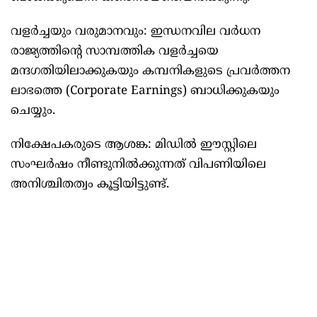
വളർച്ചയും വരുമാനവും: ഇന്ധനവില വർധന
രാജ്യത്തിന്റെ സാമ്പത്തിക വളർച്ചയെ
മന്ദഗതിയിലാക്കുകയും കമ്പനികളുടെ പ്രവർത്തന
ലാഭത്തെ (Corporate Earnings) ബാധിക്കുകയും
ചെയ്യും.
നിക്ഷേപകരുടെ ആശങ്ക: മിഡിൽ ഈസ്റ്റിലെ
സംഘർഷം നീണ്ടുനിൽക്കുന്നത് വിപണിയിലെ
അനിശ്ചിതത്വം കൂട്ടിയിട്ടുണ്ട്.