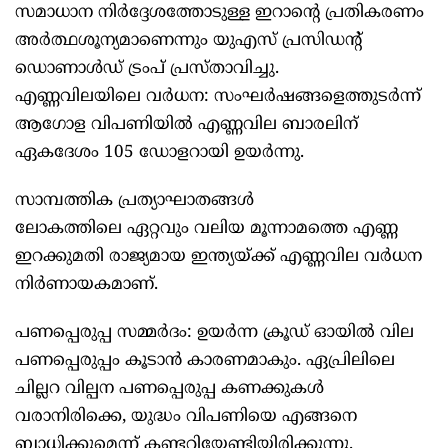
സമാധാന നിർദ്ദേശത്തോടുള്ള ഇറാന്റെ പ്രതികരണം
അർത്ഥശൂന്യമാണെന്നും യുഎസ് പ്രസിഡന്റ്
ഡൊണാൾഡ് ട്രംപ് പ്രസ്താവിച്ചു.
എണ്ണവിലയിലെ വർധന: സംഘർഷങ്ങളെത്തുടർന്ന്
ആഗോള വിപണിയിൽ എണ്ണവില ബാരലിന്
ഏകദേശം 105 ഡോളറായി ഉയർന്നു.
സാമ്പത്തിക പ്രത്യാഘാതങ്ങൾ
ലോകത്തിലെ ഏറ്റവും വലിയ മൂന്നാമത്തെ എണ്ണ
ഇറക്കുമതി രാജ്യമായ ഇന്ത്യയ്ക്ക് എണ്ണവില വർധന
നിർണായകമാണ്.
പണപ്പെരുപ്പ സമ്മർദം: ഉയർന്ന ക്രൂഡ് ഓയിൽ വില
പണപ്പെരുപ്പം കൂടാൻ കാരണമാകും. ഏപ്രിലിലെ
ചില്ലറ വില്പന പണപ്പെരുപ്പ കണക്കുകൾ
വരാനിരിക്കെ, യുദ്ധം വിപണിയെ എങ്ങനെ
ബാധിക്കുമെന്ന് കണ്ടറിയേണ്ടിയിരിക്കുന്നു.