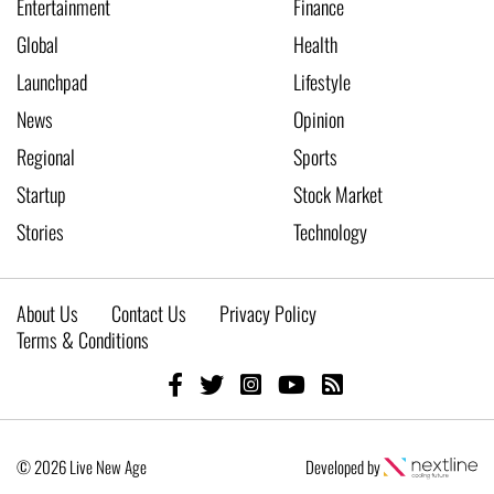
Entertainment
Finance
Global
Health
Launchpad
Lifestyle
News
Opinion
Regional
Sports
Startup
Stock Market
Stories
Technology
About Us
Contact Us
Privacy Policy
Terms & Conditions
© 2026 Live New Age
Developed by