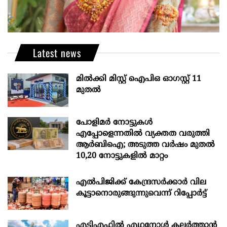
Latest news
മില്‍ക്കി മിസ്റ്റ്‌ ഐപിഒ ഓഗസ്റ്റ്‌ 11
മുതല്‍
പോളിമർ നോട്ടുകൾ
എപ്പോളെന്നതിൽ വ്യക്തത വരുത്തി
ആർബിഐ; അടുത്ത വർഷം മുതൽ
10,20 നോട്ടുകളിൽ മാറ്റം
എല്‍പിജിക്ക് കേന്ദ്രസർക്കാർ വില
കൂട്ടാനൊരുങ്ങുന്നുവെന്ന് റിപ്പോർട്ട്
എടിഎഫില്‍ എഥനോള്‍ കലര്‍ത്താന്‍