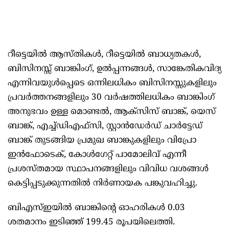
റീട്ടെയിൽ ആസ്തികൾ, റീട്ടെയിൽ ബാധ്യതകൾ,
ബിസിനസ്സ് ബാങ്കിംഗ്, ഉൽപ്പന്നങ്ങൾ, സാങ്കേതികവിദ്യ
എന്നിവയുൾപ്പെടെ ഒന്നിലധികം ബിസിനസ്സുകളിലും
പ്രവർത്തനങ്ങളിലും 30 വർഷത്തിലധികം ബാങ്കിംഗ്
അനുഭവം ഉള്ള മൊണ്ടൽ, ആക്‌സിസ് ബാങ്ക്, യെസ്
ബാങ്ക്, എച്ച്‌ഡിഎഫ്‌സി, സ്റ്റാൻഡേർഡ് ചാർട്ടേഡ്
ബാങ്ക് തുടങ്ങിയ പ്രമുഖ ബാങ്കുകളിലും വിപ്രോ
ഇൻഫോടെക്, കോൾഗേറ്റ് പാമോലിവ് എന്നീ
പ്രശസ്തമായ സ്ഥാപനങ്ങളിലും വിവിധ വശങ്ങൾ
കെട്ടിപ്പടുക്കുന്നതിൽ നിർണായക പങ്കുവഹിച്ചു.
ബിഎസ്ഇയിൽ ബാങ്കിന്റെ ഓഹരികൾ 0.03
ശതമാനം ഇടിഞ്ഞ് 199.45 രൂപയിലെത്തി.