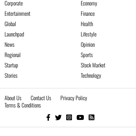
Corporate
Economy
Entertainment
Finance
Global
Health
Launchpad
Lifestyle
News
Opinion
Regional
Sports
Startup
Stock Market
Stories
Technology
About Us
Contact Us
Privacy Policy
Terms & Conditions