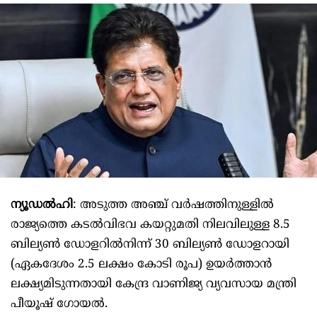
ന്യൂഡൽഹി
: അടുത്ത അഞ്ച് വർഷത്തിനുള്ളിൽ
രാജ്യത്തെ കടൽവിഭവ കയറ്റുമതി നിലവിലുള്ള 8.5
ബില്യൺ ഡോളറിൽനിന്ന് 30 ബില്യൺ ഡോളറായി
(ഏകദേശം 2.5 ലക്ഷം കോടി രൂപ) ഉയർത്താൻ
ലക്ഷ്യമിടുന്നതായി കേന്ദ്ര വാണിജ്യ വ്യവസായ മന്ത്രി
പീയൂഷ് ഗോയൽ.