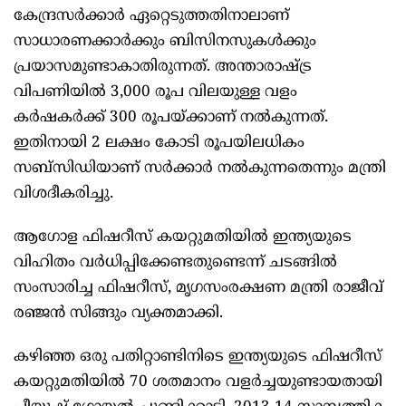
കേന്ദ്രസർക്കാർ ഏറ്റെടുത്തതിനാലാണ്
സാധാരണക്കാർക്കും ബിസിനസുകൾക്കും
പ്രയാസമുണ്ടാകാതിരുന്നത്. അന്താരാഷ്ട്ര
വിപണിയിൽ 3,000 രൂപ വിലയുള്ള വളം
കർഷകർക്ക് 300 രൂപയ്ക്കാണ് നൽകുന്നത്.
ഇതിനായി 2 ലക്ഷം കോടി രൂപയിലധികം
സബ്‌സിഡിയാണ് സർക്കാർ നൽകുന്നതെന്നും മന്ത്രി
വിശദീകരിച്ചു.
ആഗോള ഫിഷറീസ് കയറ്റുമതിയിൽ ഇന്ത്യയുടെ
വിഹിതം വർധിപ്പിക്കേണ്ടതുണ്ടെന്ന് ചടങ്ങിൽ
സംസാരിച്ച ഫിഷറീസ്, മൃഗസംരക്ഷണ മന്ത്രി രാജീവ്
രഞ്ജൻ സിങ്ങും വ്യക്തമാക്കി.
കഴിഞ്ഞ ഒരു പതിറ്റാണ്ടിനിടെ ഇന്ത്യയുടെ ഫിഷറീസ്
കയറ്റുമതിയിൽ 70 ശതമാനം വളർച്ചയുണ്ടായതായി