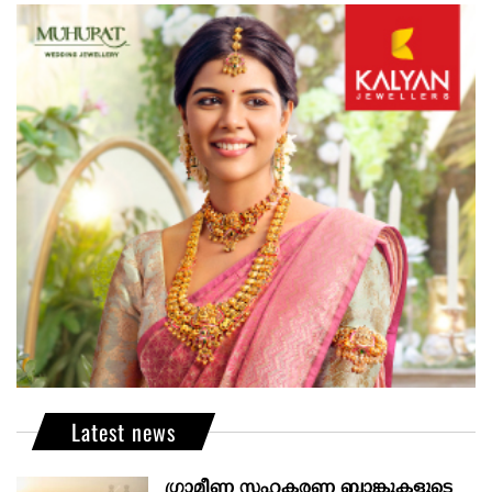
Latest news
ഗ്രാമീണ സഹകരണ ബാങ്കുകളുടെ