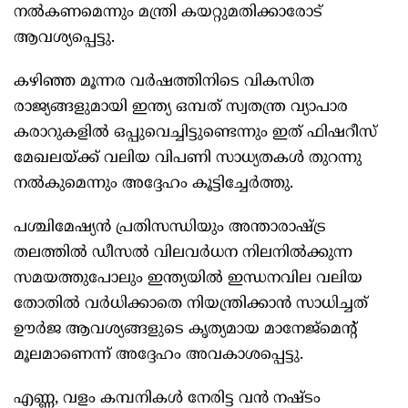
നൽകണമെന്നും മന്ത്രി കയറ്റുമതിക്കാരോട്
ആവശ്യപ്പെട്ടു.
കഴിഞ്ഞ മൂന്നര വർഷത്തിനിടെ വികസിത
രാജ്യങ്ങളുമായി ഇന്ത്യ ഒമ്പത് സ്വതന്ത്ര വ്യാപാര
കരാറുകളിൽ ഒപ്പുവെച്ചിട്ടുണ്ടെന്നും ഇത് ഫിഷറീസ്
മേഖലയ്ക്ക് വലിയ വിപണി സാധ്യതകൾ തുറന്നു
നൽകുമെന്നും അദ്ദേഹം കൂട്ടിച്ചേർത്തു.
പശ്ചിമേഷ്യൻ പ്രതിസന്ധിയും അന്താരാഷ്ട്ര
തലത്തിൽ ഡീസൽ വിലവർധന നിലനിൽക്കുന്ന
സമയത്തുപോലും ഇന്ത്യയിൽ ഇന്ധനവില വലിയ
തോതിൽ വർധിക്കാതെ നിയന്ത്രിക്കാൻ സാധിച്ചത്
ഊർജ ആവശ്യങ്ങളുടെ കൃത്യമായ മാനേജ്മെന്റ്
മൂലമാണെന്ന് അദ്ദേഹം അവകാശപ്പെട്ടു.
എണ്ണ, വളം കമ്പനികൾ നേരിട്ട വൻ നഷ്ടം