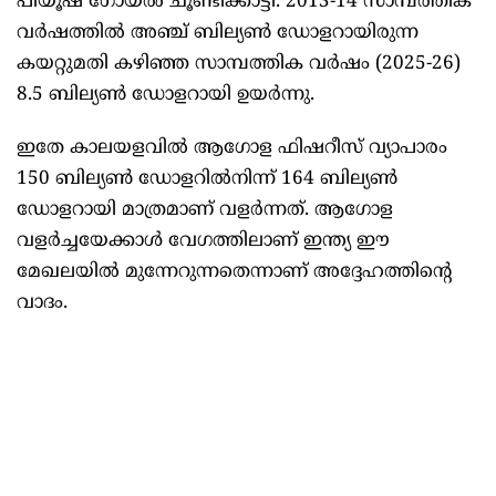
പീയൂഷ് ഗോയൽ ചൂണ്ടിക്കാട്ടി. 2013-14 സാമ്പത്തിക
വർഷത്തിൽ അഞ്ച് ബില്യൺ ഡോളറായിരുന്ന
കയറ്റുമതി കഴിഞ്ഞ സാമ്പത്തിക വർഷം (2025-26)
8.5 ബില്യൺ ഡോളറായി ഉയർന്നു.
ഇതേ കാലയളവിൽ ആഗോള ഫിഷറീസ് വ്യാപാരം
150 ബില്യൺ ഡോളറിൽനിന്ന് 164 ബില്യൺ
ഡോളറായി മാത്രമാണ് വളർന്നത്. ആഗോള
വളർച്ചയേക്കാൾ വേഗത്തിലാണ് ഇന്ത്യ ഈ
മേഖലയിൽ മുന്നേറുന്നതെന്നാണ് അദ്ദേഹത്തിന്റെ
വാദം.