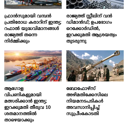
ഫ്രാൻസുമായി വമ്പന്‍
രാജ്യത്ത് സ്റ്റീലിന് വൻ
പ്രതിരോധ കരാറിന് ഇന്ത്യ;
ഡിമാൻഡ്; ഉപഭോഗം
റഫാല്‍ യുദ്ധവിമാനങ്ങള്‍
റെക്കോർഡിൽ,
രാജ്യത്ത് തന്നെ
ഇറക്കുമതി ആശ്രയത്വം
നിര്‍മ്മിക്കും
തുടരുന്നു
ആഗോള
ബോഫോഴ്‌സ്
വിപണികളുമായി
അഴിമതിക്കേസിലെ
മത്സരിക്കാൻ ഇന്ത്യ;
നിയമനടപടികൾ
ഇറക്കുമതി തീരുവ 10
അവസാനിപ്പിച്ച്
ശതമാനത്തിൽ
സുപ്രീംകോടതി
താഴെയാക്കും