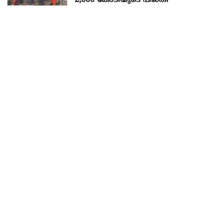
2,000 കോടിയുടെ പദ്ധതി