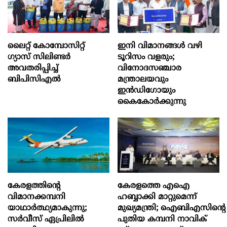
ലൈറ്റ് കോമ്പോസിറ്റ്
ഇനി വിമാനങ്ങള്‍ വഴി
ഗ്യാസ് സിലിണ്ടർ
ടൂറിസം വളരും;
അവതരിപ്പിച്ച്
വിനോദസഞ്ചാര
ബിപിസിഎൽ
മന്ത്രാലയവും
ഇന്‍ഡിഗോയും
കൈകോര്‍ക്കുന്നു
കേരളത്തിന്റെ
കേരളത്തെ എഐ
വിമാനക്കമ്പനി
ഹബ്ബാക്കി മാറ്റുമെന്ന്
യാഥാര്‍ത്ഥ്യമാകുന്നു;
മുഖ്യമന്ത്രി; ഐബിഎസിന്റെ
സര്‍വീസ് ഏപ്രിലില്‍
പുതിയ കമ്പനി നാവിക്