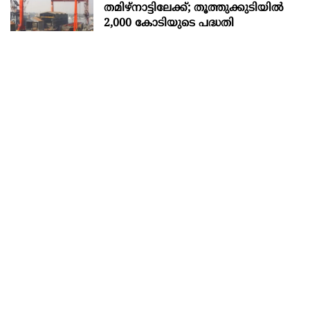
തമിഴ്നാട്ടിലേക്ക്; തൂത്തുക്കുടിയിൽ
2,000 കോടിയുടെ പദ്ധതി