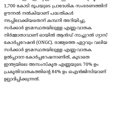
1,700 കോടി രൂപയുടെ പ്രാദേശിക സംഭരണത്തിന്
ഊന്നൽ നൽകിയാണ് പദ്ധതികൾ
നടപ്പിലാക്കിയതെന്ന് കമ്പനി അറിയിച്ചു.
സർക്കാർ ഉടമസ്ഥതയിലുള്ള എണ്ണ-വാതക
നിർമ്മാതാവാണ് ഓയിൽ ആൻഡ് നാച്ചുറൽ ഗ്യാസ്
കോർപ്പറേഷൻ (ONGC). രാജ്യത്തെ ഏറ്റവും വലിയ
സർക്കാർ ഉടമസ്ഥതയിലുള്ള എണ്ണ-വാതക
ഉൽപ്പാദന കോർപ്പറേഷനാണിത്, കൂടാതെ
ഇന്ത്യയിലെ അസംസ്‌കൃത എണ്ണയുടെ 70% ഉം
പ്രകൃതിവാതകത്തിന്റെ 84% ഉം ഒഎൻജിസിയാണ്
ഉല്പാദിപ്പിക്കുന്നത്.