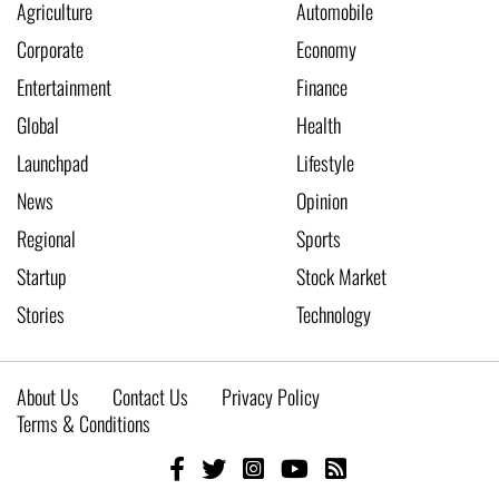
Agriculture
Automobile
Corporate
Economy
Entertainment
Finance
Global
Health
Launchpad
Lifestyle
News
Opinion
Regional
Sports
Startup
Stock Market
Stories
Technology
About Us
Contact Us
Privacy Policy
Terms & Conditions