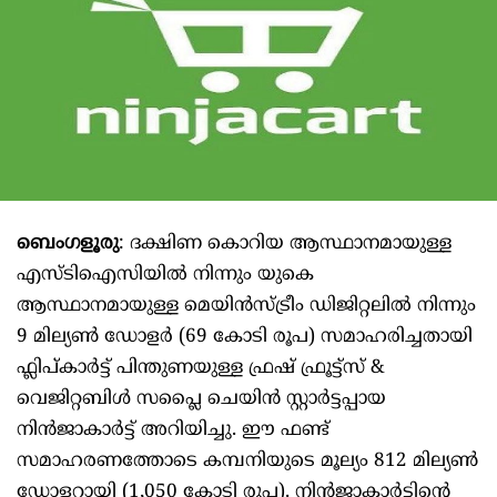
ബെംഗളൂരു
: ദക്ഷിണ കൊറിയ ആസ്ഥാനമായുള്ള
എസ്ടിഐസിയിൽ നിന്നും യുകെ
ആസ്ഥാനമായുള്ള മെയിൻസ്ട്രീം ഡിജിറ്റലിൽ നിന്നും
9 മില്യൺ ഡോളർ (69 കോടി രൂപ) സമാഹരിച്ചതായി
ഫ്ലിപ്കാർട്ട് പിന്തുണയുള്ള ഫ്രഷ് ഫ്രൂട്ട്സ് &
വെജിറ്റബിൾ സപ്ലൈ ചെയിൻ സ്റ്റാർട്ടപ്പായ
നിൻജാകാർട്ട് അറിയിച്ചു. ഈ ഫണ്ട്
സമാഹരണത്തോടെ കമ്പനിയുടെ മൂല്യം 812 മില്യൺ
ഡോളറായി (1,050 കോടി രൂപ). നിൻജാകാർട്ടിന്റെ