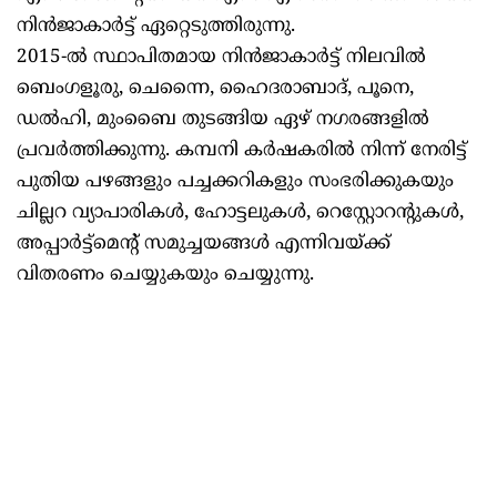
നിൻജാകാർട്ട് ഏറ്റെടുത്തിരുന്നു.
2015-ൽ സ്ഥാപിതമായ നിൻജാകാർട്ട് നിലവിൽ
ബെംഗളൂരു, ചെന്നൈ, ഹൈദരാബാദ്, പൂനെ,
ഡൽഹി, മുംബൈ തുടങ്ങിയ ഏഴ് നഗരങ്ങളിൽ
പ്രവർത്തിക്കുന്നു. കമ്പനി കർഷകരിൽ നിന്ന് നേരിട്ട്
പുതിയ പഴങ്ങളും പച്ചക്കറികളും സംഭരിക്കുകയും
ചില്ലറ വ്യാപാരികൾ, ഹോട്ടലുകൾ, റെസ്റ്റോറന്റുകൾ,
അപ്പാർട്ട്മെന്റ് സമുച്ചയങ്ങൾ എന്നിവയ്ക്ക്
വിതരണം ചെയ്യുകയും ചെയ്യുന്നു.