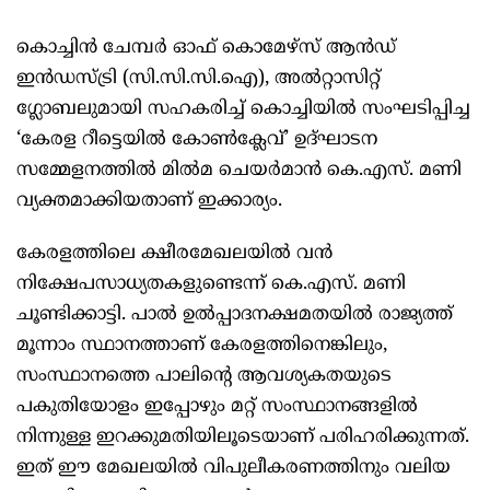
കൊച്ചിൻ ചേമ്പർ ഓഫ് കൊമേഴ്സ് ആൻഡ്
ഇൻഡസ്ട്രി (സി.സി.സി.ഐ), അൽറ്റാസിറ്റ്
ഗ്ലോബലുമായി സഹകരിച്ച് കൊച്ചിയിൽ സംഘടിപ്പിച്ച
‘കേരള റീട്ടെയിൽ കോൺക്ലേവ്’ ഉദ്ഘാടന
സമ്മേളനത്തിൽ മിൽമ ചെയർമാൻ കെ.എസ്. മണി
വ്യക്തമാക്കിയതാണ് ഇക്കാര്യം.
കേരളത്തിലെ ക്ഷീരമേഖലയിൽ വൻ
നിക്ഷേപസാധ്യതകളുണ്ടെന്ന് കെ.എസ്. മണി
ചൂണ്ടിക്കാട്ടി. പാൽ ഉൽപ്പാദനക്ഷമതയിൽ രാജ്യത്ത്
മൂന്നാം സ്ഥാനത്താണ് കേരളത്തിനെങ്കിലും,
സംസ്ഥാനത്തെ പാലിന്റെ ആവശ്യകതയുടെ
പകുതിയോളം ഇപ്പോഴും മറ്റ് സംസ്ഥാനങ്ങളിൽ
നിന്നുള്ള ഇറക്കുമതിയിലൂടെയാണ് പരിഹരിക്കുന്നത്.
ഇത് ഈ മേഖലയിൽ വിപുലീകരണത്തിനും വലിയ