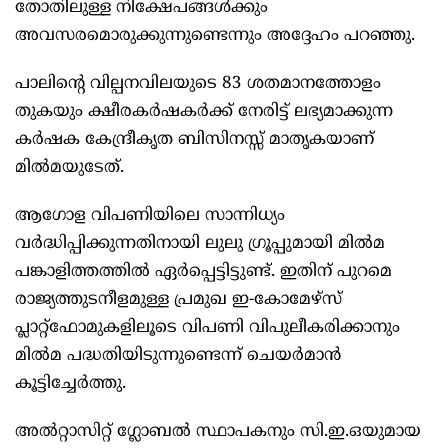
തോതിലുള്ള നിക്ഷേപങ്ങൾക്കും
അവസരമൊരുക്കുന്നുണ്ടെന്നും അദ്ദേഹം പറഞ്ഞു.
പാലിന്റെ വില്പനവിലയുടെ 83 ശതമാനത്തോളം
തുകയും ക്ഷീരകർഷകർക്ക് നേരിട്ട് ലഭ്യമാക്കുന്ന
കർഷക കേന്ദ്രീകൃത ബിസിനസ്സ് മാതൃകയാണ്
മിൽമയുടേത്.
ആഗോള വിപണിയിലെ സാന്നിധ്യം
വർദ്ധിപ്പിക്കുന്നതിനായി ലുലു ഗ്രൂപ്പുമായി മിൽമ
പങ്കാളിത്തത്തിൽ ഏർപ്പെട്ടിട്ടുണ്ട്. ഇതിന് പുറമെ
രാജ്യത്തുടനീളമുള്ള പ്രമുഖ ഇ-കോമേഴ്സ്
പ്ലാറ്റ്ഫോമുകളിലൂടെ വിപണി വിപുലീകരിക്കാനും
മിൽമ പദ്ധതിയിടുന്നുണ്ടെന്ന് ചെയർമാൻ
കൂട്ടിച്ചേർത്തു.
അൽറ്റാസിറ്റ് ഗ്ലോബൽ സ്ഥാപകനും സി.ഇ.ഒയുമായ