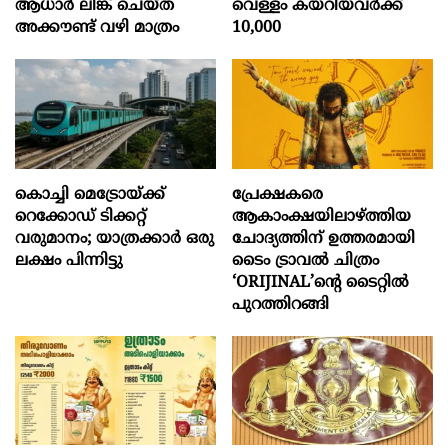
ആധാർ‌ ലിങ്ക് ചെയ്ത
വെള്ളം കയറിയവർക്ക്
അക്കൗണ്ട് വഴി മാത്രം
10,000
കൊച്ചി മെട്രോയ്ക്ക്
പ്രേക്ഷകരെ
റെക്കോഡ് ടിക്കറ്റ്
ആകാംക്ഷയിലാഴ്ത്തിയ
വരുമാനം; യാത്രക്കാർ ഒരു
ചോദ്യത്തിന് ഉത്തരമായി
ലക്ഷം പിന്നിട്ടു
ടൈം ട്രാവൽ ചിത്രം
‘ORIJINAL’ന്റെ ടൈറ്റിൽ
പുറത്തിറങ്ങി