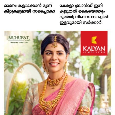
ഓണം കളറാക്കാന്‍ മൂന്ന്
കേരളാ ബ്രാൻഡ് ഇനി
കിറ്റുകളുമായി സപ്ലൈകോ
കൂടുതൽ കൈയെത്തും
ദൂരത്ത്; നിബന്ധനകളിൽ
ഇളവുമായി സർക്കാർ