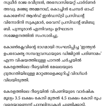
സുധീർ രാജ രവീന്ദ്രൻ, അസോസിയേറ്റ് പാർട്ണർ
അഡ്വ. മഞ്ജു അമ്മനാഥ്, കൊച്ചിൻ ചേമ്പർ ഓഫ്
കൊമേഴ്സ് ആൻഡ് ഇൻഡസ്ട്രി പ്രസിഡന്റ്
വിനോദിനി സുകുമാർ, വൈസ് പ്രസിഡന്റ് ബിബു
ബി. പുന്നൂരാൻ എന്നിവരും ഉദ്ഘാടന
സമ്മേളനത്തിൽ സംസാരിച്ചു.
കോൺക്ലേവിന്റെ ഭാഗമായി സംഘടിപ്പിച്ച ‘ഇന്ത്യൻ
ഉപഭോക്തൃ സമ്പദ്വ്യവസ്ഥയുടെ ഡിജിറ്റൽ പരിണാമം’
എന്ന വിഷയത്തിലുള്ള പാനൽ ചർച്ചയിൽ
കേരളത്തിലെ റീട്ടെയിൽ മേഖലയുടെ
ദ്രുതഗതിയിലുള്ള മാറ്റങ്ങളെക്കുറിച്ച് വിദഗ്ധർ
വിലയിരുത്തി.
കേരളത്തിലെ റീട്ടെയിൽ വിപണിയുടെ വാർഷിക
മൂല്യം 3.5 ലക്ഷം കോടി മുതൽ 4.5 ലക്ഷം കോടി രൂപ
വരെയാണെന്ന് പാനലിസ്റ്റുകൾ ചൂണ്ടിക്കാട്ടി.