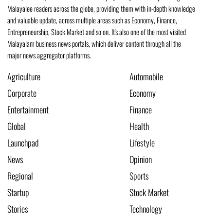
Malayalee readers across the globe, providing them with in-depth knowledge
and valuable update, across multiple areas such as Economy, Finance,
Entrepreneurship, Stock Market and so on. It's also one of the most visited
Malayalam business news portals, which deliver content through all the
major news aggregator platforms.
Agriculture
Automobile
Corporate
Economy
Entertainment
Finance
Global
Health
Launchpad
Lifestyle
News
Opinion
Regional
Sports
Startup
Stock Market
Stories
Technology