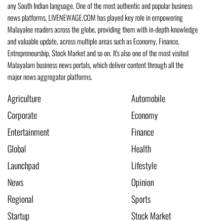
any South Indian language. One of the most authentic and popular business
news platforms, LIVENEWAGE.COM has played key role in empowering
Malayalee readers across the globe, providing them with in-depth knowledge
and valuable update, across multiple areas such as Economy, Finance,
Entrepreneurship, Stock Market and so on. It's also one of the most visited
Malayalam business news portals, which deliver content through all the
major news aggregator platforms.
Agriculture
Automobile
Corporate
Economy
Entertainment
Finance
Global
Health
Launchpad
Lifestyle
News
Opinion
Regional
Sports
Startup
Stock Market