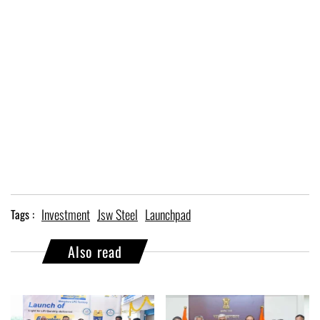
Investment
Jsw Steel
Launchpad
Tags :
Also read