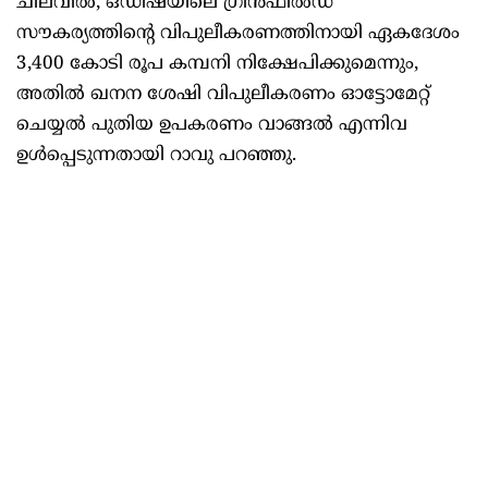
ചിലവിൽ, ഒഡീഷയിലെ ഗ്രീൻഫീൽഡ്
സൗകര്യത്തിന്റെ വിപുലീകരണത്തിനായി ഏകദേശം
3,400 കോടി രൂപ കമ്പനി നിക്ഷേപിക്കുമെന്നും,
അതിൽ ഖനന ശേഷി വിപുലീകരണം ഓട്ടോമേറ്റ്
ചെയ്യൽ പുതിയ ഉപകരണം വാങ്ങൽ എന്നിവ
ഉൾപ്പെടുന്നതായി റാവു പറഞ്ഞു.