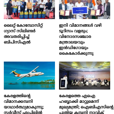
ലൈറ്റ് കോമ്പോസിറ്റ്
ഇനി വിമാനങ്ങള്‍ വഴി
ഗ്യാസ് സിലിണ്ടർ
ടൂറിസം വളരും;
അവതരിപ്പിച്ച്
വിനോദസഞ്ചാര
ബിപിസിഎൽ
മന്ത്രാലയവും
ഇന്‍ഡിഗോയും
കൈകോര്‍ക്കുന്നു
കേരളത്തിന്റെ
കേരളത്തെ എഐ
വിമാനക്കമ്പനി
ഹബ്ബാക്കി മാറ്റുമെന്ന്
യാഥാര്‍ത്ഥ്യമാകുന്നു;
മുഖ്യമന്ത്രി; ഐബിഎസിന്റെ
സര്‍വീസ് ഏപ്രിലില്‍
പുതിയ കമ്പനി നാവിക്