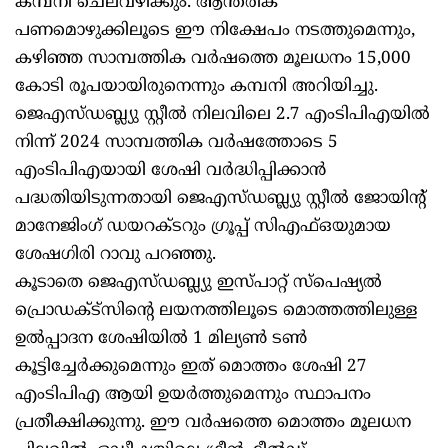
കമ്പനി ചെലവഴിക്കും. ആന്തരിക
പണമൊഴുക്കിലൂടെ ഈ നിക്ഷേപം നടത്തുമെന്നും,
കഴിഞ്ഞ സാമ്പത്തിക വർഷത്തെ മൂലധനം 15,000
കോടി രൂപയായിരുനെന്നും കമ്പനി അറിയിച്ചു.
ജെഎസ്ഡബ്ല്യു സ്റ്റീൽ നിലവിലെ 2.7 എംടിപിഎയിൽ
നിന്ന് 2024 സാമ്പത്തിക വർഷത്തോടെ 5
എംടിപിഎയായി ശേഷി വർദ്ധിപ്പിക്കാൻ
പദ്ധതിയിടുന്നതായി ജെഎസ്ഡബ്ല്യു സ്റ്റീൽ ജോയിന്റ്
മാനേജിംഗ് ഡയറക്ടറും ഗ്രൂപ്പ് സിഎഫ്ഒയുമായ
ശേഷഗിരി റാവു പറഞ്ഞു.
കൂടാതെ ജെഎസ്ഡബ്ല്യു ഇസ്പാറ്റ് സ്പെഷ്യൽ
പ്രൊഡക്‌ട്‌സിന്റെ ലയനത്തിലൂടെ മൊത്തത്തിലുള്ള
ഉൽപ്പാദന ശേഷിയിൽ 1 മില്യൺ ടൺ
കൂട്ടിച്ചേർക്കുമെന്നും ഇത് മൊത്തം ശേഷി 27
എംടിപിഎ ആയി ഉയർത്തുമെന്നും സ്ഥാപനം
പ്രതീക്ഷിക്കുന്നു. ഈ വർഷത്തെ മൊത്തം മൂലധന