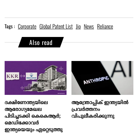
Corporate
Global Patent List
Jio
News
Reliance
Tags :
Also read
ദക്ഷിണേന്ത്യയിലെ
ആന്ത്രോപ്പിക് ഇന്ത്യയില്‍
ആരോഗ്യമേഖല
പ്രവര്‍ത്തനം
പിടിച്ചടക്കി കെകെആർ;
വിപുലീകരിക്കുന്നു
മെഡിക്കോവർ
ഇന്ത്യയെയും ഏറ്റെടുത്തു