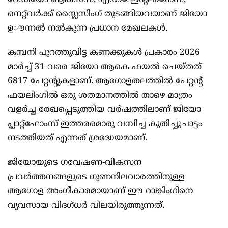
റേഡിയോ ആക്സസ്, എഡ്ജ് ഇന്‍റലിജൻസ്,
നെറ്റ്‌വർക്ക് സ്ലൈസിംഗ് തുടങ്ങിയവയാണ് ജിയോ
ഉൗന്നൽ നൽകുന്ന പ്രധാന മേഖലകൾ.
കമ്പനി പുറത്തുവിട്ട കണക്കുകൾ പ്രകാരം 2026
മാർച്ച് 31 വരെ ജിയോ ആകെ ഫയൽ ചെയ്തത്
6817 പേറ്റന്‍റുകളാണ്. ആഗോളതലത്തിൽ പേറ്റന്‍റ്
ഫയലിംഗിൽ ഒരു ശതമാനത്തിൽ താഴെ മാത്രം
വളർച്ച രേഖപ്പെടുത്തിയ വർഷത്തിലാണ് ജിയോ
പ്ലാറ്റ്ഫോംസ് ഇത്തരമൊരു വമ്പിച്ച കുതിച്ചുചാട്ടം
നടത്തിയത് എന്നത് ശ്രദ്ധേയമാണ്.
ജിയോയുടെ ഗവേഷണ-വികസന
പ്രവർത്തനങ്ങളുടെ ഗുണനിലവാരത്തിനുള്ള
ആഗോള അംഗീകാരമായാണ് ഈ റാങ്കിംഗിനെ
വ്യവസായ വിദഗ്ധർ വിലയിരുത്തുന്നത്.