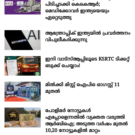
പിടിച്ചടക്കി കെകെആർ;
മെഡിക്കോവർ ഇന്ത്യയെയും
ഏറ്റെടുത്തു
ആന്ത്രോപ്പിക് ഇന്ത്യയില്‍ പ്രവര്‍ത്തനം
വിപുലീകരിക്കുന്നു
ഇനി വാട്‌സ്ആപ്പിലൂടെ KSRTC ടിക്കറ്റ്
ബുക്ക് ചെയ്യാം!
മില്‍ക്കി മിസ്റ്റ്‌ ഐപിഒ ഓഗസ്റ്റ്‌ 11
മുതല്‍
പോളിമർ നോട്ടുകൾ
എപ്പോളെന്നതിൽ വ്യക്തത വരുത്തി
ആർബിഐ; അടുത്ത വർഷം മുതൽ
10,20 നോട്ടുകളിൽ മാറ്റം