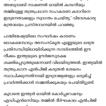
അബുദാബി നാഷണൽ ഓയിൽ കമ്പനിയും
തമ്മിലുള്ള തന്ത്രപ്രധാന സഹകരണ കരാറിനെ
ഇരുനേതാക്കളും സ്വാഗതം ചെയ്തു.’ വിദേശകാര്യ
മന്ത്രാലയം പ്രസ്താവനയിൽ പറഞ്ഞു.
പശ്ചിമേഷ്യയിലെ സംഘർഷം കാരണം
ലോകമെമ്പാടും അസംസ്കൃത എണ്ണയുടെ ലഭ്യത
പ്രതിസന്ധിയിലായിരിക്കുന്ന സന്ദർഭത്തിൽ ഈ
നീക്കം ഇന്ത്യയുടെ ഊർജസുരക്ഷ
ശക്തിപ്പെടുത്തുമെന്നാണ് വിലയിരുത്തൽ. ഇന്ത്യയിൽ
തന്ത്രപ്രധാന എൽപിജി കരുതൽ ശേഖരം
സ്ഥാപിക്കുന്നതിനായി ഇരുരാജ്യങ്ങളും ഒരുമിച്ച്
പ്രവർത്തിക്കാൻ സമ്മതിക്കുകയും ചെയ്തിട്ടുണ്ട്.
കൂടാതെ ഇന്ത്യൻ ഓയിൽ കോർപ്പറേഷനും
എഡിഎൻഒസിയും തമ്മിൽ ദീർഘകാല എൽപിജി