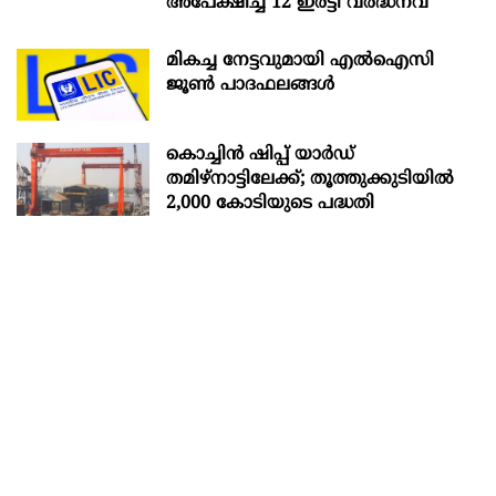
അപേക്ഷിച്ച് 12 ഇരട്ടി വർദ്ധനവ്
മികച്ച നേട്ടവുമായി എൽഐസി
ജൂൺ പാദഫലങ്ങൾ
കൊച്ചിന്‍ ഷിപ്പ് യാർഡ്
തമിഴ്നാട്ടിലേക്ക്; തൂത്തുക്കുടിയിൽ
2,000 കോടിയുടെ പദ്ധതി