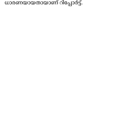
ധാരണയായതായാണ് റിപ്പോർട്ട്.