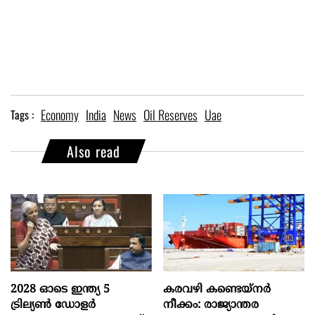
Economy
India
News
Oil Reserves
Uae
Tags :
Also read
2028 ഓടെ ഇന്ത്യ 5
കരവഴി കണ്ടെയ്നർ
ട്രില്യണ്‍ ഡോളര്‍
നീക്കം: രാജ്യാന്തര