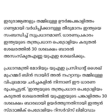
ഇരുരാജ്യങ്ങളും തമ്മിലുള്ള ഊർജപങ്കാളിത്തം
ഗണ്യമായി വർധിപ്പിക്കാനുള്ള തീരുമാനം ഇന്ത്യയെ
സംബന്ധിച്ച് സുപ്രധാനമാണ്. ധാരണപ്രകാരം
ഇന്ത്യയുടെ തന്ത്രപ്രധാന പെട്രോളിയം കരുതൽ
ശേഖരത്തിൽ 30 ദശലക്ഷം ബാരൽ
അസംസ്കൃതഎണ്ണ യുഎഇ ശേഖരിക്കും.
പ്രധാനമന്ത്രി മോദിയും യുഎഇ പ്രസിഡന്റ് ശൈഖ്
മുഹമ്മദ് ബിൻ സായിദ് അൽ നഹ്യാനും തമ്മിലുള്ള
വിപുലമായ ചർച്ചകളിൽ നിന്നാണ് ഈ ധാരണ
രൂപപ്പെട്ടത്. ‘ഇന്ത്യയുടെ തന്ത്രപ്രധാന പെട്രോളിയം
കരുതൽ ശേഖരത്തിൽ യുഎഇയുടെ പങ്കാളിത്തം 30
ദശലക്ഷം ബാരലായി ഉയർത്തുന്നതിനായി ഇന്ത്യൻ
സ്ട്രാറ്റജിക് പെട്രോളിയം റിസർവ്‌സ് ലിമിറ്റഡും