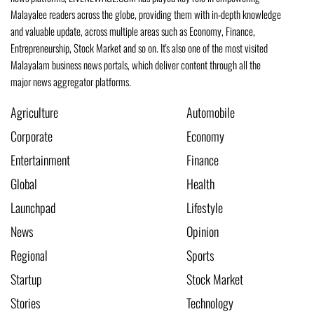
Malayalee readers across the globe, providing them with in-depth knowledge
and valuable update, across multiple areas such as Economy, Finance,
Entrepreneurship, Stock Market and so on. It's also one of the most visited
Malayalam business news portals, which deliver content through all the
major news aggregator platforms.
Agriculture
Automobile
Corporate
Economy
Entertainment
Finance
Global
Health
Launchpad
Lifestyle
News
Opinion
Regional
Sports
Startup
Stock Market
Stories
Technology