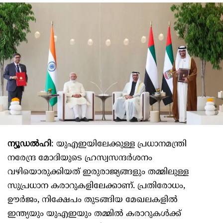
ന്യൂഡൽഹി
: യുഎഇയിലേക്കുള്ള പ്രധാനമന്ത്രി
നരേന്ദ്ര മോദിയുടെ ഹ്രസ്വസന്ദർശനം
വഴിയൊരുക്കിയത് ഇരുരാജ്യങ്ങളും തമ്മിലുള്ള
സുപ്രധാന കരാറുകളിലേക്കാണ്. പ്രതിരോധം,
ഊർജം, നിക്ഷേപം തുടങ്ങിയ മേഖലകളിൽ
ഇന്ത്യയും യുഎഇയും തമ്മിൽ കരാറുകൾക്ക്