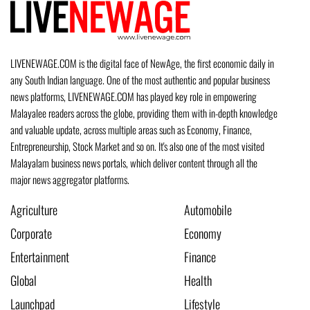
LIVENEWAGE.COM is the digital face of NewAge, the first economic daily in
any South Indian language. One of the most authentic and popular business
news platforms, LIVENEWAGE.COM has played key role in empowering
Malayalee readers across the globe, providing them with in-depth knowledge
and valuable update, across multiple areas such as Economy, Finance,
Entrepreneurship, Stock Market and so on. It's also one of the most visited
Malayalam business news portals, which deliver content through all the
major news aggregator platforms.
Agriculture
Automobile
Corporate
Economy
Entertainment
Finance
Global
Health
Launchpad
Lifestyle