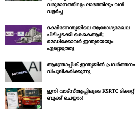
വരുമാനത്തിലും ലാഭത്തിലും വൻ
വളർച്ച
ദക്ഷിണേന്ത്യയിലെ ആരോഗ്യമേഖല
പിടിച്ചടക്കി കെകെആർ;
മെഡിക്കോവർ ഇന്ത്യയെയും
ഏറ്റെടുത്തു
ആന്ത്രോപ്പിക് ഇന്ത്യയില്‍ പ്രവര്‍ത്തനം
വിപുലീകരിക്കുന്നു
ഇനി വാട്‌സ്ആപ്പിലൂടെ KSRTC ടിക്കറ്റ്
ബുക്ക് ചെയ്യാം!