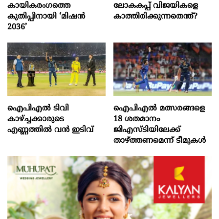
കായികരംഗത്തെ
ലോകകപ്പ് വിജയികളെ
കുതിപ്പിനായി ‘മിഷൻ
കാത്തിരിക്കുന്നതെന്ത്?
2036’
ഐപിഎല്‍ ടിവി
ഐപിഎൽ മത്സരങ്ങളെ
കാഴ്ച്ചക്കാരുടെ
18 ശതമാനം
എണ്ണത്തില്‍ വന്‍ ഇടിവ്
ജിഎസ്ടിയിലേക്ക്
താഴ്ത്തണമെന്ന് ടീമുകൾ