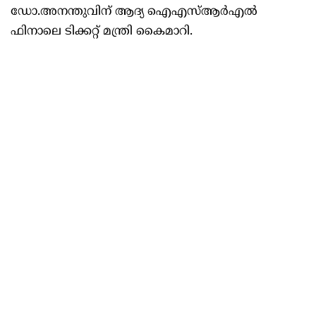
ഡോ.അനന്തുവിന് ആദ്യ ഐഎസ്ആര്‍എല്‍
ഫിനാലെ ടിക്കറ്റ് മന്ത്രി കൈമാറി.