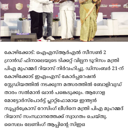
കോഴിക്കോട്: ഐഎസ്ആര്‍എല്‍ സീസണ്‍ 2
ഗ്രാന്‍ഡ് ഫിനാലെയുടെ ടിക്കറ്റ് വില്പന ടൂറിസം മന്ത്രി
പിഎ മുഹമ്മദ് റിയാസ് നിര്‍വഹിച്ചു. ഡിസംബര്‍ 21-ന്
കോഴിക്കോട് ഇഎംഎസ് കോര്‍പ്പറേഷന്‍
സ്റ്റേഡിയത്തില്‍ നടക്കുന്ന മത്സരത്തില്‍ ബോളിവുഡ്
താരം സല്‍മാന്‍ ഖാന്‍ പങ്കെടുക്കും. ആഗോള
മോട്ടോര്‍സ്‌പോര്‍ട്ട് പ്ലാറ്റ്ഫോമായ ഇന്ത്യന്‍
സൂപ്പര്‍ക്രോസ് റേസിംഗ് ലീഗിനെ മന്ത്രി പിഎ മുഹമ്മദ്
റിയാസ് സംസ്ഥാനത്തേക്ക് സ്വാഗതം ചെയ്തു.
സൈലം ലേണിംഗ് ആപ്പിന്റെ സിഇഒ