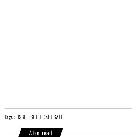
ISRL
ISRL TICKET SALE
Tags :
Also read