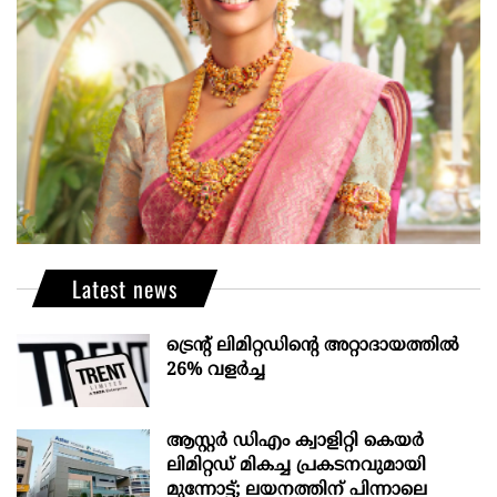
Latest news
ട്രെന്റ് ലിമിറ്റഡിന്റെ അറ്റാദായത്തിൽ
26% വളര്‍ച്ച
ആസ്റ്റർ ഡിഎം ക്വാളിറ്റി കെയർ
ലിമിറ്റഡ് മികച്ച പ്രകടനവുമായി
മുന്നോട്ട്; ലയനത്തിന് പിന്നാലെ