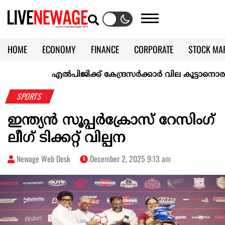
HOME
ECONOMY
FINANCE
CORPORATE
STOCK MA
CALENDAR
KERALA @70
എല്‍പിജിക്ക് കേന്ദ്രസർക്കാർ വില കൂട്ടാനൊരുങ്ങുന്നുവ
SPORTS
ഇന്ത്യന്‍ സൂപ്പര്‍ക്രോസ് റേസിംഗ്
ലീഗ് ടിക്കറ്റ് വില്പന
Newage Web Desk
December 2, 2025 9:13 am