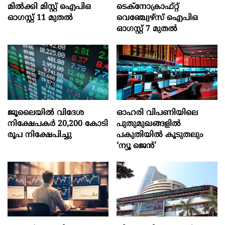
മില്‍ക്കി മിസ്റ്റ്‌ ഐപിഒ
ടെക്‌നോക്രാഫ്‌റ്റ്‌
ഓഗസ്റ്റ്‌ 11 മുതല്‍
വെഞ്ച്വേഴ്‌സ്‌ ഐപിഒ
ഓഗസ്റ്റ്‌ 7 മുതല്‍
ജൂലൈയില്‍ വിദേശ
ഓഹരി വിപണിയിലെ
നിക്ഷേപകര്‍ 20,200 കോടി
പുതുമുഖങ്ങളിൽ
രൂപ നിക്ഷേപിച്ചു
പകുതിയിൽ കൂടുതലും
‘ന്യൂ ജെൻ’