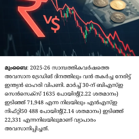
മുംബൈ
: 2025-26 സാമ്പത്തികവർഷത്തെ
അവസാന ട്രേഡിങ് ദിനത്തിലും വൻ തകർച്ച നേരിട്ട്
ഇന്ത്യൻ ഓഹരി വിപണി. മാർച്ച് 30-ന് ബിഎസ്ഇ
സെൻസെക്‌സ് 1635 പോയിന്റ്(2.22 ശതമാനം)
ഇടിഞ്ഞ് 71,948 എന്ന നിലയിലും എൻഎസ്ഇ
നിഫ്റ്റി50 488 പോയിന്റ്(2.14 ശതമാനം) ഇടിഞ്ഞ്
22,331 എന്നനിലയിലുമാണ് വ്യാപാരം
അവസാനിപ്പിച്ചത്.